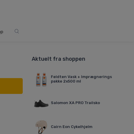
op
Aktuelt fra shoppen
Feldten Vask + Imprægnerings
pakke 2x500 ml
Salomon XA PRO Trailsko
Cairn Eon Cykelhjelm