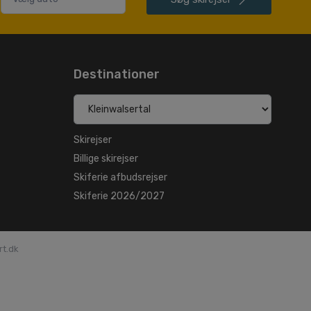
Destinationer
Skirejser
Billige skirejser
Skiferie afbudsrejser
Skiferie 2026/2027
rt.dk