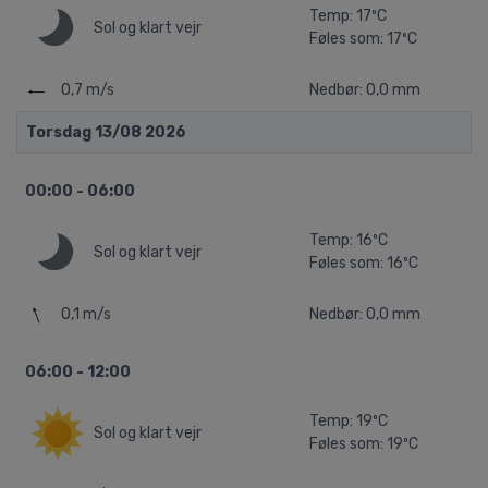
Temp: 17ºC
Sol og klart vejr
Føles som: 17ºC
0,7 m/s
Nedbør: 0,0 mm
Torsdag 13/08 2026
00:00 - 06:00
Temp: 16ºC
Sol og klart vejr
Føles som: 16ºC
0,1 m/s
Nedbør: 0,0 mm
06:00 - 12:00
Temp: 19ºC
Sol og klart vejr
Føles som: 19ºC