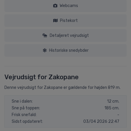
Webcams
Pistekort
Detaljeret vejrudsigt
Historiske snedybder
Vejrudsigt for Zakopane
Denne vejrudsigt for Zakopane er gældende for højden 819 m.
Sne i dalen:
12 cm.
Sne på toppen:
185 cm.
Frisk snefald:
-
Sidst opdateret:
03/04 2026 22:47