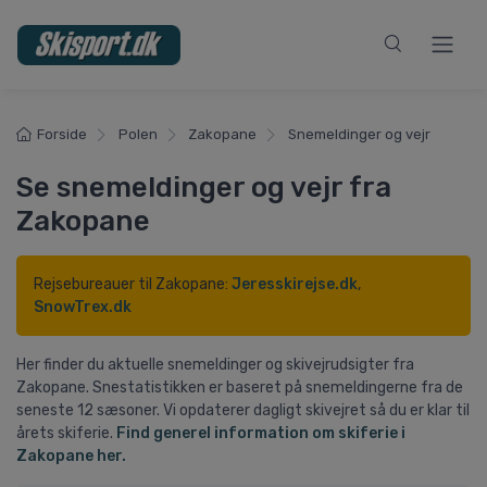
Forside
Polen
Zakopane
Snemeldinger og vejr
Se snemeldinger og vejr fra
Zakopane
Rejsebureauer til Zakopane:
Jeresskirejse.dk
,
SnowTrex.dk
Her finder du aktuelle snemeldinger og skivejrudsigter fra
Zakopane. Snestatistikken er baseret på snemeldingerne fra de
seneste 12 sæsoner. Vi opdaterer dagligt skivejret så du er klar til
årets skiferie.
Find generel information om skiferie i
Zakopane her.