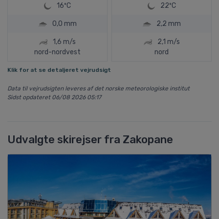
16ºC
22ºC
0,0 mm
2,2 mm
1,6 m/s
2,1 m/s
nord-nordvest
nord
Klik for at se detaljeret vejrudsigt
Data til vejrudsigten leveres af det norske meteorologiske institut
Sidst opdateret 06/08 2026 05:17
Udvalgte skirejser fra Zakopane