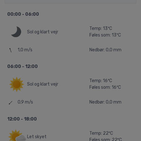
00:00 - 06:00
Temp: 13ºC
Sol og klart vejr
Føles som: 13ºC
1,0 m/s
Nedbør: 0,0 mm
06:00 - 12:00
Temp: 16ºC
Sol og klart vejr
Føles som: 16ºC
0,9 m/s
Nedbør: 0,0 mm
12:00 - 18:00
Temp: 22ºC
Let skyet
Føles som: 22ºC