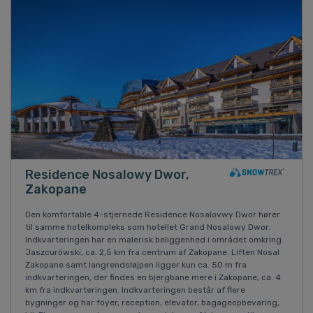
Residence Nosalowy Dwor,
Zakopane
Den komfortable 4-stjernede Residence Nosalovwy Dwor hører
til samme hotelkompleks som hotellet Grand Nosalowy Dwor.
Indkvarteringen har en malerisk beliggenhed i området omkring
Jaszcurówski, ca. 2,5 km fra centrum af Zakopane. Liften Nosal
Zakopane samt langrendsløjpen ligger kun ca. 50 m fra
indkvarteringen, der findes en bjergbane mere i Zakopane, ca. 4
km fra indkvarteringen. Indkvarteringen består af flere
bygninger og har foyer, reception, elevator, bagageopbevaring,