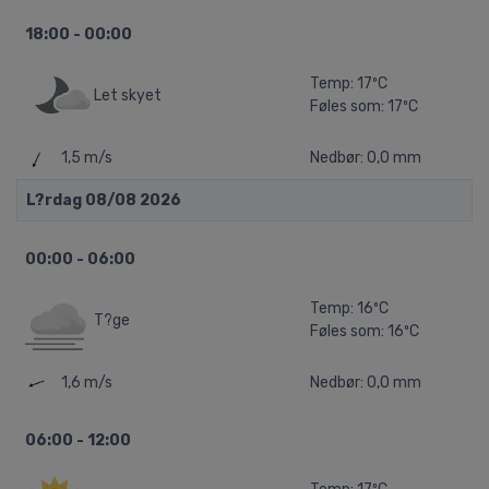
18:00 - 00:00
Temp: 17ºC
Let skyet
Føles som: 17ºC
1,5 m/s
Nedbør: 0,0 mm
L?rdag 08/08 2026
00:00 - 06:00
Temp: 16ºC
T?ge
Føles som: 16ºC
1,6 m/s
Nedbør: 0,0 mm
06:00 - 12:00