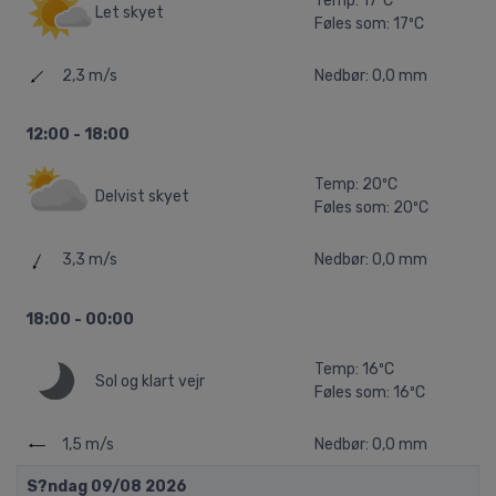
Temp: 17ºC
Let skyet
Føles som: 17ºC
2,3 m/s
Nedbør: 0,0 mm
12:00 - 18:00
Temp: 20ºC
Delvist skyet
Føles som: 20ºC
3,3 m/s
Nedbør: 0,0 mm
18:00 - 00:00
Temp: 16ºC
Sol og klart vejr
Føles som: 16ºC
1,5 m/s
Nedbør: 0,0 mm
S?ndag 09/08 2026