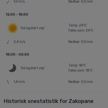
1,0 m/s
Nedbør: 0,0 mm
12:00 - 18:00
Temp: 24ºC
Sol og klart vejr
Føles som: 24ºC
2,4 m/s
Nedbør: 0,0 mm
18:00 - 00:00
Temp: 18ºC
Sol og klart vejr
Føles som: 18ºC
1,4 m/s
Nedbør: 0,0 mm
Historisk snestatistik for Zakopane