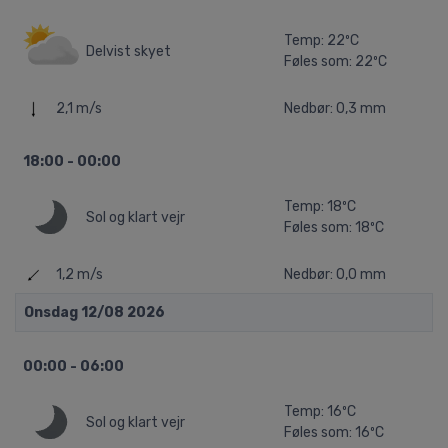
Temp: 22ºC
Delvist skyet
Føles som: 22ºC
2,1 m/s
Nedbør: 0,3 mm
18:00 - 00:00
Temp: 18ºC
Sol og klart vejr
Føles som: 18ºC
1,2 m/s
Nedbør: 0,0 mm
Onsdag 12/08 2026
00:00 - 06:00
Temp: 16ºC
Sol og klart vejr
Føles som: 16ºC