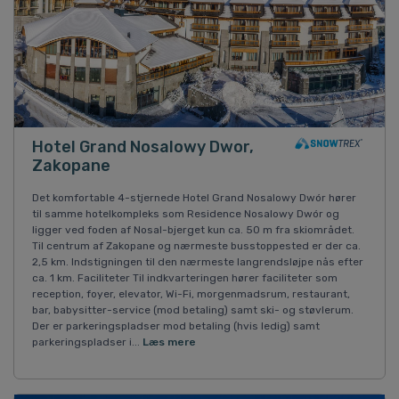
Hotel Grand Nosalowy Dwor,
Zakopane
Det komfortable 4-stjernede Hotel Grand Nosalowy Dwór hører
til samme hotelkompleks som Residence Nosalowy Dwór og
ligger ved foden af Nosal-bjerget kun ca. 50 m fra skiområdet.
Til centrum af Zakopane og nærmeste busstoppested er der ca.
2,5 km. Indstigningen til den nærmeste langrendsløjpe nås efter
ca. 1 km. Faciliteter Til indkvarteringen hører faciliteter som
reception, foyer, elevator, Wi-Fi, morgenmadsrum, restaurant,
bar, babysitter-service (mod betaling) samt ski- og støvlerum.
Der er parkeringspladser mod betaling (hvis ledig) samt
parkeringspladser i...
Læs mere