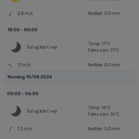
2,8 m/s
Nedbør: 0,0 mm
18:00 - 00:00
Temp: 17ºC
Sol og klart vejr
Føles som: 17ºC
1,1 m/s
Nedbør: 0,0 mm
Mandag 10/08 2026
00:00 - 06:00
Temp: 16ºC
Sol og klart vejr
Føles som: 16ºC
1,3 m/s
Nedbør: 0,0 mm