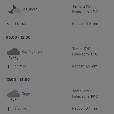
Temp: 21ºC
Let skyet
Føles som: 21ºC
1,3 m/s
Nedbør: 0,0 mm
06:00 - 12:00
Temp: 17ºC
Kraftig regn
Føles som: 17ºC
3,1 m/s
Nedbør: 1,5 mm
12:00 - 18:00
Temp: 19ºC
Regn
Føles som: 19ºC
3,5 m/s
Nedbør: 0,4 mm