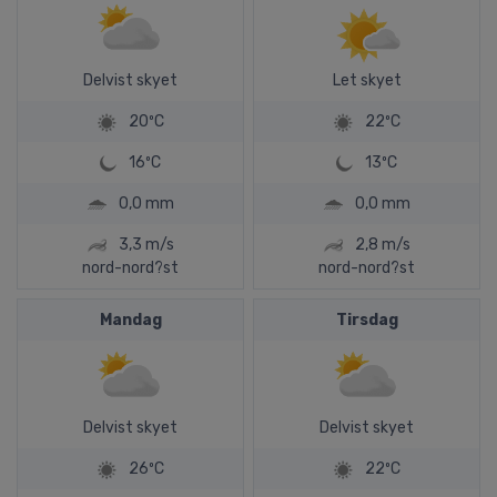
Delvist skyet
Let skyet
20ºC
22ºC
16ºC
13ºC
0,0 mm
0,0 mm
3,3 m/s
2,8 m/s
nord-nord?st
nord-nord?st
Mandag
Tirsdag
Delvist skyet
Delvist skyet
26ºC
22ºC