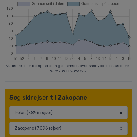
Statistikken er beregnet som gennemsnit over snedybden i sæsonerne
2001/02 til 2024/25.
Søg skirejser til Zakopane