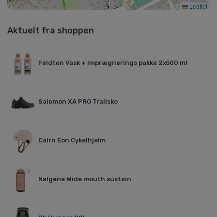
Leaflet
Aktuelt fra shoppen
Feldten Vask + Imprægnerings pakke 2x500 ml
Salomon XA PRO Trailsko
Cairn Eon Cykelhjelm
Nalgene Wide mouth sustain