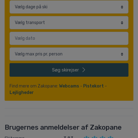
Søg
skirejser
Find mere om Zakopane:
Webcams
-
Pistekort
-
Lejligheder
Brugernes anmeldelser af Zakopane