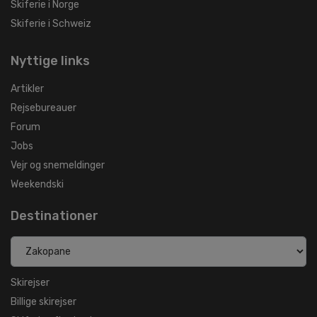
Skiferie i Norge
Skiferie i Schweiz
Nyttige links
Artikler
Rejsebureauer
Forum
Jobs
Vejr og snemeldinger
Weekendski
Destinationer
Skirejser
Billige skirejser