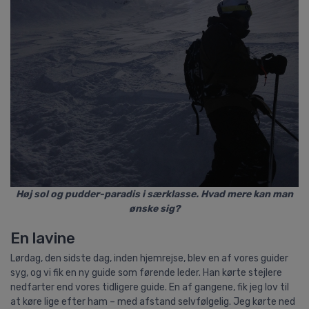
Høj sol og pudder-paradis i særklasse. Hvad mere kan man
ønske sig?
En lavine
Lørdag, den sidste dag, inden hjemrejse, blev en af vores guider
syg, og vi fik en ny guide som førende leder. Han kørte stejlere
nedfarter end vores tidligere guide. En af gangene, fik jeg lov til
at køre lige efter ham – med afstand selvfølgelig. Jeg kørte ned