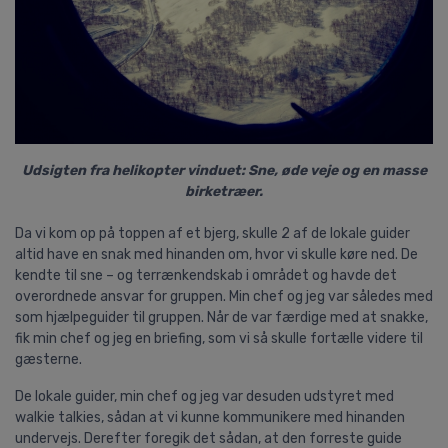
Udsigten fra
helikopter vinduet
: Sne, øde veje og en masse
birketræer.
Da vi kom op på toppen af et bjerg, skulle 2 af de lokale guider
altid have en snak med hinanden om, hvor vi skulle køre ned. De
kendte til sne – og terrænkendskab i området og havde det
overordnede ansvar for gruppen. Min chef og jeg var således med
som hjælpeguider til gruppen. Når de var færdige med at snakke,
fik min chef og jeg en briefing, som vi så skulle fortælle videre til
gæsterne.
De lokale guider, min chef og jeg var desuden udstyret med
walkie talkies, sådan at vi kunne kommunikere med hinanden
undervejs. Derefter foregik det sådan, at den forreste guide