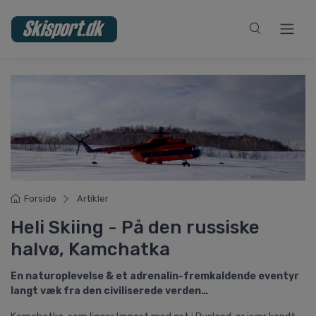
Forside
Artikler
Heli Skiing - På den russiske
halvø, Kamchatka
En naturoplevelse & et adrenalin-fremkaldende eventyr
langt væk fra den civiliserede verden…