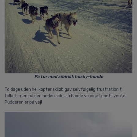
På tur med sibirisk husky-hunde
To dage uden helikopter skiløb gav selvfølgelig frustration til
folket, men på den anden side, så havde vi noget godt i vente.
Pudderen er på vej!