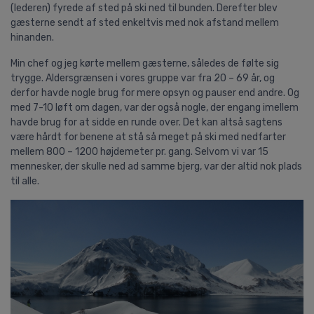
(lederen) fyrede af sted på ski ned til bunden. Derefter blev
gæsterne sendt af sted enkeltvis med nok afstand mellem
hinanden.
Min chef og jeg kørte mellem gæsterne, således de følte sig
trygge. Aldersgrænsen i vores gruppe var fra 20 – 69 år, og
derfor havde nogle brug for mere opsyn og pauser end andre. Og
med 7-10 løft om dagen, var der også nogle, der engang imellem
havde brug for at sidde en runde over. Det kan altså sagtens
være hårdt for benene at stå så meget på ski med nedfarter
mellem 800 – 1200 højdemeter pr. gang. Selvom vi var 15
mennesker, der skulle ned ad samme bjerg, var der altid nok plads
til alle.