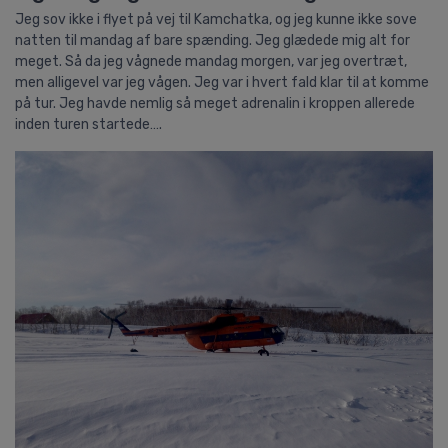
Jeg sov ikke i flyet på vej til Kamchatka, og jeg kunne ikke sove
natten til mandag af bare spænding. Jeg glædede mig alt for
meget. Så da jeg vågnede mandag morgen, var jeg overtræt,
men alligevel var jeg vågen. Jeg var i hvert fald klar til at komme
på tur. Jeg havde nemlig så meget adrenalin i kroppen allerede
inden turen startede….