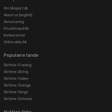
Om Skisport.dk
About us (english)
Annoncering
Privatlivspolitik
Konkurrencer
Online skibutik
Populære lande
Skiferie i Frankrig
Skiferie i Østrig
Skiferie i Italien
Skiferie i Sverige
Skiferie i Norge
Skiferie i Schweiz
Nyttige links