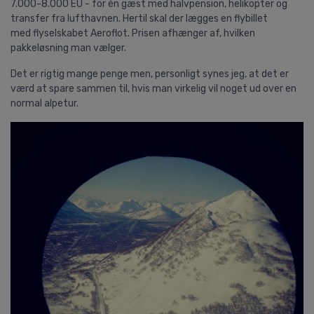
7.000-8.000 EU - for én gæst med halvpension, helikopter og
transfer fra lufthavnen. Hertil skal der lægges en flybillet
med
flyselskabet
Aeroflot. Prisen afhænger af, hvilken
pakkeløsning man vælger.
Det er rigtig mange penge men, personligt synes jeg, at det er
værd at spare sammen til, hvis man virkelig vil noget ud over en
normal alpetur.