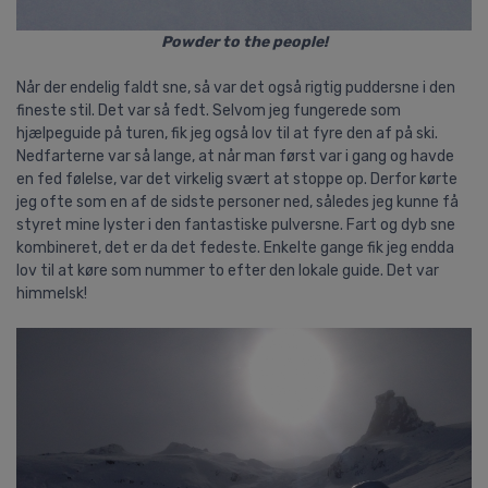
Powder to the people!
Når der endelig faldt sne, så var det også rigtig puddersne i den
fineste stil. Det var så fedt. Selvom jeg fungerede som
hjælpeguide på turen, fik jeg også lov til at fyre den af på ski.
Nedfarterne var så lange, at når man først var i gang og havde
en fed følelse, var det virkelig svært at stoppe op. Derfor kørte
jeg ofte som en af de sidste personer ned, således jeg kunne få
styret mine lyster i den fantastiske
pulversne
. Fart og dyb sne
kombineret, det er da det fedeste. Enkelte gange fik jeg endda
lov til at køre som nummer to efter den lokale guide. Det var
himmelsk!