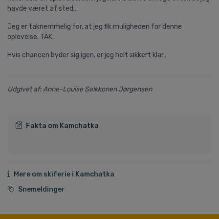
havde været af sted…
Jeg er taknemmelig for, at jeg fik muligheden for denne
oplevelse. TAK.
Hvis chancen byder sig igen, er jeg helt sikkert klar…
Udgivet af: Anne-Louise Saikkonen Jørgensen
Fakta om Kamchatka
Mere om skiferie i Kamchatka
Snemeldinger