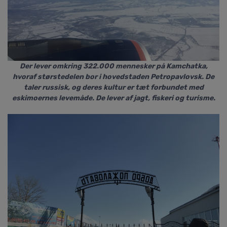
Der lever omkring 322.000 mennesker på Kamchatka,
hvoraf størstedelen bor i hovedstaden Petropavlovsk. De
taler russisk, og deres kultur er tæt forbundet med
eskimoernes levemåde. De lever af jagt, fiskeri og turisme.