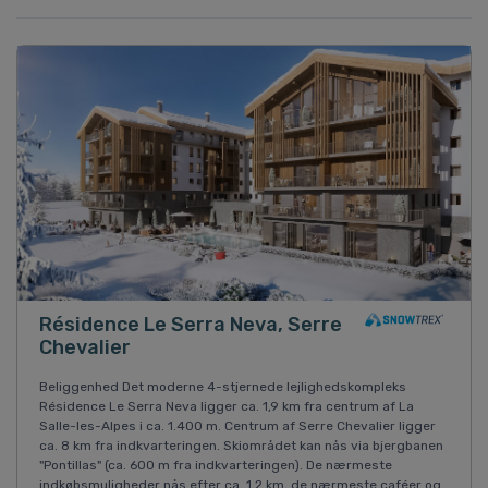
Résidence Le Serra Neva, Serre
Chevalier
Beliggenhed Det moderne 4-stjernede lejlighedskompleks
Résidence Le Serra Neva ligger ca. 1,9 km fra centrum af La
Salle-les-Alpes i ca. 1.400 m. Centrum af Serre Chevalier ligger
ca. 8 km fra indkvarteringen. Skiområdet kan nås via bjergbanen
"Pontillas" (ca. 600 m fra indkvarteringen). De nærmeste
indkøbsmuligheder nås efter ca. 1,2 km, de nærmeste caféer og