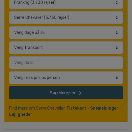
Søg
skirejser
Find mere om Serre Chevalier:
Pistekort
-
Snemeldinger
-
Lejligheder