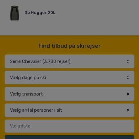
Db Hugger 20L
Find tilbud på skirejser