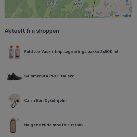
Leaflet
Aktuelt fra shoppen
Feldten Vask + Imprægnerings pakke 2x500 ml
Salomon XA PRO Trailsko
Cairn Eon Cykelhjelm
Nalgene Wide mouth sustain