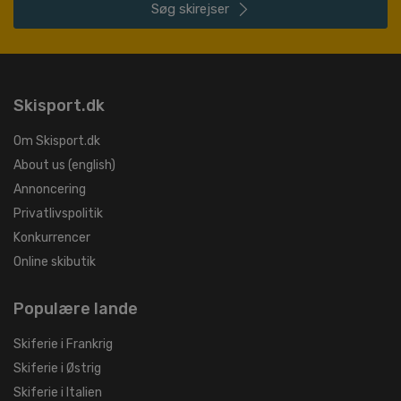
Søg
skirejser
Skisport.dk
Om Skisport.dk
About us (english)
Annoncering
Privatlivspolitik
Konkurrencer
Online skibutik
Populære lande
Skiferie i Frankrig
Skiferie i Østrig
Skiferie i Italien