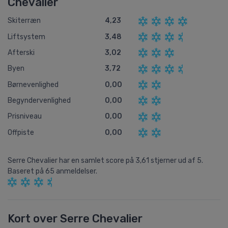
Chevalier
Skiterræn
4,23
Liftsystem
3,48
Afterski
3,02
Byen
3,72
Børnevenlighed
0,00
Begyndervenlighed
0,00
Prisniveau
0,00
Offpiste
0,00
Serre Chevalier
har en samlet score på
3,61
stjerner ud af
5.
Baseret på
65
anmeldelser.
Kort over Serre Chevalier