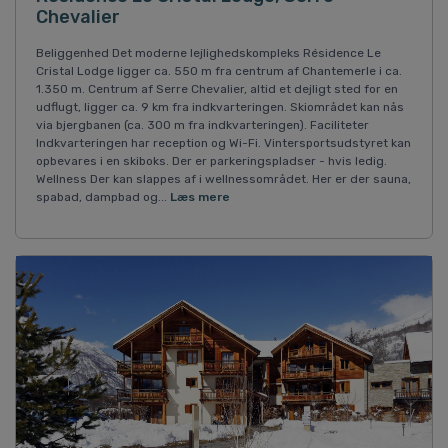
Chevalier
Beliggenhed Det moderne lejlighedskompleks Résidence Le
Cristal Lodge ligger ca. 550 m fra centrum af Chantemerle i ca.
1.350 m. Centrum af Serre Chevalier, altid et dejligt sted for en
udflugt, ligger ca. 9 km fra indkvarteringen. Skiområdet kan nås
via bjergbanen (ca. 300 m fra indkvarteringen). Faciliteter
Indkvarteringen har reception og Wi-Fi. Vintersportsudstyret kan
opbevares i en skiboks. Der er parkeringspladser - hvis ledig.
Wellness Der kan slappes af i wellnessområdet. Her er der sauna,
spabad, dampbad og...
Læs mere