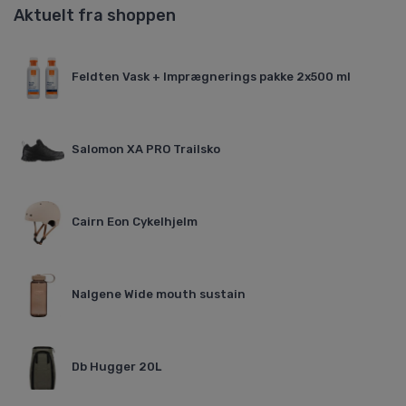
Aktuelt fra shoppen
Feldten Vask + Imprægnerings pakke 2x500 ml
Salomon XA PRO Trailsko
Cairn Eon Cykelhjelm
Nalgene Wide mouth sustain
Db Hugger 20L