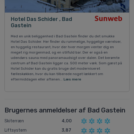
Hotel Das Schider , Bad
Gastein
Med en unik beliggenhed i Bad Gastein finder du det smukke
Hotel Das Schider. Her finder du rummelige, hyggelige værelser,
en hyggelig restaurant, hvor der hver morgen venter dig en
meget rig morgenmad, og en stilfuld bar. Der er også en
udendørs sauna med panoramaudsigt over dalen. Det berømte
centrum af Bad Gastein ligger ca. 500 meter væk. Som gæst på
Hotel Schider kan du gratis bruge det moderniseret
fælleskøkken, hvor du kan tilberede noget lækkert om
eftermiddagen eller aftenen...
Læs mere
Brugernes anmeldelser af Bad Gastein
Skiterræn
4,00
Liftsystem
3,87