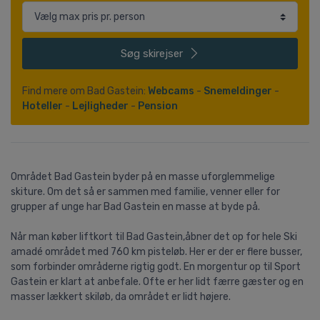
Søg
skirejser
Find mere om Bad Gastein:
Webcams
-
Snemeldinger
-
Hoteller
-
Lejligheder
-
Pension
Området Bad Gastein byder på en masse uforglemmelige
skiture. Om det så er sammen med familie, venner eller for
grupper af unge har Bad Gastein en masse at byde på.
Når man køber liftkort til Bad Gastein,åbner det op for hele Ski
amadé området med 760 km pisteløb. Her er der er flere busser,
som forbinder områderne rigtig godt. En morgentur op til Sport
Gastein er klart at anbefale. Ofte er her lidt færre gæster og en
masser lækkert skiløb, da området er lidt højere.