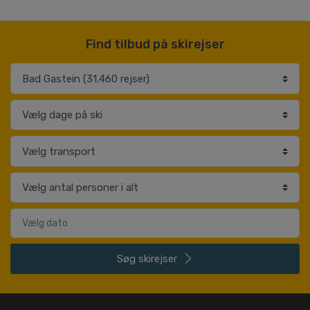
Find tilbud på skirejser
Søg
skirejser