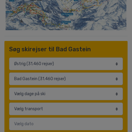
Søg skirejser til Bad Gastein