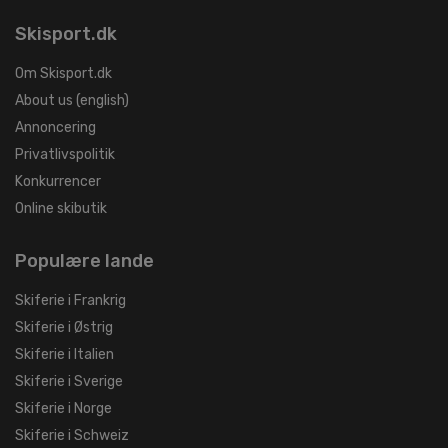
Skisport.dk
Om Skisport.dk
About us (english)
Annoncering
Privatlivspolitik
Konkurrencer
Online skibutik
Populære lande
Skiferie i Frankrig
Skiferie i Østrig
Skiferie i Italien
Skiferie i Sverige
Skiferie i Norge
Skiferie i Schweiz