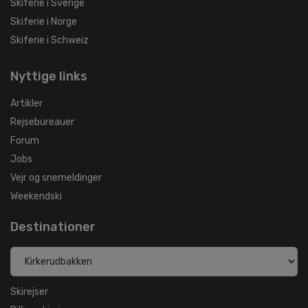
Skiferie i Sverige
Skiferie i Norge
Skiferie i Schweiz
Nyttige links
Artikler
Rejsebureauer
Forum
Jobs
Vejr og snemeldinger
Weekendski
Destinationer
Skirejser