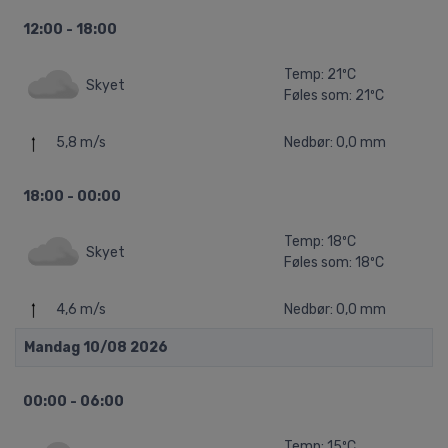
12:00 - 18:00
Temp: 21ºC
Skyet
Føles som: 21ºC
5,8 m/s
Nedbør: 0,0 mm
18:00 - 00:00
Temp: 18ºC
Skyet
Føles som: 18ºC
4,6 m/s
Nedbør: 0,0 mm
Mandag 10/08 2026
00:00 - 06:00
Temp: 15ºC