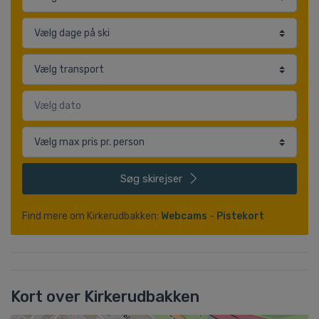
Søg
skirejser
Find mere om Kirkerudbakken:
Webcams
-
Pistekort
Kort over Kirkerudbakken