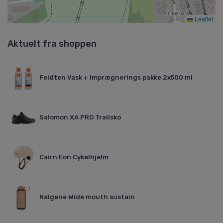
Leaflet
Aktuelt fra shoppen
Feldten Vask + Imprægnerings pakke 2x500 ml
Salomon XA PRO Trailsko
Cairn Eon Cykelhjelm
Nalgene Wide mouth sustain