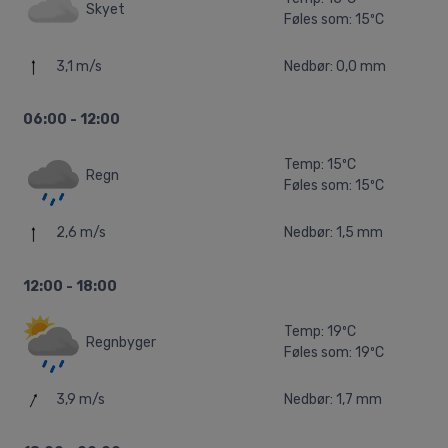
Skyet
Føles som: 15ºC
3,1 m/s
Nedbør: 0,0 mm
06:00 - 12:00
Temp: 15ºC
Regn
Føles som: 15ºC
2,6 m/s
Nedbør: 1,5 mm
12:00 - 18:00
Temp: 19ºC
Regnbyger
Føles som: 19ºC
3,9 m/s
Nedbør: 1,7 mm