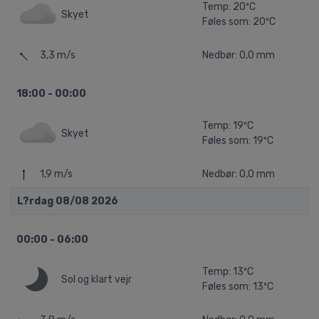
Temp: 20ºC
Skyet
Føles som: 20ºC
3,3 m/s
Nedbør: 0,0 mm
18:00 - 00:00
Temp: 19ºC
Skyet
Føles som: 19ºC
1,9 m/s
Nedbør: 0,0 mm
L?rdag 08/08 2026
00:00 - 06:00
Temp: 13ºC
Sol og klart vejr
Føles som: 13ºC