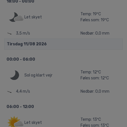
18:00 - 00:00
Temp: 19ºC
Let skyet
Føles som: 19ºC
3,5 m/s
Nedbør: 0,0 mm
Tirsdag 11/08 2026
00:00 - 06:00
Temp: 12ºC
Sol og klart vejr
Føles som: 12ºC
4,4 m/s
Nedbør: 0,0 mm
06:00 - 12:00
Temp: 13ºC
Let skyet
Føles som: 13ºC