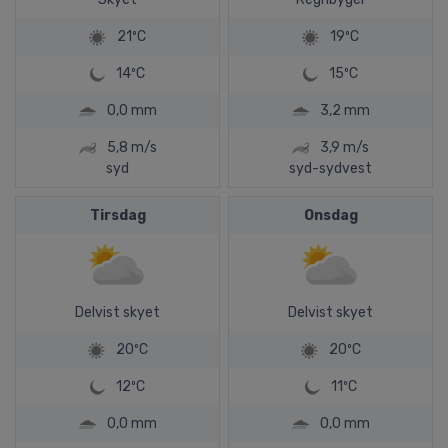
21ºC
19ºC
14ºC
15ºC
0,0 mm
3,2 mm
5,8 m/s
3,9 m/s
syd
syd-sydvest
Tirsdag
Onsdag
Delvist skyet
Delvist skyet
20ºC
20ºC
12ºC
11ºC
0,0 mm
0,0 mm