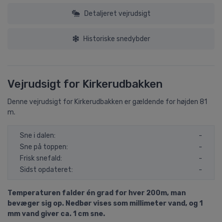
Detaljeret vejrudsigt
Historiske snedybder
Vejrudsigt for Kirkerudbakken
Denne vejrudsigt for Kirkerudbakken er gældende for højden 81
m.
Sne i dalen:
-
Sne på toppen:
-
Frisk snefald:
-
Sidst opdateret:
-
Temperaturen falder én grad for hver 200m, man
bevæger sig op. Nedbør vises som millimeter vand, og 1
mm vand giver ca. 1 cm sne.