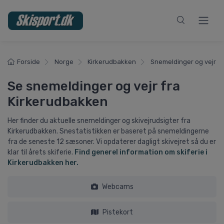
Forside
Norge
Kirkerudbakken
Snemeldinger og vejr
Se snemeldinger og vejr fra
Kirkerudbakken
Her finder du aktuelle snemeldinger og skivejrudsigter fra
Kirkerudbakken. Snestatistikken er baseret på snemeldingerne
fra de seneste 12 sæsoner. Vi opdaterer dagligt skivejret så du er
klar til årets skiferie.
Find generel information om skiferie i
Kirkerudbakken her.
Webcams
Pistekort