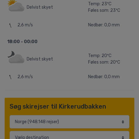
Temp: 23ºC
Delvist skyet
Føles som: 23ºC
2,6 m/s
Nedbør: 0,0 mm
18:00 - 00:00
Temp: 20ºC
Delvist skyet
Føles som: 20ºC
2,6 m/s
Nedbør: 0,0 mm
Søg skirejser til Kirkerudbakken