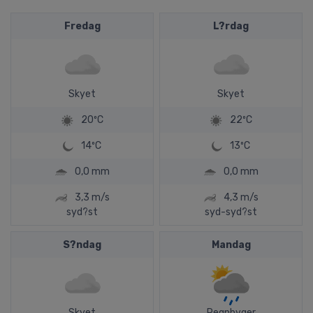
Fredag
L?rdag
Skyet
Skyet
20ºC
22ºC
14ºC
13ºC
0,0 mm
0,0 mm
3,3 m/s
4,3 m/s
syd?st
syd-syd?st
S?ndag
Mandag
Skyet
Regnbyger