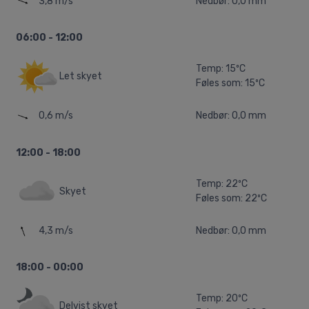
3,8 m/s
Nedbør: 0,0 mm
06:00 - 12:00
Temp: 15ºC
Let skyet
Føles som: 15ºC
0,6 m/s
Nedbør: 0,0 mm
12:00 - 18:00
Temp: 22ºC
Skyet
Føles som: 22ºC
4,3 m/s
Nedbør: 0,0 mm
18:00 - 00:00
Temp: 20ºC
Delvist skyet