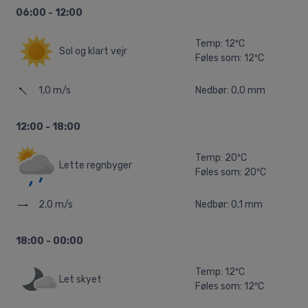
06:00 - 12:00
Temp: 12ºC
Sol og klart vejr
Føles som: 12ºC
1,0 m/s
Nedbør: 0,0 mm
12:00 - 18:00
Temp: 20ºC
Lette regnbyger
Føles som: 20ºC
2,0 m/s
Nedbør: 0,1 mm
18:00 - 00:00
Temp: 12ºC
Let skyet
Føles som: 12ºC