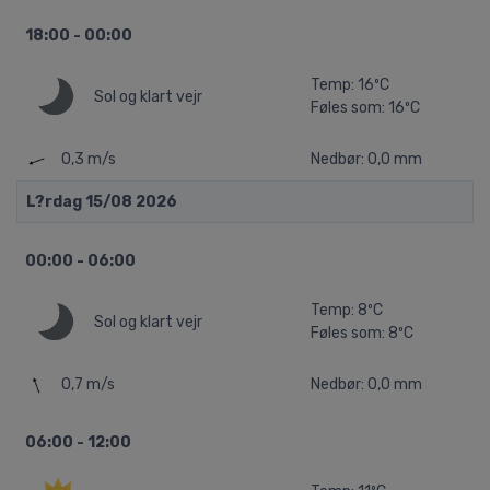
18:00 - 00:00
Temp: 16ºC
Sol og klart vejr
Føles som: 16ºC
0,3 m/s
Nedbør: 0,0 mm
L?rdag 15/08 2026
00:00 - 06:00
Temp: 8ºC
Sol og klart vejr
Føles som: 8ºC
0,7 m/s
Nedbør: 0,0 mm
06:00 - 12:00