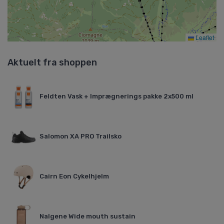
Leaflet
Aktuelt fra shoppen
Feldten Vask + Imprægnerings pakke 2x500 ml
Salomon XA PRO Trailsko
Cairn Eon Cykelhjelm
Nalgene Wide mouth sustain