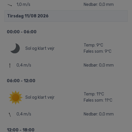
1,0 m/s
Nedbør: 0,0 mm
Tirsdag 11/08 2026
00:00 - 06:00
Temp: 9ºC
Sol og klart vejr
Føles som: 9ºC
0,4 m/s
Nedbør: 0,0 mm
06:00 - 12:00
Temp: 11ºC
Sol og klart vejr
Føles som: 11ºC
0,4 m/s
Nedbør: 0,0 mm
12:00 - 18:00