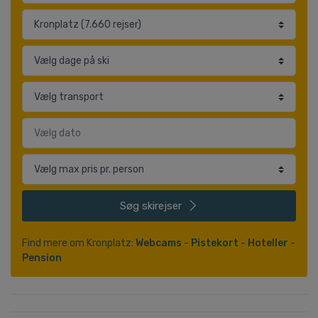
Søg
skirejser
Find mere om Kronplatz:
Webcams
-
Pistekort
-
Hoteller
-
Pension