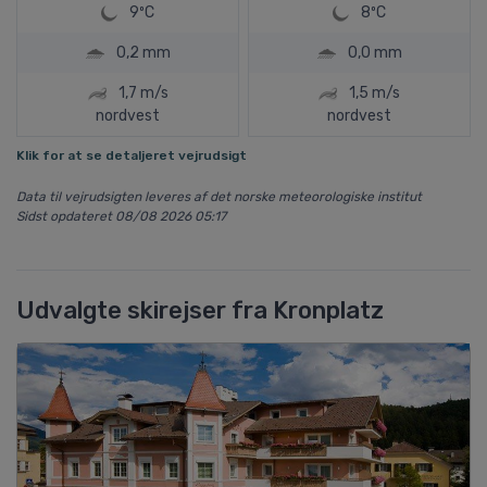
9ºC
8ºC
0,2 mm
0,0 mm
1,7 m/s
1,5 m/s
nordvest
nordvest
Klik for at se detaljeret vejrudsigt
Data til vejrudsigten leveres af det norske meteorologiske institut
Sidst opdateret 08/08 2026 05:17
Udvalgte skirejser fra Kronplatz