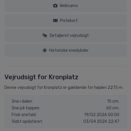
Webcams
Pistekort
Detaljeret vejrudsigt
Historiske snedybder
Vejrudsigt for Kronplatz
Denne vejrudsigt for Kronplatz er gældende for højden 2275 m.
Sne i dalen:
15 cm.
Sne på toppen:
60 cm.
Frisk snefald:
19/02 2026 00:00
Sidst opdateret:
03/04 2026 22:47