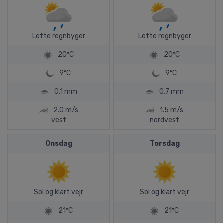
Lette regnbyger
Lette regnbyger
20ºC
20ºC
9ºC
9ºC
0,1 mm
0,7 mm
2,0 m/s
1,5 m/s
vest
nordvest
Onsdag
Torsdag
Sol og klart vejr
Sol og klart vejr
21ºC
21ºC