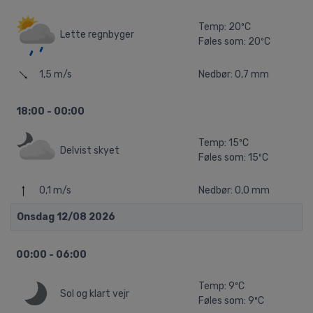
Temp: 20ºC
Lette regnbyger
Føles som: 20ºC
1,5 m/s
Nedbør: 0,7 mm
18:00 - 00:00
Temp: 15ºC
Delvist skyet
Føles som: 15ºC
0,1 m/s
Nedbør: 0,0 mm
Onsdag 12/08 2026
00:00 - 06:00
Temp: 9ºC
Sol og klart vejr
Føles som: 9ºC