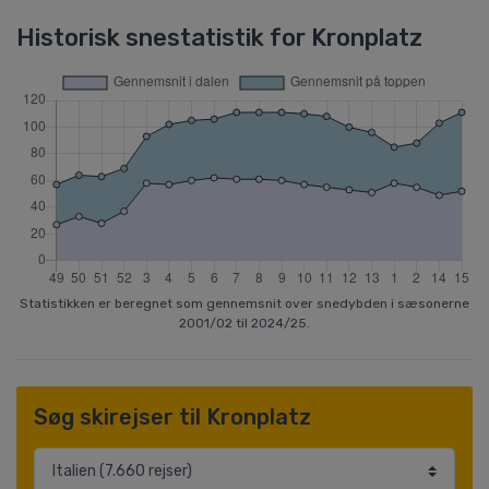
Historisk snestatistik for Kronplatz
Statistikken er beregnet som gennemsnit over snedybden i sæsonerne
2001/02 til 2024/25.
Søg skirejser til Kronplatz