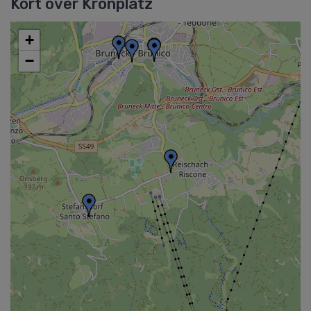
Kort over Kronplatz
+
−