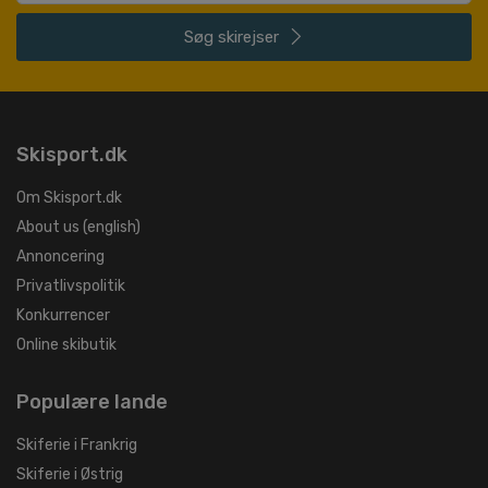
Søg
skirejser
Skisport.dk
Om Skisport.dk
About us (english)
Annoncering
Privatlivspolitik
Konkurrencer
Online skibutik
Populære lande
Skiferie i Frankrig
Skiferie i Østrig