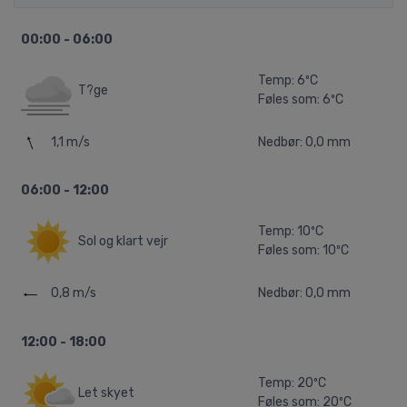
00:00 - 06:00
Temp: 6ºC
T?ge
Føles som: 6ºC
1,1 m/s
Nedbør: 0,0 mm
06:00 - 12:00
Temp: 10ºC
Sol og klart vejr
Føles som: 10ºC
0,8 m/s
Nedbør: 0,0 mm
12:00 - 18:00
Temp: 20ºC
Let skyet
Føles som: 20ºC