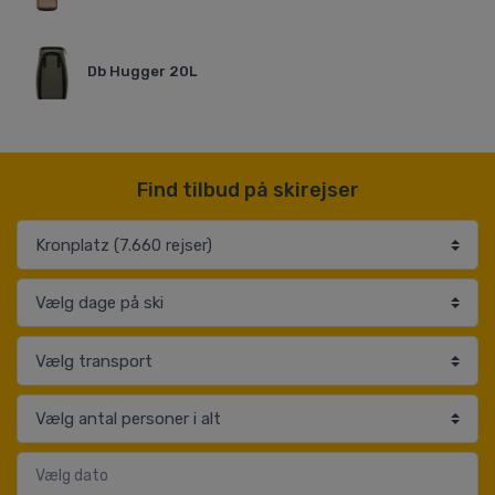
Db Hugger 20L
Find tilbud på skirejser