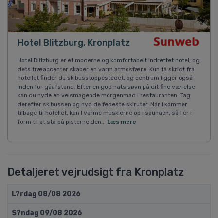
Hotel Blitzburg, Kronplatz
Hotel Blitzburg er et moderne og komfortabelt indrettet hotel, og
dets træaccenter skaber en varm atmosfære. Kun få skridt fra
hotellet finder du skibusstoppestedet, og centrum ligger også
inden for gåafstand. Efter en god nats søvn på dit fine værelse
kan du nyde en velsmagende morgenmad i restauranten. Tag
derefter skibussen og nyd de fedeste skiruter. Når I kommer
tilbage til hotellet, kan I varme musklerne op i saunaen, så I er i
form til at stå på pisterne den...
Læs mere
Detaljeret vejrudsigt fra Kronplatz
L?rdag 08/08 2026
S?ndag 09/08 2026