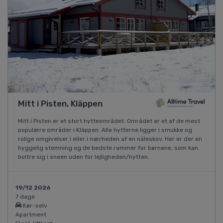
Mitt i Pisten, Kläppen
Mitt i Pisten er et stort hytteområdet. Området er et af de mest
populære områder i Kläppen. Alle hytterne ligger i smukke og
rolige omgivelser i eller i nærheden af en nåleskov. Her er der en
hyggelig stemning og de bedste rammer for børnene, som kan
boltre sig i sneen uden for lejligheden/hytten.
19/12 2026
7 dage
Kør-selv
Apartment