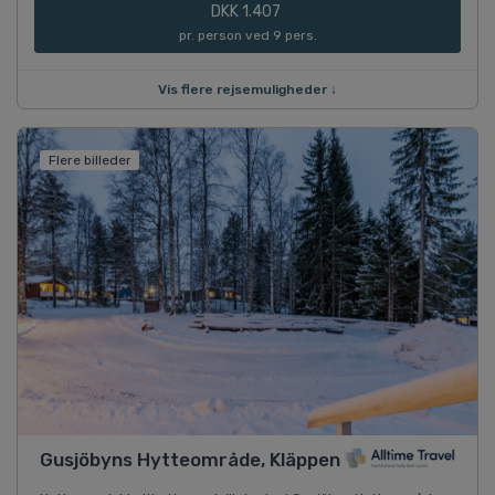
DKK 1.407
pr. person ved 9 pers.
Vis flere rejsemuligheder ↓
Flere billeder
Gusjöbyns Hytteområde, Kläppen