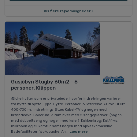
Vis flere rejsemuligheder ↓
Gusjöbyn Stugby 60m2 - 6
personer, Kläppen
Ældre hytter som er privatejede, hvorfor indretningen varierer
fra hytte til hytte. Type: Hytte Personer: 6 Størrelse: 60m2 Til lift:
400-700 m. Indretning: Stue: Kabel-TV og nogen med
brændeovn Soverum: 3 rum hver med 2 sengepladser (nogen
med dobbeltseng og nogen med køjer) Køkkenkrog: Køl/frys,
mikroovn og el-komfur samt nogen med opvaskemaskine
Badefaciliteter: Wc/douche An...
Læs mere