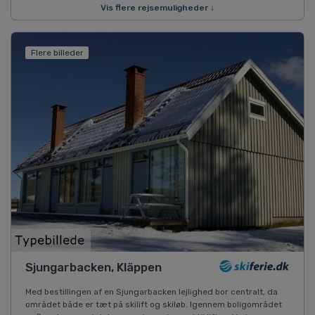
Vis flere rejsemuligheder ↓
Flere billeder
Sjungarbacken, Kläppen
Med bestillingen af en Sjungarbacken lejlighed bor centralt, da
området både er tæt på skilift og skiløb. Igennem boligområdet