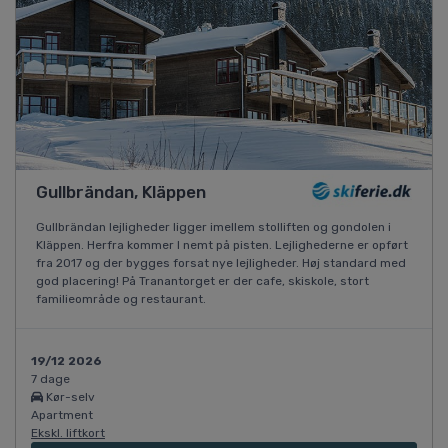
Gullbrändan, Kläppen
Gullbrändan lejligheder ligger imellem stolliften og gondolen i
Kläppen. Herfra kommer I nemt på pisten. Lejlighederne er opført
fra 2017 og der bygges forsat nye lejligheder. Høj standard med
god placering! På Tranantorget er der cafe, skiskole, stort
familieområde og restaurant.
19/12 2026
7 dage
Kør-selv
Apartment
Ekskl. liftkort