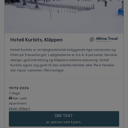
Hotell Kurbits, Kläppen
Hotell Kurbits er et lejlighedshotel beliggende lige ved pisten og
liften på Tranantorget. Lejlighederne er fra 4-6 personer. Nordisk
design, god indretning og Kläppens bedste placering. Hotell
Kurbits egner sig godt til den enkelte familier eller flere familier
der rejser sammen i flere boliger.
19/12 2026
7 dage
Kør-selv
Apartment
Ekskl. liftkort
DKK 1.947
pr. person ved 6 pers.