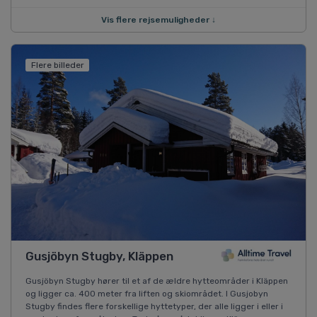
Vis flere rejsemuligheder ↓
Flere billeder
Gusjöbyn Stugby, Kläppen
Gusjöbyn Stugby hører til et af de ældre hytteområder i Kläppen
og ligger ca. 400 meter fra liften og skiområdet. I Gusjobyn
Stugby findes flere forskellige hyttetyper, der alle ligger i eller i