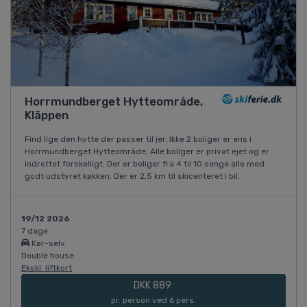
Horrmundberget Hytteområde,
Kläppen
Find lige den hytte der passer til jer. Ikke 2 boliger er ens i
Horrmundberget Hytteområde. Alle boliger er privat ejet og er
indrettet forskelligt. Der er boliger fra 4 til 10 senge alle med
godt udstyret køkken. Der er 2,5 km til skicenteret i bil.
19/12 2026
7 dage
Kør-selv
Double house
Ekskl. liftkort
DKK 889
pr. person ved 6 pers.