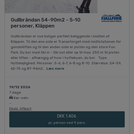
Gullbrändan 54-90m2 - 5-10
personer, Kläppen
Gullbrändan er nye boliger perfekt beliggende i midten af
Kläppen. Til den ene side er Tranantorget med midtstationen for
gondolliften og til den anden side er pisten og den store Fun
Park. Du bor med Ski in - Ski out eller op til max. 250 m til pisten
eller liften - afhængig af hvor i hyttebyen, du bor. Type:
Hyttelejlighed Personer: 5-6, 6-7, 6-8 og 8-10 Størrelse: 54-59,
62-75 og 87-96m2...
Læs mere
19/12 2026
7 dage
Kør-selv
-
Ekskl. liftkort
DKK 1.406
pr. person ved 9 pers.