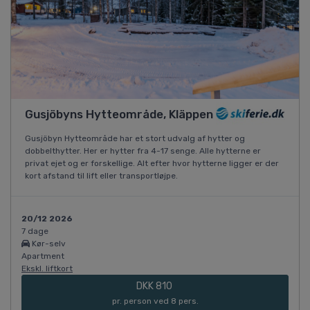
Gusjöbyns Hytteområde, Kläppen
Gusjöbyn Hytteområde har et stort udvalg af hytter og
dobbelthytter. Her er hytter fra 4-17 senge. Alle hytterne er
privat ejet og er forskellige. Alt efter hvor hytterne ligger er der
kort afstand til lift eller transportløjpe.
20/12 2026
7 dage
Kør-selv
Apartment
Ekskl. liftkort
DKK 810
pr. person ved 8 pers.