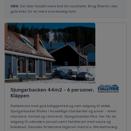
OBS
: Der blev fundet mere end 50 resultater. Brug filteret i den
gule boks for en mere overskuelig liste.
Sjungarbacken 44m2 - 6 personer,
Kläppen
Rækkehuse med god beliggenhed og nem adgang til skiløb.
Sjungarbacken findes i forskellige standarder og priser - enkel
standard, normal og renoveret. Sjungarbacken Plus: Her får du
adgang til udendørs jacuzzi samt familierum med sauna og
boblebad. Desuden til børnene legerum med bl.a. lille klatrevæg