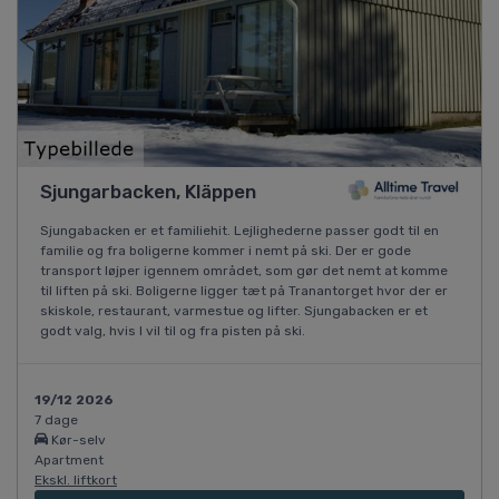
Sjungarbacken, Kläppen
Sjungabacken er et familiehit. Lejlighederne passer godt til en
familie og fra boligerne kommer i nemt på ski. Der er gode
transport løjper igennem området, som gør det nemt at komme
til liften på ski. Boligerne ligger tæt på Tranantorget hvor der er
skiskole, restaurant, varmestue og lifter. Sjungabacken er et
godt valg, hvis I vil til og fra pisten på ski.
19/12 2026
7 dage
Kør-selv
Apartment
Ekskl. liftkort