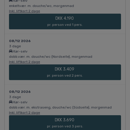
Kør-selv
enkeltvær. m. douche/wc, morgenmad
Inkl. liftkort 2 dage
DKK 4.190
pr. person ved 1 pers.
08/12 2026
3 dage
Kør-selv
dobb.vær. m. douche/wc (Nordseite), morgenmad
Inkl. liftkort 2 dage
DKK 3.409
pr. person ved 2 pers.
08/12 2026
3 dage
Kør-selv
dobb.vær. m. ekstraseng, douche/wc (Südseite), morgenmad
Inkl. liftkort 2 dage
DKK 3.690
pr. person ved 3 pers.