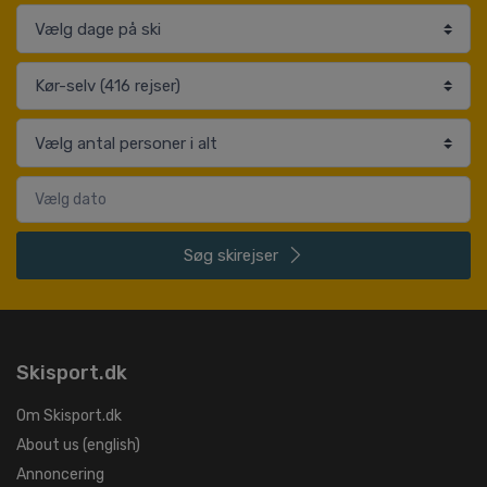
Søg
skirejser
Skisport.dk
Om Skisport.dk
About us (english)
Annoncering