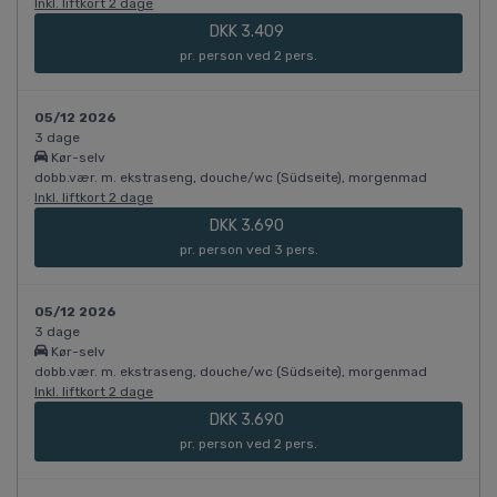
Inkl. liftkort 2 dage
DKK 3.409
pr. person ved 2 pers.
05/12 2026
3 dage
Kør-selv
dobb.vær. m. ekstraseng, douche/wc (Südseite), morgenmad
Inkl. liftkort 2 dage
DKK 3.690
pr. person ved 3 pers.
05/12 2026
3 dage
Kør-selv
dobb.vær. m. ekstraseng, douche/wc (Südseite), morgenmad
Inkl. liftkort 2 dage
DKK 3.690
pr. person ved 2 pers.