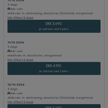
11/12 2026
3 dage
Kør-selv
dobb.vær. m. ekstraseng, douche/wc (Südseite), morgenmad
Inkl. liftkort 2 dage
DKK 3.690
pr. person ved 2 pers.
11/12 2026
3 dage
Kør-selv
enkeltvær. m. douche/wc, morgenmad
Inkl. liftkort 2 dage
DKK 4.190
pr. person ved 1 pers.
12/12 2026
3 dage
Kør-selv
dobb.vær. m. ekstraseng, douche/wc (Südseite), morgenmad
Inkl. liftkort 2 dage