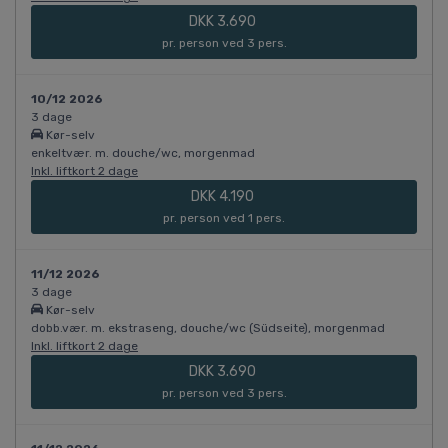
DKK 3.690
pr. person ved 3 pers.
10/12 2026
3 dage
Kør-selv
enkeltvær. m. douche/wc, morgenmad
Inkl. liftkort 2 dage
DKK 4.190
pr. person ved 1 pers.
11/12 2026
3 dage
Kør-selv
dobb.vær. m. ekstraseng, douche/wc (Südseite), morgenmad
Inkl. liftkort 2 dage
DKK 3.690
pr. person ved 3 pers.