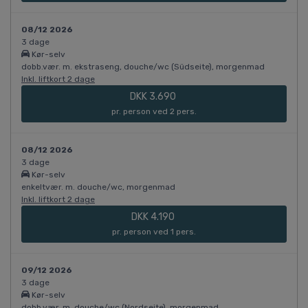
08/12 2026
3 dage
Kør-selv
dobb.vær. m. ekstraseng, douche/wc (Südseite), morgenmad
Inkl. liftkort 2 dage
DKK 3.690
pr. person ved 2 pers.
08/12 2026
3 dage
Kør-selv
enkeltvær. m. douche/wc, morgenmad
Inkl. liftkort 2 dage
DKK 4.190
pr. person ved 1 pers.
09/12 2026
3 dage
Kør-selv
dobb.vær. m. douche/wc (Nordseite), morgenmad