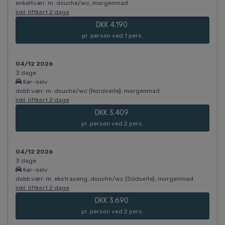
enkeltvær. m. douche/wc, morgenmad
Inkl. liftkort 2 dage
DKK 4.190
pr. person ved 1 pers.
04/12 2026
3 dage
Kør-selv
dobb.vær. m. douche/wc (Nordseite), morgenmad
Inkl. liftkort 2 dage
DKK 3.409
pr. person ved 2 pers.
04/12 2026
3 dage
Kør-selv
dobb.vær. m. ekstraseng, douche/wc (Südseite), morgenmad
Inkl. liftkort 2 dage
DKK 3.690
pr. person ved 2 pers.