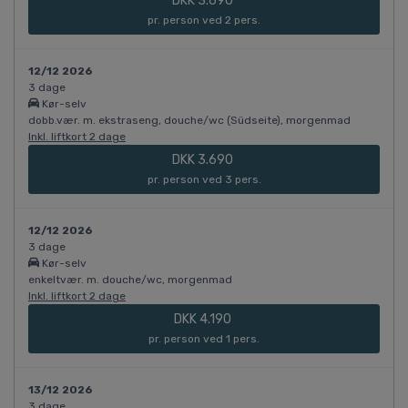
DKK 3.690
pr. person ved 2 pers.
12/12 2026
3 dage
Kør-selv
dobb.vær. m. ekstraseng, douche/wc (Südseite), morgenmad
Inkl. liftkort 2 dage
DKK 3.690
pr. person ved 3 pers.
12/12 2026
3 dage
Kør-selv
enkeltvær. m. douche/wc, morgenmad
Inkl. liftkort 2 dage
DKK 4.190
pr. person ved 1 pers.
13/12 2026
3 dage