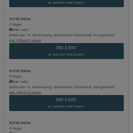
pr. person ved 2 pers.
07/12 2026
3 dage
Kør-selv
dobb.vær. m. ekstraseng, douche/wc (Südseite), morgenmad
Inkl. liftkort 2 dage
DKK 3.690
pr. person ved 2 pers.
07/12 2026
3 dage
Kør-selv
dobb.vær. m. ekstraseng, douche/wc (Südseite), morgenmad
Inkl. liftkort 2 dage
DKK 3.690
pr. person ved 3 pers.
07/12 2026
3 dage