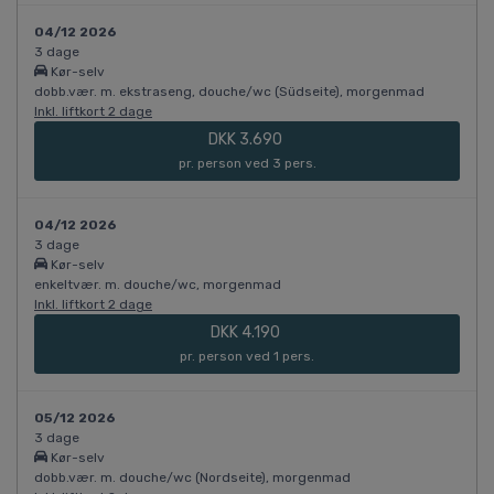
04/12 2026
3 dage
Kør-selv
dobb.vær. m. ekstraseng, douche/wc (Südseite), morgenmad
Inkl. liftkort 2 dage
DKK 3.690
pr. person ved 3 pers.
04/12 2026
3 dage
Kør-selv
enkeltvær. m. douche/wc, morgenmad
Inkl. liftkort 2 dage
DKK 4.190
pr. person ved 1 pers.
05/12 2026
3 dage
Kør-selv
dobb.vær. m. douche/wc (Nordseite), morgenmad