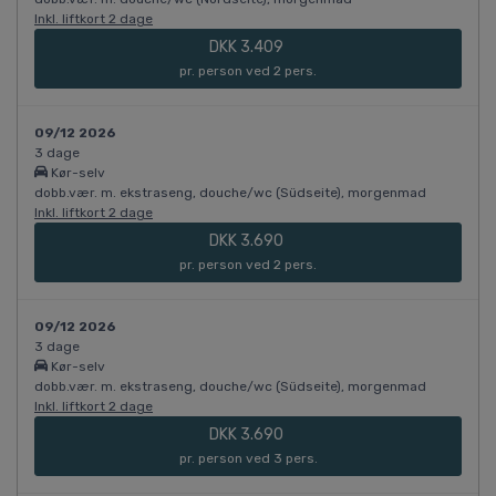
Inkl. liftkort 2 dage
DKK 3.409
pr. person ved 2 pers.
09/12 2026
3 dage
Kør-selv
dobb.vær. m. ekstraseng, douche/wc (Südseite), morgenmad
Inkl. liftkort 2 dage
DKK 3.690
pr. person ved 2 pers.
09/12 2026
3 dage
Kør-selv
dobb.vær. m. ekstraseng, douche/wc (Südseite), morgenmad
Inkl. liftkort 2 dage
DKK 3.690
pr. person ved 3 pers.