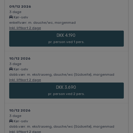
09/12 2026
3 dage
Kør-selv
enkeltvær. m. douche/wc, morgenmad
Inkl. liftkort 2 dage
DKK 4.190
pr. person ved 1 pers.
10/12 2026
3 dage
Kør-selv
dobb.vær. m. ekstraseng, douche/wc (Südseite), morgenmad
Inkl. liftkort 2 dage
DKK 3.690
pr. person ved 2 pers.
10/12 2026
3 dage
Kør-selv
dobb.vær. m. ekstraseng, douche/wc (Südseite), morgenmad
Inkl. liftkort 2 dage