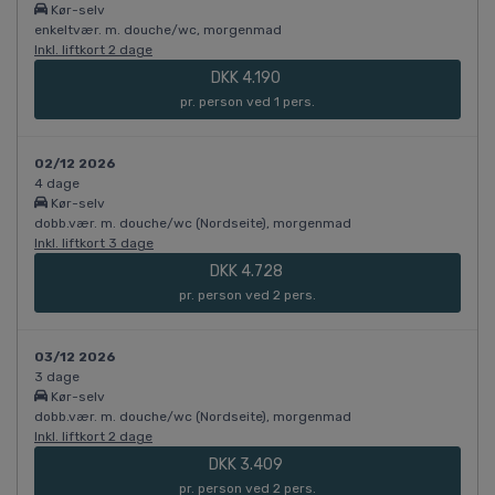
Kør-selv
enkeltvær. m. douche/wc, morgenmad
Inkl. liftkort 2 dage
DKK 4.190
pr. person ved 1 pers.
02/12 2026
4 dage
Kør-selv
dobb.vær. m. douche/wc (Nordseite), morgenmad
Inkl. liftkort 3 dage
DKK 4.728
pr. person ved 2 pers.
03/12 2026
3 dage
Kør-selv
dobb.vær. m. douche/wc (Nordseite), morgenmad
Inkl. liftkort 2 dage
DKK 3.409
pr. person ved 2 pers.