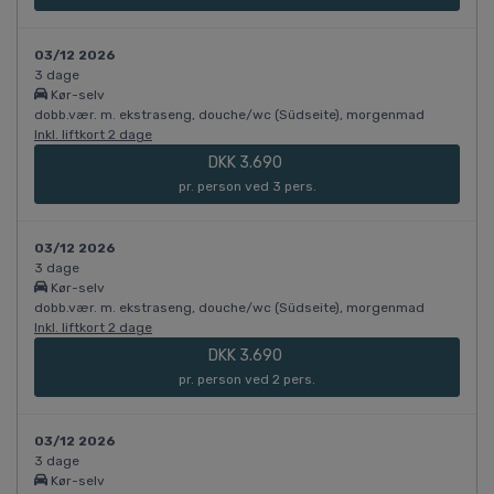
03/12 2026
3 dage
Kør-selv
dobb.vær. m. ekstraseng, douche/wc (Südseite), morgenmad
Inkl. liftkort 2 dage
DKK 3.690
pr. person ved 3 pers.
03/12 2026
3 dage
Kør-selv
dobb.vær. m. ekstraseng, douche/wc (Südseite), morgenmad
Inkl. liftkort 2 dage
DKK 3.690
pr. person ved 2 pers.
03/12 2026
3 dage
Kør-selv