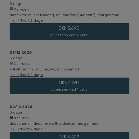
3 dage
Kør-selv
dobb.vær. m. ekstraseng, douche/wc (Südseite), morgenmad
Inkl. liftkort 2 dage
DKK 3.690
pr. person ved 2 pers.
01/12 2026
3 dage
Kør-selv
enkeltvær. m. douche/wc, morgenmad
Inkl. liftkort 2 dage
DKK 4.190
pr. person ved 1 pers.
02/12 2026
3 dage
Kør-selv
dobb.vær. m. douche/wc (Nordseite), morgenmad
Inkl. liftkort 2 dage
DKK 3.409