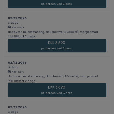
pr. person ved 2 pers.
02/12 2026
3 dage
Kør-selv
dobb.vær. m. ekstraseng, douche/wc (Südseite), morgenmad
Inkl. liftkort 2 dage
DKK 3.690
pr. person ved 2 pers.
02/12 2026
3 dage
Kør-selv
dobb.vær. m. ekstraseng, douche/wc (Südseite), morgenmad
Inkl. liftkort 2 dage
DKK 3.690
pr. person ved 3 pers.
02/12 2026
3 dage