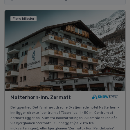
Flere billeder
Matterhorn-Inn, Zermatt
Beliggenhed Det familiært drevne 3-stjernede hotel Matterhorn-
Inn ligger direkte i centrum af Täsch i ca. 1.450 m. Centrum af
Zermatt ligger ca. 6 km fra indkvarteringen. Skiområdet kan nås
via bjergbanen "Zermatt - Sunnegga" (ca. 6 km fra
indkvarteringen), eller bjergbanen "Zermatt - Furi Pendelbahn"