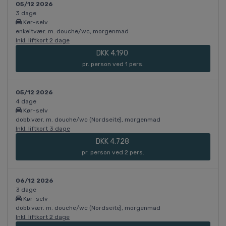
05/12 2026
3 dage
Kør-selv
enkeltvær. m. douche/wc, morgenmad
Inkl. liftkort 2 dage
DKK 4.190
pr. person ved 1 pers.
05/12 2026
4 dage
Kør-selv
dobb.vær. m. douche/wc (Nordseite), morgenmad
Inkl. liftkort 3 dage
DKK 4.728
pr. person ved 2 pers.
06/12 2026
3 dage
Kør-selv
dobb.vær. m. douche/wc (Nordseite), morgenmad
Inkl. liftkort 2 dage