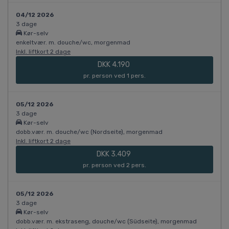
04/12 2026
3 dage
Kør-selv
enkeltvær. m. douche/wc, morgenmad
Inkl. liftkort 2 dage
DKK 4.190
pr. person ved 1 pers.
05/12 2026
3 dage
Kør-selv
dobb.vær. m. douche/wc (Nordseite), morgenmad
Inkl. liftkort 2 dage
DKK 3.409
pr. person ved 2 pers.
05/12 2026
3 dage
Kør-selv
dobb.vær. m. ekstraseng, douche/wc (Südseite), morgenmad