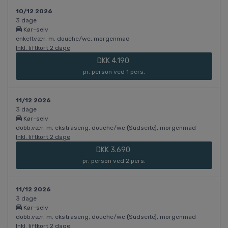
10/12 2026
3 dage
Kør-selv
enkeltvær. m. douche/wc, morgenmad
Inkl. liftkort 2 dage
DKK 4.190
pr. person ved 1 pers.
11/12 2026
3 dage
Kør-selv
dobb.vær. m. ekstraseng, douche/wc (Südseite), morgenmad
Inkl. liftkort 2 dage
DKK 3.690
pr. person ved 2 pers.
11/12 2026
3 dage
Kør-selv
dobb.vær. m. ekstraseng, douche/wc (Südseite), morgenmad
Inkl. liftkort 2 dage