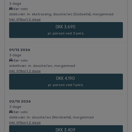
3 dage
Kør-selv
dobb.vær. m. ekstraseng, douche/wc (Südseite), morgenmad
Inkl. liftkort 2 dage
DKK 3.690
pr. person ved 3 pers.
01/12 2026
3 dage
Kør-selv
enkeltvær. m. douche/wc, morgenmad
Inkl. liftkort 2 dage
DKK 4.190
pr. person ved 1 pers.
02/12 2026
3 dage
Kør-selv
dobb.vær. m. douche/wc (Nordseite), morgenmad
Inkl. liftkort 2 dage
DKK 3.409