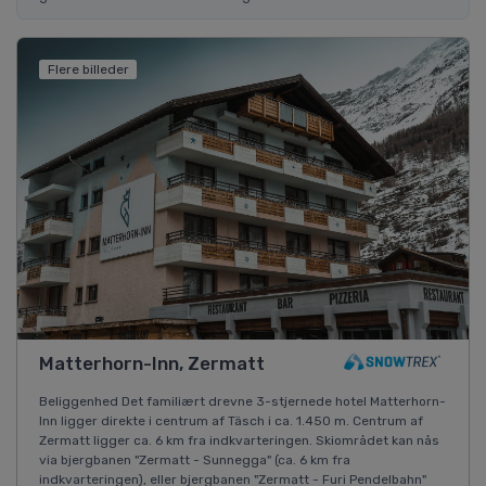
Flere billeder
Matterhorn-Inn, Zermatt
Beliggenhed Det familiært drevne 3-stjernede hotel Matterhorn-
Inn ligger direkte i centrum af Täsch i ca. 1.450 m. Centrum af
Zermatt ligger ca. 6 km fra indkvarteringen. Skiområdet kan nås
via bjergbanen "Zermatt - Sunnegga" (ca. 6 km fra
indkvarteringen), eller bjergbanen "Zermatt - Furi Pendelbahn"