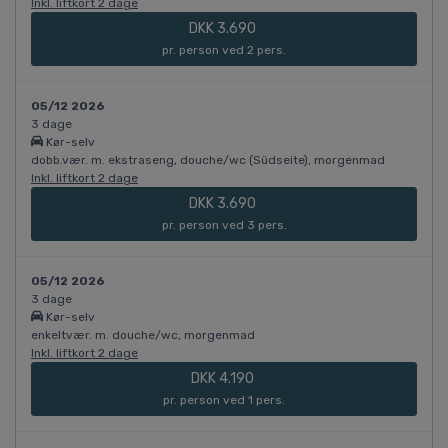
Inkl. liftkort 2 dage
DKK 3.690
pr. person ved 2 pers.
05/12 2026
3 dage
Kør-selv
dobb.vær. m. ekstraseng, douche/wc (Südseite), morgenmad
Inkl. liftkort 2 dage
DKK 3.690
pr. person ved 3 pers.
05/12 2026
3 dage
Kør-selv
enkeltvær. m. douche/wc, morgenmad
Inkl. liftkort 2 dage
DKK 4.190
pr. person ved 1 pers.