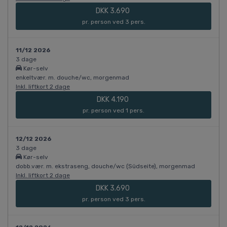
DKK 3.690
pr. person ved 3 pers.
11/12 2026
3 dage
Kør-selv
enkeltvær. m. douche/wc, morgenmad
Inkl. liftkort 2 dage
DKK 4.190
pr. person ved 1 pers.
12/12 2026
3 dage
Kør-selv
dobb.vær. m. ekstraseng, douche/wc (Südseite), morgenmad
Inkl. liftkort 2 dage
DKK 3.690
pr. person ved 3 pers.