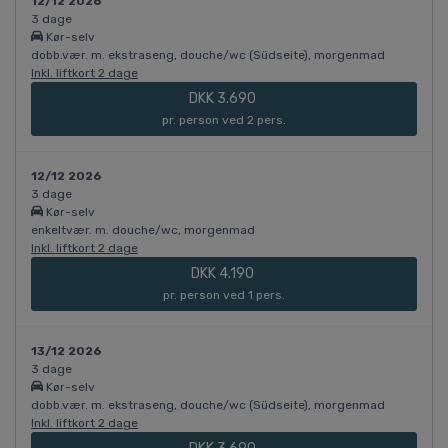
12/12 2026
3 dage
Kør-selv
dobb.vær. m. ekstraseng, douche/wc (Südseite), morgenmad
Inkl. liftkort 2 dage
DKK 3.690
pr. person ved 2 pers.
12/12 2026
3 dage
Kør-selv
enkeltvær. m. douche/wc, morgenmad
Inkl. liftkort 2 dage
DKK 4.190
pr. person ved 1 pers.
13/12 2026
3 dage
Kør-selv
dobb.vær. m. ekstraseng, douche/wc (Südseite), morgenmad
Inkl. liftkort 2 dage