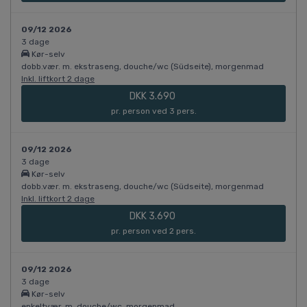
09/12 2026
3 dage
Kør-selv
dobb.vær. m. ekstraseng, douche/wc (Südseite), morgenmad
Inkl. liftkort 2 dage
DKK 3.690
pr. person ved 3 pers.
09/12 2026
3 dage
Kør-selv
dobb.vær. m. ekstraseng, douche/wc (Südseite), morgenmad
Inkl. liftkort 2 dage
DKK 3.690
pr. person ved 2 pers.
09/12 2026
3 dage
Kør-selv
enkeltvær. m. douche/wc, morgenmad