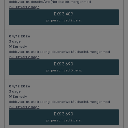
dobb.vær. m. douche/wc (Nordseite), morgenmad
Inkl. liftkort 2 dage
DKK 3.409
pr. person ved 2 pers.
04/12 2026
3 dage
Kør-selv
dobb.vær. m. ekstraseng, douche/wc (Südseite), morgenmad
Inkl. liftkort 2 dage
DKK 3.690
pr. person ved 3 pers.
04/12 2026
3 dage
Kør-selv
dobb.vær. m. ekstraseng, douche/wc (Südseite), morgenmad
Inkl. liftkort 2 dage
DKK 3.690
pr. person ved 2 pers.