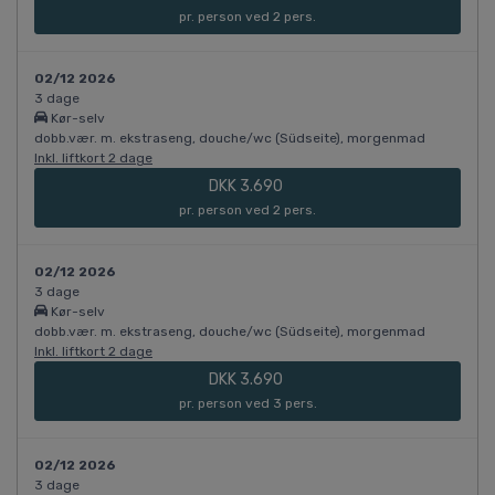
pr. person ved 2 pers.
02/12 2026
3 dage
Kør-selv
dobb.vær. m. ekstraseng, douche/wc (Südseite), morgenmad
Inkl. liftkort 2 dage
DKK 3.690
pr. person ved 2 pers.
02/12 2026
3 dage
Kør-selv
dobb.vær. m. ekstraseng, douche/wc (Südseite), morgenmad
Inkl. liftkort 2 dage
DKK 3.690
pr. person ved 3 pers.
02/12 2026
3 dage