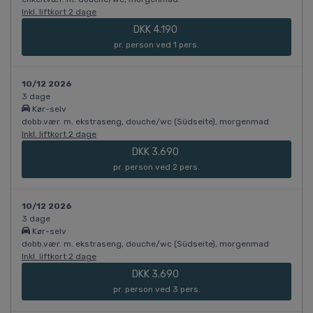
Inkl. liftkort 2 dage
DKK 4.190
pr. person ved 1 pers.
10/12 2026
3 dage
Kør-selv
dobb.vær. m. ekstraseng, douche/wc (Südseite), morgenmad
Inkl. liftkort 2 dage
DKK 3.690
pr. person ved 2 pers.
10/12 2026
3 dage
Kør-selv
dobb.vær. m. ekstraseng, douche/wc (Südseite), morgenmad
Inkl. liftkort 2 dage
DKK 3.690
pr. person ved 3 pers.