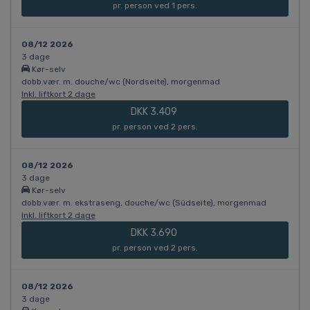
pr. person ved 1 pers.
08/12 2026
3 dage
Kør-selv
dobb.vær. m. douche/wc (Nordseite), morgenmad
Inkl. liftkort 2 dage
DKK 3.409
pr. person ved 2 pers.
08/12 2026
3 dage
Kør-selv
dobb.vær. m. ekstraseng, douche/wc (Südseite), morgenmad
Inkl. liftkort 2 dage
DKK 3.690
pr. person ved 2 pers.
08/12 2026
3 dage