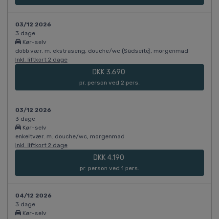
03/12 2026
3 dage
Kør-selv
dobb.vær. m. ekstraseng, douche/wc (Südseite), morgenmad
Inkl. liftkort 2 dage
DKK 3.690
pr. person ved 2 pers.
03/12 2026
3 dage
Kør-selv
enkeltvær. m. douche/wc, morgenmad
Inkl. liftkort 2 dage
DKK 4.190
pr. person ved 1 pers.
04/12 2026
3 dage
Kør-selv