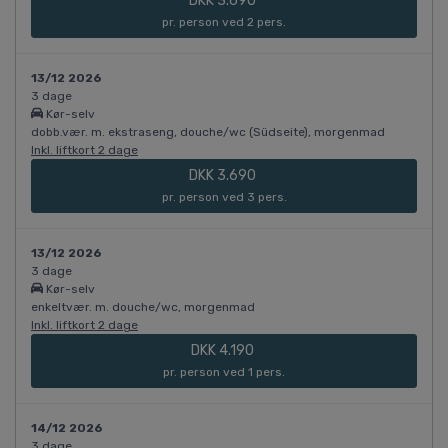
DKK 3.690
pr. person ved 2 pers.
13/12 2026
3 dage
Kør-selv
dobb.vær. m. ekstraseng, douche/wc (Südseite), morgenmad
Inkl. liftkort 2 dage
DKK 3.690
pr. person ved 3 pers.
13/12 2026
3 dage
Kør-selv
enkeltvær. m. douche/wc, morgenmad
Inkl. liftkort 2 dage
DKK 4.190
pr. person ved 1 pers.
14/12 2026
3 dage