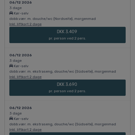
06/12 2026
3 dage
Kør-selv
dobb.vær. m. douche/wc (Nordseite), morgenmad
Inkl. liftkort 2 dage
DKK 3.409
pr. person ved 2 pers.
06/12 2026
3 dage
Kør-selv
dobb.vær. m. ekstraseng, douche/wc (Südseite), morgenmad
Inkl. liftkort 2 dage
DKK 3.690
pr. person ved 2 pers.
06/12 2026
3 dage
Kør-selv
dobb.vær. m. ekstraseng, douche/wc (Südseite), morgenmad
Inkl. liftkort 2 dage