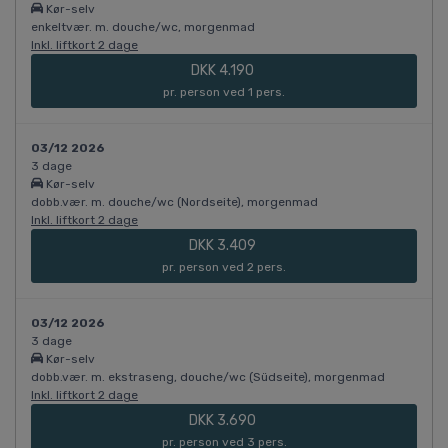
Kør-selv
enkeltvær. m. douche/wc, morgenmad
Inkl. liftkort 2 dage
DKK 4.190
pr. person ved 1 pers.
03/12 2026
3 dage
Kør-selv
dobb.vær. m. douche/wc (Nordseite), morgenmad
Inkl. liftkort 2 dage
DKK 3.409
pr. person ved 2 pers.
03/12 2026
3 dage
Kør-selv
dobb.vær. m. ekstraseng, douche/wc (Südseite), morgenmad
Inkl. liftkort 2 dage
DKK 3.690
pr. person ved 3 pers.