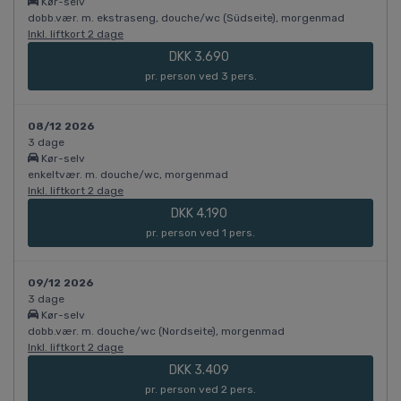
Kør-selv
dobb.vær. m. ekstraseng, douche/wc (Südseite), morgenmad
Inkl. liftkort 2 dage
DKK 3.690
pr. person ved 3 pers.
08/12 2026
3 dage
Kør-selv
enkeltvær. m. douche/wc, morgenmad
Inkl. liftkort 2 dage
DKK 4.190
pr. person ved 1 pers.
09/12 2026
3 dage
Kør-selv
dobb.vær. m. douche/wc (Nordseite), morgenmad
Inkl. liftkort 2 dage
DKK 3.409
pr. person ved 2 pers.