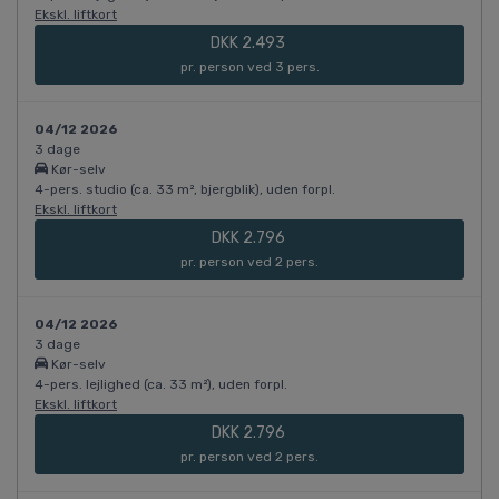
Ekskl. liftkort
DKK 2.493
pr. person ved 3 pers.
04/12 2026
3 dage
Kør-selv
4-pers. studio (ca. 33 m², bjergblik), uden forpl.
Ekskl. liftkort
DKK 2.796
pr. person ved 2 pers.
04/12 2026
3 dage
Kør-selv
4-pers. lejlighed (ca. 33 m²), uden forpl.
Ekskl. liftkort
DKK 2.796
pr. person ved 2 pers.