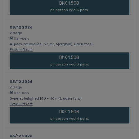
DKK 1.508
pr. person ved 3 pers.
03/12 2026
2 dage
Kør-selv
4-pers. studio (ca. 33 m², bjergblik), uden forpl.
Ekskl. liftkort
DKK 1.508
pr. person ved 3 pers.
03/12 2026
2 dage
Kør-selv
5-pers. lejlighed (40 - 46 m²), uden forpl.
Ekskl. liftkort
DKK 1.508
pr. person ved 4 pers.
03/12 2026