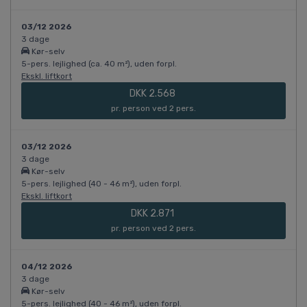
03/12 2026
3 dage
Kør-selv
5-pers. lejlighed (ca. 40 m²), uden forpl.
Ekskl. liftkort
DKK 2.568
pr. person ved 2 pers.
03/12 2026
3 dage
Kør-selv
5-pers. lejlighed (40 - 46 m²), uden forpl.
Ekskl. liftkort
DKK 2.871
pr. person ved 2 pers.
04/12 2026
3 dage
Kør-selv
5-pers. lejlighed (40 - 46 m²), uden forpl.