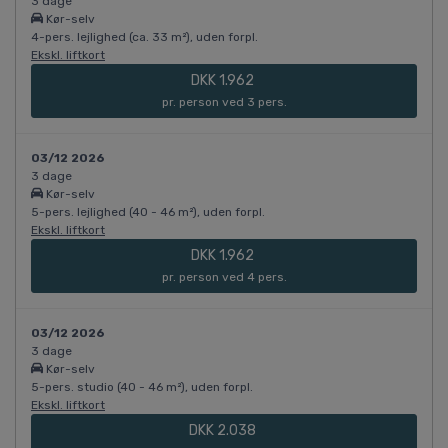
3 dage
Kør-selv
4-pers. lejlighed (ca. 33 m²), uden forpl.
Ekskl. liftkort
DKK 1.962
pr. person ved 3 pers.
03/12 2026
3 dage
Kør-selv
5-pers. lejlighed (40 - 46 m²), uden forpl.
Ekskl. liftkort
DKK 1.962
pr. person ved 4 pers.
03/12 2026
3 dage
Kør-selv
5-pers. studio (40 - 46 m²), uden forpl.
Ekskl. liftkort
DKK 2.038