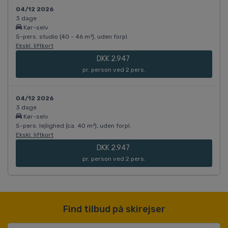
04/12 2026
3 dage
Kør-selv
5-pers. studio (40 - 46 m²), uden forpl.
Ekskl. liftkort
DKK 2.947
pr. person ved 2 pers.
04/12 2026
3 dage
Kør-selv
5-pers. lejlighed (ca. 40 m²), uden forpl.
Ekskl. liftkort
DKK 2.947
pr. person ved 2 pers.
Find tilbud på skirejser