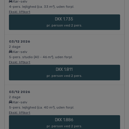
Kør-selv
4-pers. lejlighed (ca. 33 m²), uden forpl.
Ekskl. liftkort
DKK 1.735
pr. person ved 2 pers.
03/12 2026
2 dage
Kør-selv
5-pers. studio (40 - 46 m²), uden forpl.
Ekskl. liftkort
DKK 1.811
pr. person ved 2 pers.
03/12 2026
2 dage
Kør-selv
5-pers. lejlighed (ca. 40 m²), uden forpl.
Ekskl. liftkort
DKK 1.886
pr. person ved 2 pers.