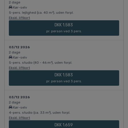
2 dage
Kør-selv
5-pers. lejlighed (ca. 40 m²), uden forpl.
Ekskl. liftkort
DKK 1.583
pr. person ved 3 pers.
03/12 2026
2 dage
Kør-selv
5-pers. studio (40 - 46 m²), uden forpl.
Ekskl. liftkort
DKK 1.583
pr. person ved 3 pers.
03/12 2026
2 dage
Kør-selv
4-pers. studio (ca. 33 m²), uden forpl.
Ekskl. liftkort
DKK 1.659