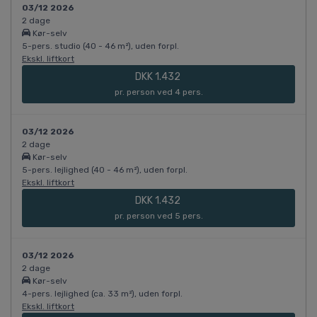
03/12 2026
2 dage
Kør-selv
5-pers. studio (40 - 46 m²), uden forpl.
Ekskl. liftkort
DKK 1.432
pr. person ved 4 pers.
03/12 2026
2 dage
Kør-selv
5-pers. lejlighed (40 - 46 m²), uden forpl.
Ekskl. liftkort
DKK 1.432
pr. person ved 5 pers.
03/12 2026
2 dage
Kør-selv
4-pers. lejlighed (ca. 33 m²), uden forpl.
Ekskl. liftkort