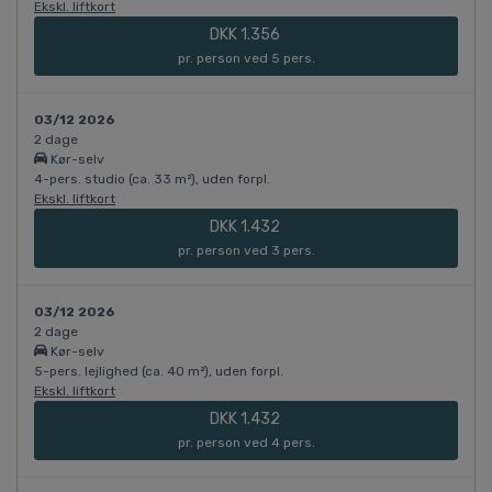
Ekskl. liftkort
DKK 1.356
pr. person ved 5 pers.
03/12 2026
2 dage
Kør-selv
4-pers. studio (ca. 33 m²), uden forpl.
Ekskl. liftkort
DKK 1.432
pr. person ved 3 pers.
03/12 2026
2 dage
Kør-selv
5-pers. lejlighed (ca. 40 m²), uden forpl.
Ekskl. liftkort
DKK 1.432
pr. person ved 4 pers.