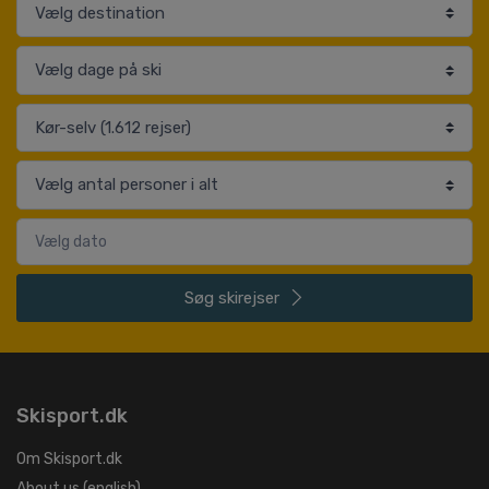
Søg
skirejser
Skisport.dk
Om Skisport.dk
About us (english)