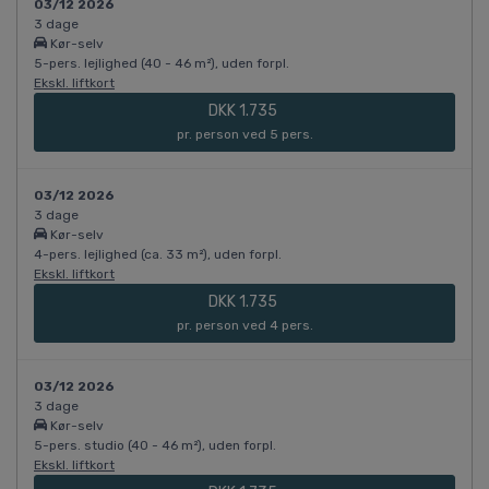
03/12 2026
3 dage
Kør-selv
5-pers. lejlighed (40 - 46 m²), uden forpl.
Ekskl. liftkort
DKK 1.735
pr. person ved 5 pers.
03/12 2026
3 dage
Kør-selv
4-pers. lejlighed (ca. 33 m²), uden forpl.
Ekskl. liftkort
DKK 1.735
pr. person ved 4 pers.
03/12 2026
3 dage
Kør-selv
5-pers. studio (40 - 46 m²), uden forpl.
Ekskl. liftkort