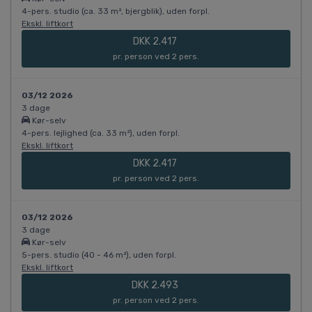
4-pers. studio (ca. 33 m², bjergblik), uden forpl.
Ekskl. liftkort
DKK 2.417
pr. person ved 2 pers.
03/12 2026
3 dage
Kør-selv
4-pers. lejlighed (ca. 33 m²), uden forpl.
Ekskl. liftkort
DKK 2.417
pr. person ved 2 pers.
03/12 2026
3 dage
Kør-selv
5-pers. studio (40 - 46 m²), uden forpl.
Ekskl. liftkort
DKK 2.493
pr. person ved 2 pers.