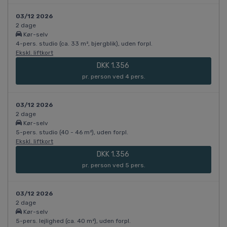
03/12 2026
2 dage
Kør-selv
4-pers. studio (ca. 33 m², bjergblik), uden forpl.
Ekskl. liftkort
DKK 1.356
pr. person ved 4 pers.
03/12 2026
2 dage
Kør-selv
5-pers. studio (40 - 46 m²), uden forpl.
Ekskl. liftkort
DKK 1.356
pr. person ved 5 pers.
03/12 2026
2 dage
Kør-selv
5-pers. lejlighed (ca. 40 m²), uden forpl.