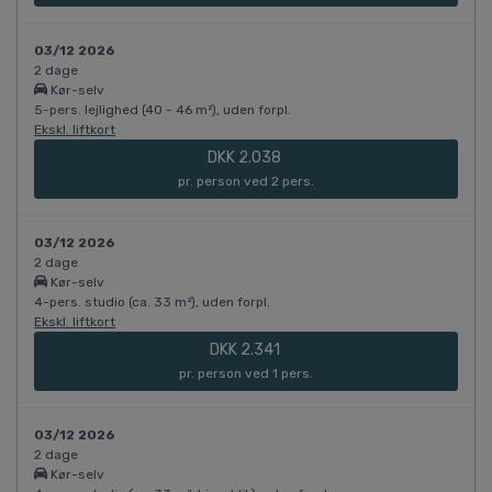
03/12 2026
2 dage
Kør-selv
5-pers. lejlighed (40 - 46 m²), uden forpl.
Ekskl. liftkort
DKK 2.038
pr. person ved 2 pers.
03/12 2026
2 dage
Kør-selv
4-pers. studio (ca. 33 m²), uden forpl.
Ekskl. liftkort
DKK 2.341
pr. person ved 1 pers.
03/12 2026
2 dage
Kør-selv