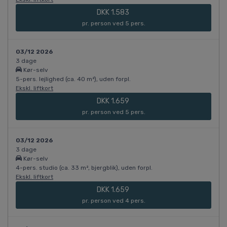
DKK 1.583
pr. person ved 5 pers.
03/12 2026
3 dage
Kør-selv
5-pers. lejlighed (ca. 40 m²), uden forpl.
Ekskl. liftkort
DKK 1.659
pr. person ved 5 pers.
03/12 2026
3 dage
Kør-selv
4-pers. studio (ca. 33 m², bjergblik), uden forpl.
Ekskl. liftkort
DKK 1.659
pr. person ved 4 pers.