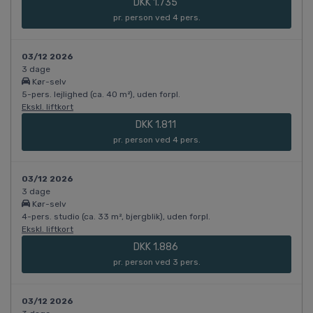
DKK 1.735
pr. person ved 4 pers.
03/12 2026
3 dage
Kør-selv
5-pers. lejlighed (ca. 40 m²), uden forpl.
Ekskl. liftkort
DKK 1.811
pr. person ved 4 pers.
03/12 2026
3 dage
Kør-selv
4-pers. studio (ca. 33 m², bjergblik), uden forpl.
Ekskl. liftkort
DKK 1.886
pr. person ved 3 pers.
03/12 2026