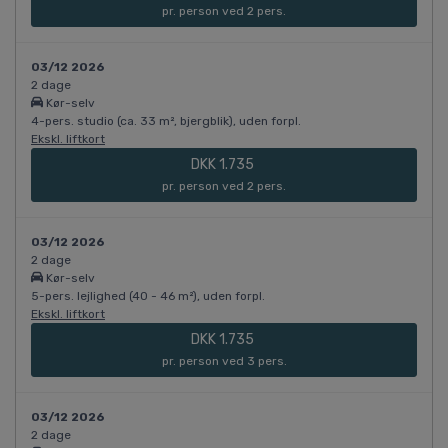
pr. person ved 2 pers.
03/12 2026
2 dage
Kør-selv
4-pers. studio (ca. 33 m², bjergblik), uden forpl.
Ekskl. liftkort
DKK 1.735
pr. person ved 2 pers.
03/12 2026
2 dage
Kør-selv
5-pers. lejlighed (40 - 46 m²), uden forpl.
Ekskl. liftkort
DKK 1.735
pr. person ved 3 pers.
03/12 2026
2 dage