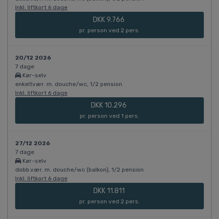
Inkl. liftkort 6 dage
DKK 9.766
pr. person ved 2 pers.
20/12 2026
7 dage
Kør-selv
enkeltvær. m. douche/wc, 1/2 pension
Inkl. liftkort 6 dage
DKK 10.296
pr. person ved 1 pers.
27/12 2026
7 dage
Kør-selv
dobb.vær. m. douche/wc (balkon), 1/2 pension
Inkl. liftkort 6 dage
DKK 11.811
pr. person ved 2 pers.