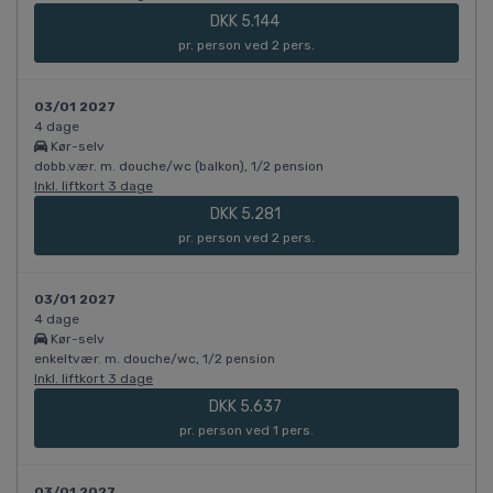
DKK 5.144
pr. person ved 2 pers.
03/01 2027
4 dage
Kør-selv
dobb.vær. m. douche/wc (balkon), 1/2 pension
Inkl. liftkort 3 dage
DKK 5.281
pr. person ved 2 pers.
03/01 2027
4 dage
Kør-selv
enkeltvær. m. douche/wc, 1/2 pension
Inkl. liftkort 3 dage
DKK 5.637
pr. person ved 1 pers.
03/01 2027