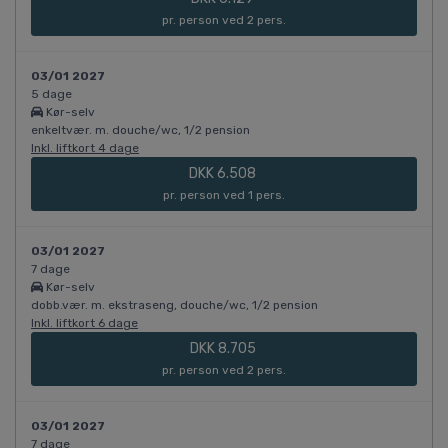
pr. person ved 2 pers.
03/01 2027
5 dage
Kør-selv
enkeltvær. m. douche/wc, 1/2 pension
Inkl. liftkort 4 dage
DKK 6.508
pr. person ved 1 pers.
03/01 2027
7 dage
Kør-selv
dobb.vær. m. ekstraseng, douche/wc, 1/2 pension
Inkl. liftkort 6 dage
DKK 8.705
pr. person ved 2 pers.
03/01 2027
7 dage