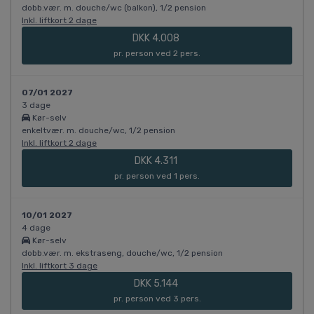
dobb.vær. m. douche/wc (balkon), 1/2 pension
Inkl. liftkort 2 dage
DKK 4.008
pr. person ved 2 pers.
07/01 2027
3 dage
Kør-selv
enkeltvær. m. douche/wc, 1/2 pension
Inkl. liftkort 2 dage
DKK 4.311
pr. person ved 1 pers.
10/01 2027
4 dage
Kør-selv
dobb.vær. m. ekstraseng, douche/wc, 1/2 pension
Inkl. liftkort 3 dage
DKK 5.144
pr. person ved 3 pers.