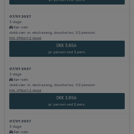
07/01 2027
3 dage
Kør-selv
dobb.vær. m. ekstraseng, douche/wc, 1/2 pension
Inkl. liftkort 2 dage
DKK 3.856
pr. person ved 3 pers.
07/01 2027
3 dage
Kør-selv
dobb.vær. m. ekstraseng, douche/wc, 1/2 pension
Inkl. liftkort 2 dage
DKK 3.856
pr. person ved 2 pers.
07/01 2027
3 dage
Kør-selv