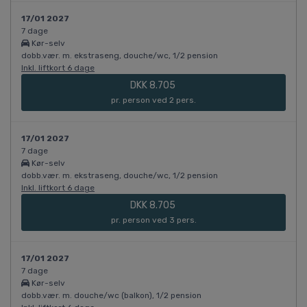
17/01 2027
7 dage
Kør-selv
dobb.vær. m. ekstraseng, douche/wc, 1/2 pension
Inkl. liftkort 6 dage
DKK 8.705
pr. person ved 2 pers.
17/01 2027
7 dage
Kør-selv
dobb.vær. m. ekstraseng, douche/wc, 1/2 pension
Inkl. liftkort 6 dage
DKK 8.705
pr. person ved 3 pers.
17/01 2027
7 dage
Kør-selv
dobb.vær. m. douche/wc (balkon), 1/2 pension