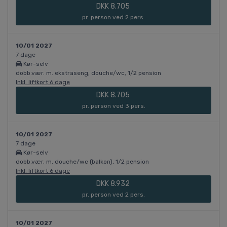
DKK 8.705
pr. person ved 2 pers.
10/01 2027
7 dage
Kør-selv
dobb.vær. m. ekstraseng, douche/wc, 1/2 pension
Inkl. liftkort 6 dage
DKK 8.705
pr. person ved 3 pers.
10/01 2027
7 dage
Kør-selv
dobb.vær. m. douche/wc (balkon), 1/2 pension
Inkl. liftkort 6 dage
DKK 8.932
pr. person ved 2 pers.
10/01 2027