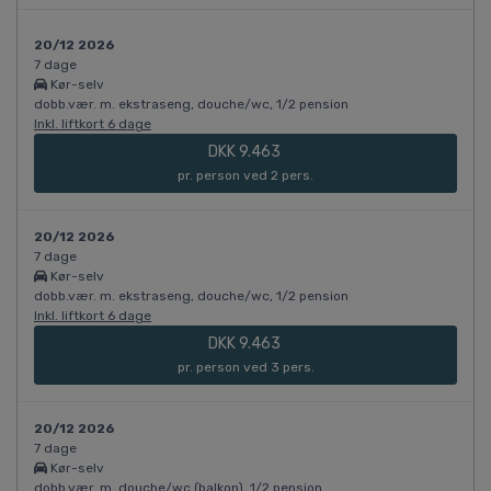
20/12 2026
7 dage
Kør-selv
dobb.vær. m. ekstraseng, douche/wc, 1/2 pension
Inkl. liftkort 6 dage
DKK 9.463
pr. person ved 2 pers.
20/12 2026
7 dage
Kør-selv
dobb.vær. m. ekstraseng, douche/wc, 1/2 pension
Inkl. liftkort 6 dage
DKK 9.463
pr. person ved 3 pers.
20/12 2026
7 dage
Kør-selv
dobb.vær. m. douche/wc (balkon), 1/2 pension