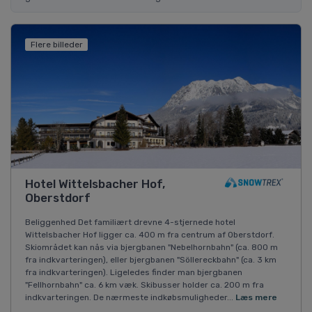
Flere billeder
Hotel Wittelsbacher Hof,
Oberstdorf
Beliggenhed Det familiært drevne 4-stjernede hotel
Wittelsbacher Hof ligger ca. 400 m fra centrum af Oberstdorf.
Skiområdet kan nås via bjergbanen "Nebelhornbahn" (ca. 800 m
fra indkvarteringen), eller bjergbanen "Söllereckbahn" (ca. 3 km
fra indkvarteringen). Ligeledes finder man bjergbanen
"Fellhornbahn" ca. 6 km væk. Skibusser holder ca. 200 m fra
indkvarteringen. De nærmeste indkøbsmuligheder...
Læs mere