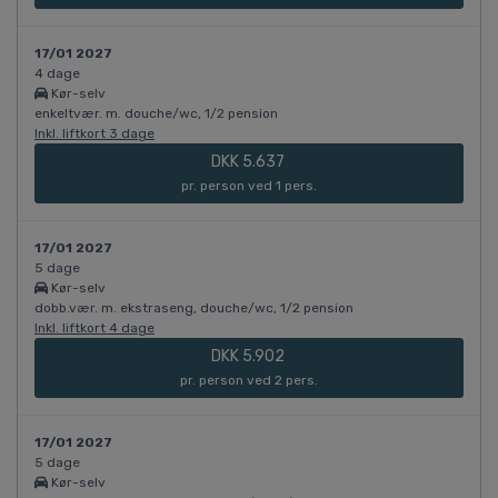
17/01 2027
4 dage
Kør-selv
enkeltvær. m. douche/wc, 1/2 pension
Inkl. liftkort 3 dage
DKK 5.637
pr. person ved 1 pers.
17/01 2027
5 dage
Kør-selv
dobb.vær. m. ekstraseng, douche/wc, 1/2 pension
Inkl. liftkort 4 dage
DKK 5.902
pr. person ved 2 pers.
17/01 2027
5 dage
Kør-selv