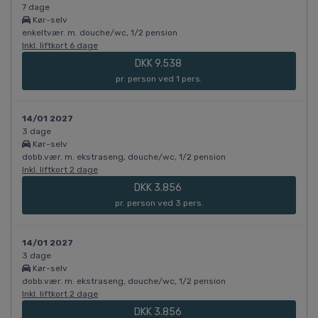
7 dage
Kør-selv
enkeltvær. m. douche/wc, 1/2 pension
Inkl. liftkort 6 dage
DKK 9.538
pr. person ved 1 pers.
14/01 2027
3 dage
Kør-selv
dobb.vær. m. ekstraseng, douche/wc, 1/2 pension
Inkl. liftkort 2 dage
DKK 3.856
pr. person ved 3 pers.
14/01 2027
3 dage
Kør-selv
dobb.vær. m. ekstraseng, douche/wc, 1/2 pension
Inkl. liftkort 2 dage
DKK 3.856