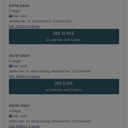
27/12 2026
7 dage
Kør-selv
enkeltvær. m. douche/wc, 1/2 pension
Inkl. liftkort 6 dage
DKK 12.493
pr. person ved 1 pers.
03/01 2027
4 dage
Kør-selv
dobb.vær. m. ekstraseng, douche/wc, 1/2 pension
Inkl. liftkort 3 dage
DKK 5.144
pr. person ved 3 pers.
03/01 2027
4 dage
Kør-selv
dobb.vær. m. ekstraseng, douche/wc, 1/2 pension
Inkl. liftkort 3 dage