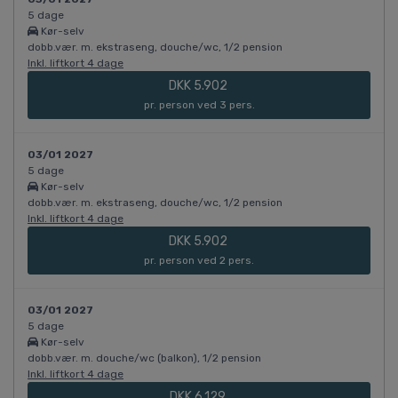
5 dage
Kør-selv
dobb.vær. m. ekstraseng, douche/wc, 1/2 pension
Inkl. liftkort 4 dage
DKK 5.902
pr. person ved 3 pers.
03/01 2027
5 dage
Kør-selv
dobb.vær. m. ekstraseng, douche/wc, 1/2 pension
Inkl. liftkort 4 dage
DKK 5.902
pr. person ved 2 pers.
03/01 2027
5 dage
Kør-selv
dobb.vær. m. douche/wc (balkon), 1/2 pension
Inkl. liftkort 4 dage
DKK 6.129