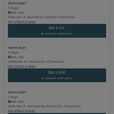
10/01 2027
5 dage
Kør-selv
dobb.vær. m. douche/wc (balkon), 1/2 pension
Inkl. liftkort 4 dage
DKK 6.129
pr. person ved 2 pers.
10/01 2027
5 dage
Kør-selv
enkeltvær. m. douche/wc, 1/2 pension
Inkl. liftkort 4 dage
DKK 6.508
pr. person ved 1 pers.
10/01 2027
7 dage
Kør-selv
dobb.vær. m. ekstraseng, douche/wc, 1/2 pension
Inkl. liftkort 6 dage