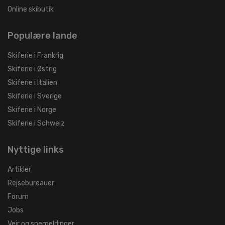
Online skibutik
Populære lande
Skiferie i Frankrig
Skiferie i Østrig
Skiferie i Italien
Skiferie i Sverige
Skiferie i Norge
Skiferie i Schweiz
Nyttige links
Artikler
Rejsebureauer
Forum
Jobs
Vejr og snemeldinger