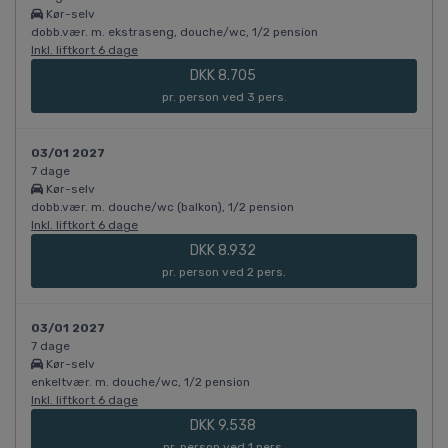
Kør-selv
dobb.vær. m. ekstraseng, douche/wc, 1/2 pension
Inkl. liftkort 6 dage
DKK 8.705
pr. person ved 3 pers.
03/01 2027
7 dage
Kør-selv
dobb.vær. m. douche/wc (balkon), 1/2 pension
Inkl. liftkort 6 dage
DKK 8.932
pr. person ved 2 pers.
03/01 2027
7 dage
Kør-selv
enkeltvær. m. douche/wc, 1/2 pension
Inkl. liftkort 6 dage
DKK 9.538
pr. person ved 1 pers.