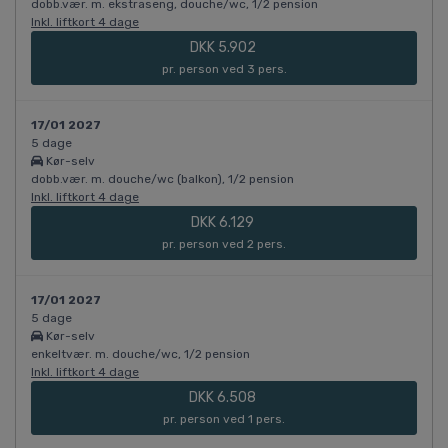
dobb.vær. m. ekstraseng, douche/wc, 1/2 pension
Inkl. liftkort 4 dage
DKK 5.902
pr. person ved 3 pers.
17/01 2027
5 dage
Kør-selv
dobb.vær. m. douche/wc (balkon), 1/2 pension
Inkl. liftkort 4 dage
DKK 6.129
pr. person ved 2 pers.
17/01 2027
5 dage
Kør-selv
enkeltvær. m. douche/wc, 1/2 pension
Inkl. liftkort 4 dage
DKK 6.508
pr. person ved 1 pers.