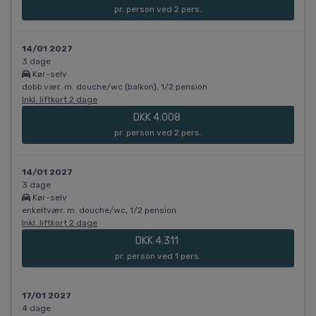
pr. person ved 2 pers.
14/01 2027
3 dage
Kør-selv
dobb.vær. m. douche/wc (balkon), 1/2 pension
Inkl. liftkort 2 dage
DKK 4.008
pr. person ved 2 pers.
14/01 2027
3 dage
Kør-selv
enkeltvær. m. douche/wc, 1/2 pension
Inkl. liftkort 2 dage
DKK 4.311
pr. person ved 1 pers.
17/01 2027
4 dage