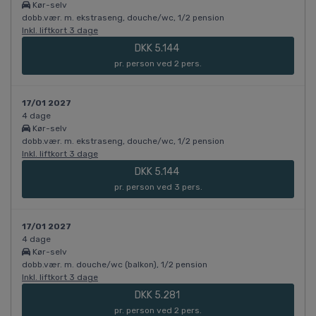
Kør-selv
dobb.vær. m. ekstraseng, douche/wc, 1/2 pension
Inkl. liftkort 3 dage
DKK 5.144
pr. person ved 2 pers.
17/01 2027
4 dage
Kør-selv
dobb.vær. m. ekstraseng, douche/wc, 1/2 pension
Inkl. liftkort 3 dage
DKK 5.144
pr. person ved 3 pers.
17/01 2027
4 dage
Kør-selv
dobb.vær. m. douche/wc (balkon), 1/2 pension
Inkl. liftkort 3 dage
DKK 5.281
pr. person ved 2 pers.