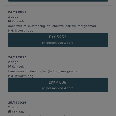
24/11 2026
2 dage
Kør-selv
dobb.vær. m. ekstraseng, douche/wc (balkon), morgenmad
Inkl. liftkort 1 dag
DKK 3.932
pr. person ved 3 pers.
24/11 2026
2 dage
Kør-selv
familievær. m. douche/wc (balkon), morgenmad
Inkl. liftkort 1 dag
DKK 4.008
pr. person ved 4 pers.
25/11 2026
2 dage
Kør-selv