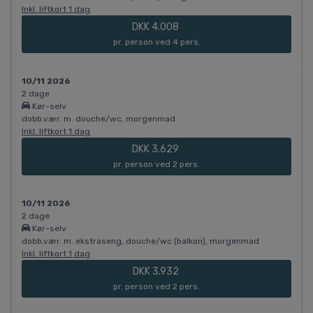
Inkl. liftkort 1 dag
DKK 4.008
pr. person ved 4 pers.
10/11 2026
2 dage
Kør-selv
dobb.vær. m. douche/wc, morgenmad
Inkl. liftkort 1 dag
DKK 3.629
pr. person ved 2 pers.
10/11 2026
2 dage
Kør-selv
dobb.vær. m. ekstraseng, douche/wc (balkon), morgenmad
Inkl. liftkort 1 dag
DKK 3.932
pr. person ved 2 pers.