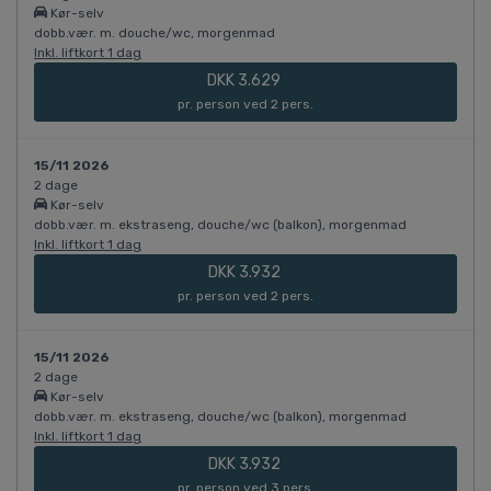
Kør-selv
dobb.vær. m. douche/wc, morgenmad
Inkl. liftkort 1 dag
DKK 3.629
pr. person ved 2 pers.
15/11 2026
2 dage
Kør-selv
dobb.vær. m. ekstraseng, douche/wc (balkon), morgenmad
Inkl. liftkort 1 dag
DKK 3.932
pr. person ved 2 pers.
15/11 2026
2 dage
Kør-selv
dobb.vær. m. ekstraseng, douche/wc (balkon), morgenmad
Inkl. liftkort 1 dag
DKK 3.932
pr. person ved 3 pers.