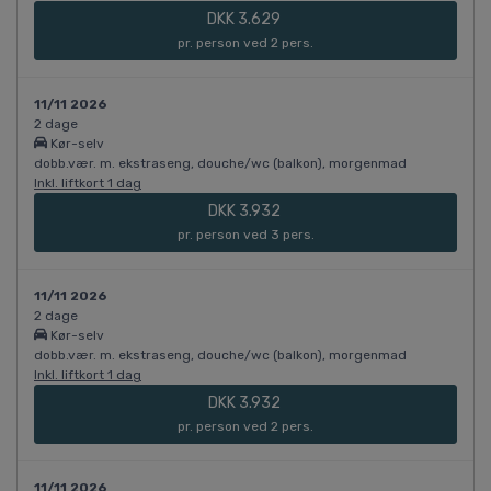
DKK 3.629
pr. person ved 2 pers.
11/11 2026
2 dage
Kør-selv
dobb.vær. m. ekstraseng, douche/wc (balkon), morgenmad
Inkl. liftkort 1 dag
DKK 3.932
pr. person ved 3 pers.
11/11 2026
2 dage
Kør-selv
dobb.vær. m. ekstraseng, douche/wc (balkon), morgenmad
Inkl. liftkort 1 dag
DKK 3.932
pr. person ved 2 pers.
11/11 2026