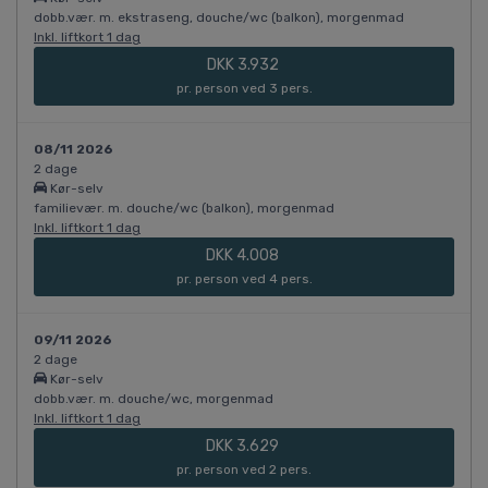
dobb.vær. m. ekstraseng, douche/wc (balkon), morgenmad
Inkl. liftkort 1 dag
DKK 3.932
pr. person ved 3 pers.
08/11 2026
2 dage
Kør-selv
familievær. m. douche/wc (balkon), morgenmad
Inkl. liftkort 1 dag
DKK 4.008
pr. person ved 4 pers.
09/11 2026
2 dage
Kør-selv
dobb.vær. m. douche/wc, morgenmad
Inkl. liftkort 1 dag
DKK 3.629
pr. person ved 2 pers.