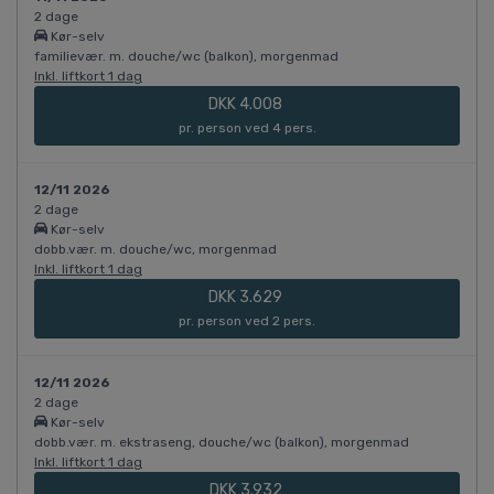
2 dage
Kør-selv
familievær. m. douche/wc (balkon), morgenmad
Inkl. liftkort 1 dag
DKK 4.008
pr. person ved 4 pers.
12/11 2026
2 dage
Kør-selv
dobb.vær. m. douche/wc, morgenmad
Inkl. liftkort 1 dag
DKK 3.629
pr. person ved 2 pers.
12/11 2026
2 dage
Kør-selv
dobb.vær. m. ekstraseng, douche/wc (balkon), morgenmad
Inkl. liftkort 1 dag
DKK 3.932