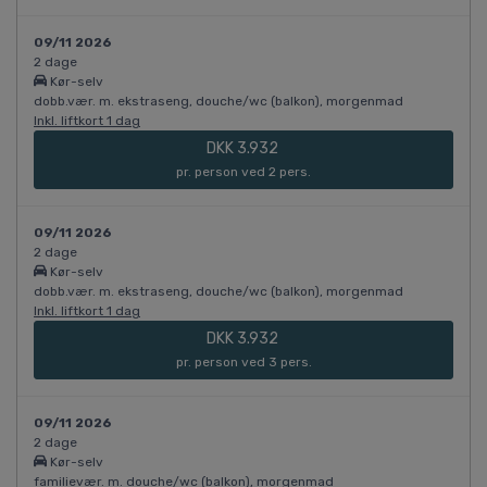
09/11 2026
2 dage
Kør-selv
dobb.vær. m. ekstraseng, douche/wc (balkon), morgenmad
Inkl. liftkort 1 dag
DKK 3.932
pr. person ved 2 pers.
09/11 2026
2 dage
Kør-selv
dobb.vær. m. ekstraseng, douche/wc (balkon), morgenmad
Inkl. liftkort 1 dag
DKK 3.932
pr. person ved 3 pers.
09/11 2026
2 dage
Kør-selv
familievær. m. douche/wc (balkon), morgenmad