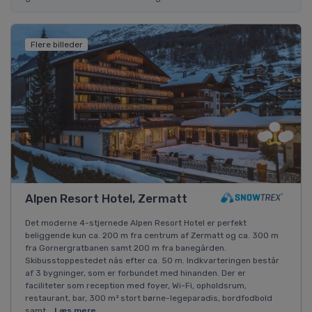
Flere billeder
Alpen Resort Hotel, Zermatt
Det moderne 4-stjernede Alpen Resort Hotel er perfekt
beliggende kun ca. 200 m fra centrum af Zermatt og ca. 300 m
fra Gornergratbanen samt 200 m fra banegården.
Skibusstoppestedet nås efter ca. 50 m. Indkvarteringen består
af 3 bygninger, som er forbundet med hinanden. Der er
faciliteter som reception med foyer, Wi-Fi, opholdsrum,
restaurant, bar, 300 m² stort børne-legeparadis, bordfodbold
samt...
Læs mere