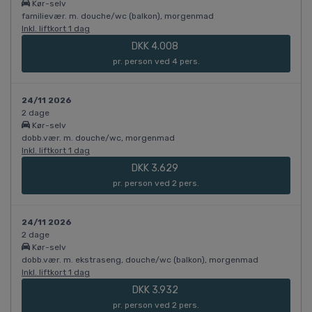
Kør-selv
familievær. m. douche/wc (balkon), morgenmad
Inkl. liftkort 1 dag
DKK 4.008
pr. person ved 4 pers.
24/11 2026
2 dage
Kør-selv
dobb.vær. m. douche/wc, morgenmad
Inkl. liftkort 1 dag
DKK 3.629
pr. person ved 2 pers.
24/11 2026
2 dage
Kør-selv
dobb.vær. m. ekstraseng, douche/wc (balkon), morgenmad
Inkl. liftkort 1 dag
DKK 3.932
pr. person ved 2 pers.