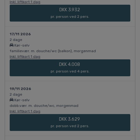
Inkl. liftkort 1 dag
DKK 3.932
pr. person ved 2 pers.
17/11 2026
2 dage
Kør-selv
familievær. m. douche/wc (balkon), morgenmad
Inkl. liftkort 1 dag
DKK 4.008
pr. person ved 4 pers.
19/11 2026
2 dage
Kør-selv
dobb.vær. m. douche/wc, morgenmad
Inkl. liftkort 1 dag
DKK 3.629
pr. person ved 2 pers.