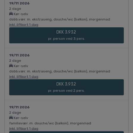
19/11 2026
2 dage
Kør-selv
dobb.vær. m. ekstraseng, douche/wc (balkon), morgenmad
Inkl. liftkort 1 dag
DKK 3.932
pr. person ved 3 pers.
19/11 2026
2 dage
Kør-selv
dobb.vær. m. ekstraseng, douche/wc (balkon), morgenmad
Inkl. liftkort 1 dag
DKK 3.932
pr. person ved 2 pers.
19/11 2026
2 dage
Kør-selv
familievær. m. douche/wc (balkon), morgenmad
Inkl. liftkort 1 dag