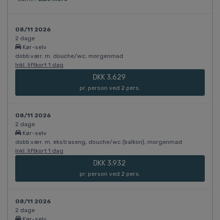
08/11 2026
2 dage
Kør-selv
dobb.vær. m. douche/wc, morgenmad
Inkl. liftkort 1 dag
DKK 3.629
pr. person ved 2 pers.
08/11 2026
2 dage
Kør-selv
dobb.vær. m. ekstraseng, douche/wc (balkon), morgenmad
Inkl. liftkort 1 dag
DKK 3.932
pr. person ved 2 pers.
08/11 2026
2 dage
Kør-selv