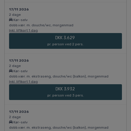
17/11 2026
2 dage
Kør-selv
dobb.vær. m. douche/wc, morgenmad
Inkl. liftkort 1 dag
DKK 3.629
pr. person ved 2 pers.
17/11 2026
2 dage
Kør-selv
dobb.vær. m. ekstraseng, douche/wc (balkon), morgenmad
Inkl. liftkort 1 dag
DKK 3.932
pr. person ved 3 pers.
17/11 2026
2 dage
Kør-selv
dobb.vær. m. ekstraseng, douche/wc (balkon), morgenmad