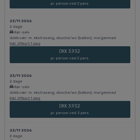
pr. person ved 2 pers.
23/11 2026
2 dage
Kør-selv
dobb.vær. m. ekstraseng, douche/wc (balkon), morgenmad
Inkl. liftkort 1 dag
DKK 3.932
pr. person ved 2 pers.
23/11 2026
2 dage
Kør-selv
dobb.vær. m. ekstraseng, douche/wc (balkon), morgenmad
Inkl. liftkort 1 dag
DKK 3.932
pr. person ved 3 pers.
23/11 2026
2 dage