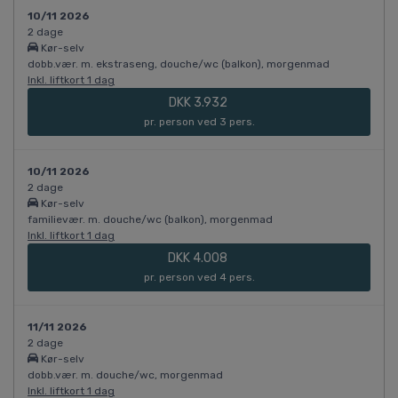
10/11 2026
2 dage
Kør-selv
dobb.vær. m. ekstraseng, douche/wc (balkon), morgenmad
Inkl. liftkort 1 dag
DKK 3.932
pr. person ved 3 pers.
10/11 2026
2 dage
Kør-selv
familievær. m. douche/wc (balkon), morgenmad
Inkl. liftkort 1 dag
DKK 4.008
pr. person ved 4 pers.
11/11 2026
2 dage
Kør-selv
dobb.vær. m. douche/wc, morgenmad
Inkl. liftkort 1 dag