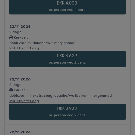
DKK 4.008
pr. person ved 4 pers.
22/11 2026
2 dage
Kør-selv
dobb.vær. m. douche/wc, morgenmad
Inkl. liftkort 1 dag
DKK 3.629
pr. person ved 2 pers.
22/11 2026
2 dage
Kør-selv
dobb.vær. m. ekstraseng, douche/wc (balkon), morgenmad
Inkl. liftkort 1 dag
DKK 3.932
pr. person ved 2 pers.
22/11 2026