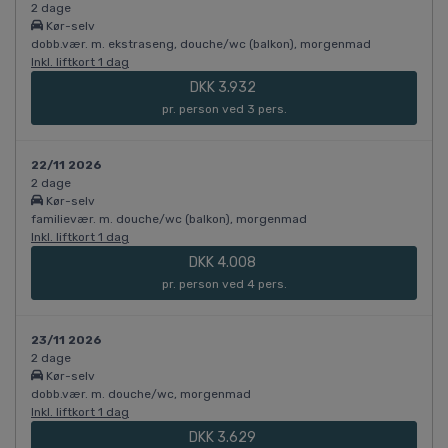
2 dage
Kør-selv
dobb.vær. m. ekstraseng, douche/wc (balkon), morgenmad
Inkl. liftkort 1 dag
DKK 3.932
pr. person ved 3 pers.
22/11 2026
2 dage
Kør-selv
familievær. m. douche/wc (balkon), morgenmad
Inkl. liftkort 1 dag
DKK 4.008
pr. person ved 4 pers.
23/11 2026
2 dage
Kør-selv
dobb.vær. m. douche/wc, morgenmad
Inkl. liftkort 1 dag
DKK 3.629