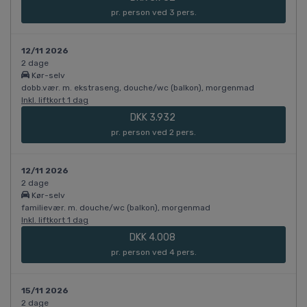
pr. person ved 3 pers.
12/11 2026
2 dage
Kør-selv
dobb.vær. m. ekstraseng, douche/wc (balkon), morgenmad
Inkl. liftkort 1 dag
DKK 3.932
pr. person ved 2 pers.
12/11 2026
2 dage
Kør-selv
familievær. m. douche/wc (balkon), morgenmad
Inkl. liftkort 1 dag
DKK 4.008
pr. person ved 4 pers.
15/11 2026
2 dage