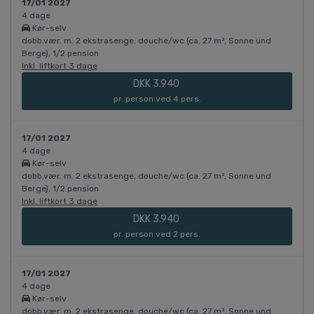
17/01 2027
4 dage
Kør-selv
dobb.vær. m. 2 ekstrasenge, douche/wc (ca. 27 m², Sonne und
Berge), 1/2 pension
Inkl. liftkort 3 dage
DKK 3.940
pr. person ved 4 pers.
17/01 2027
4 dage
Kør-selv
dobb.vær. m. 2 ekstrasenge, douche/wc (ca. 27 m², Sonne und
Berge), 1/2 pension
Inkl. liftkort 3 dage
DKK 3.940
pr. person ved 2 pers.
17/01 2027
4 dage
Kør-selv
dobb.vær. m. 2 ekstrasenge, douche/wc (ca. 27 m², Sonne und