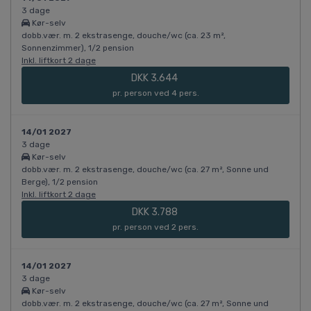
3 dage
Kør-selv
dobb.vær. m. 2 ekstrasenge, douche/wc (ca. 23 m²,
Sonnenzimmer), 1/2 pension
Inkl. liftkort 2 dage
DKK 3.644
pr. person ved 4 pers.
14/01 2027
3 dage
Kør-selv
dobb.vær. m. 2 ekstrasenge, douche/wc (ca. 27 m², Sonne und
Berge), 1/2 pension
Inkl. liftkort 2 dage
DKK 3.788
pr. person ved 2 pers.
14/01 2027
3 dage
Kør-selv
dobb.vær. m. 2 ekstrasenge, douche/wc (ca. 27 m², Sonne und