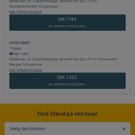
dobb.vær. m. 2 ekstrasenge, douche/wc (ca. 23 m²,
Sonnenzimmer), 1/2 pension
Inkl. liftkort 6 dage
DKK 7.144
pr. person ved 2 pers.
17/01 2027
7 dage
Kør-selv
dobb.vær. m. 2 ekstrasenge, douche/wc (ca. 27 m², Sonne und
Berge), 1/2 pension
Inkl. liftkort 6 dage
DKK 7.432
pr. person ved 2 pers.
Find tilbud på skirejser