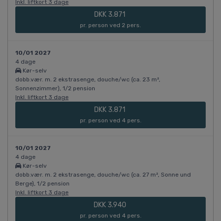
Inkl. liftkort 3 dage
DKK 3.871
pr. person ved 2 pers.
10/01 2027
4 dage
Kør-selv
dobb.vær. m. 2 ekstrasenge, douche/wc (ca. 23 m²,
Sonnenzimmer), 1/2 pension
Inkl. liftkort 3 dage
DKK 3.871
pr. person ved 4 pers.
10/01 2027
4 dage
Kør-selv
dobb.vær. m. 2 ekstrasenge, douche/wc (ca. 27 m², Sonne und
Berge), 1/2 pension
Inkl. liftkort 3 dage
DKK 3.940
pr. person ved 4 pers.