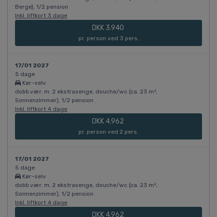
Berge), 1/2 pension
Inkl. liftkort 3 dage
DKK 3.940
pr. person ved 3 pers.
17/01 2027
5 dage
Kør-selv
dobb.vær. m. 2 ekstrasenge, douche/wc (ca. 23 m²,
Sonnenzimmer), 1/2 pension
Inkl. liftkort 4 dage
DKK 4.962
pr. person ved 2 pers.
17/01 2027
5 dage
Kør-selv
dobb.vær. m. 2 ekstrasenge, douche/wc (ca. 23 m²,
Sonnenzimmer), 1/2 pension
Inkl. liftkort 4 dage
DKK 4.962