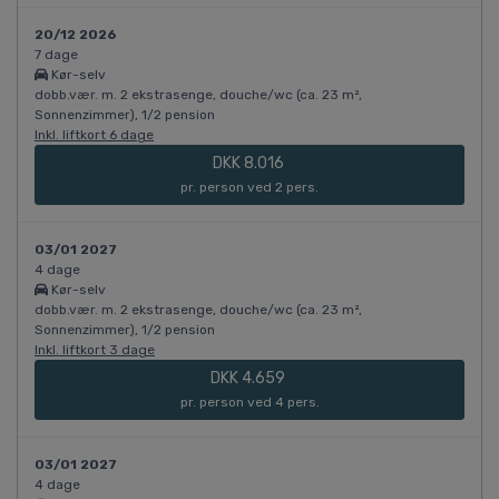
20/12 2026
7 dage
Kør-selv
dobb.vær. m. 2 ekstrasenge, douche/wc (ca. 23 m²,
Sonnenzimmer), 1/2 pension
Inkl. liftkort 6 dage
DKK 8.016
pr. person ved 2 pers.
03/01 2027
4 dage
Kør-selv
dobb.vær. m. 2 ekstrasenge, douche/wc (ca. 23 m²,
Sonnenzimmer), 1/2 pension
Inkl. liftkort 3 dage
DKK 4.659
pr. person ved 4 pers.
03/01 2027
4 dage