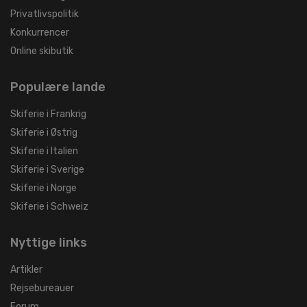
Privatlivspolitik
Konkurrencer
Online skibutik
Populære lande
Skiferie i Frankrig
Skiferie i Østrig
Skiferie i Italien
Skiferie i Sverige
Skiferie i Norge
Skiferie i Schweiz
Nyttige links
Artikler
Rejsebureauer
Forum