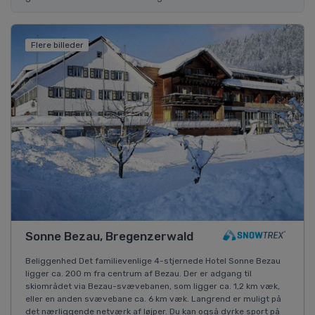
Flere billeder
Sonne Bezau, Bregenzerwald
Beliggenhed Det familievenlige 4-stjernede Hotel Sonne Bezau
ligger ca. 200 m fra centrum af Bezau. Der er adgang til
skiområdet via Bezau-svævebanen, som ligger ca. 1,2 km væk,
eller en anden svævebane ca. 6 km væk. Langrend er muligt på
det nærliggende netværk af løjper. Du kan også dyrke sport på