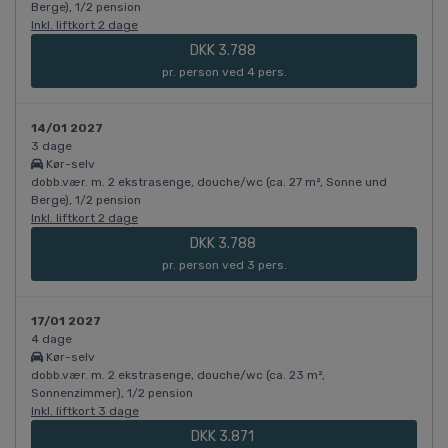
Berge), 1/2 pension
Inkl. liftkort 2 dage
DKK 3.788
pr. person ved 4 pers.
14/01 2027
3 dage
Kør-selv
dobb.vær. m. 2 ekstrasenge, douche/wc (ca. 27 m², Sonne und
Berge), 1/2 pension
Inkl. liftkort 2 dage
DKK 3.788
pr. person ved 3 pers.
17/01 2027
4 dage
Kør-selv
dobb.vær. m. 2 ekstrasenge, douche/wc (ca. 23 m²,
Sonnenzimmer), 1/2 pension
Inkl. liftkort 3 dage
DKK 3.871