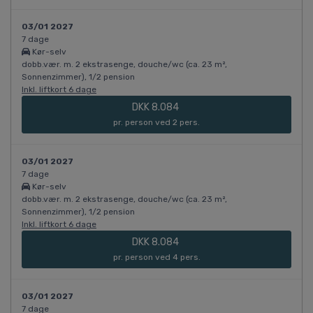
03/01 2027
7 dage
Kør-selv
dobb.vær. m. 2 ekstrasenge, douche/wc (ca. 23 m²,
Sonnenzimmer), 1/2 pension
Inkl. liftkort 6 dage
DKK 8.084
pr. person ved 2 pers.
03/01 2027
7 dage
Kør-selv
dobb.vær. m. 2 ekstrasenge, douche/wc (ca. 23 m²,
Sonnenzimmer), 1/2 pension
Inkl. liftkort 6 dage
DKK 8.084
pr. person ved 4 pers.
03/01 2027
7 dage