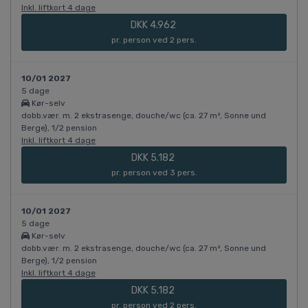
Inkl. liftkort 4 dage
DKK 4.962
pr. person ved 2 pers.
10/01 2027
5 dage
Kør-selv
dobb.vær. m. 2 ekstrasenge, douche/wc (ca. 27 m², Sonne und
Berge), 1/2 pension
Inkl. liftkort 4 dage
DKK 5.182
pr. person ved 3 pers.
10/01 2027
5 dage
Kør-selv
dobb.vær. m. 2 ekstrasenge, douche/wc (ca. 27 m², Sonne und
Berge), 1/2 pension
Inkl. liftkort 4 dage
DKK 5.182
pr. person ved 2 pers.