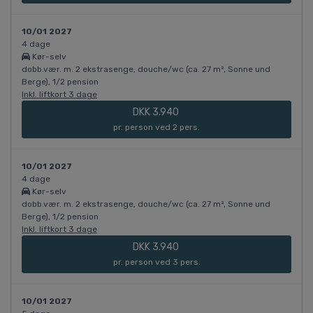
10/01 2027
4 dage
Kør-selv
dobb.vær. m. 2 ekstrasenge, douche/wc (ca. 27 m², Sonne und
Berge), 1/2 pension
Inkl. liftkort 3 dage
DKK 3.940
pr. person ved 2 pers.
10/01 2027
4 dage
Kør-selv
dobb.vær. m. 2 ekstrasenge, douche/wc (ca. 27 m², Sonne und
Berge), 1/2 pension
Inkl. liftkort 3 dage
DKK 3.940
pr. person ved 3 pers.
10/01 2027