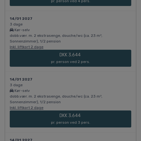
pr. person ved 4 pers.
14/01 2027
3 dage
Kør-selv
dobb.vær. m. 2 ekstrasenge, douche/wc (ca. 23 m²,
Sonnenzimmer), 1/2 pension
Inkl. liftkort 2 dage
DKK 3.644
pr. person ved 2 pers.
14/01 2027
3 dage
Kør-selv
dobb.vær. m. 2 ekstrasenge, douche/wc (ca. 23 m²,
Sonnenzimmer), 1/2 pension
Inkl. liftkort 2 dage
DKK 3.644
pr. person ved 3 pers.
14/01 2027