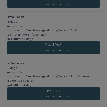
pr. person ved 3 pers.
17/01 2027
5 dage
Kør-selv
dobb.vær. m. 2 ekstrasenge, douche/wc (ca. 23 m²,
Sonnenzimmer), 1/2 pension
Inkl. liftkort 4 dage
DKK 4.962
pr. person ved 4 pers.
17/01 2027
5 dage
Kør-selv
dobb.vær. m. 2 ekstrasenge, douche/wc (ca. 27 m², Sonne und
Berge), 1/2 pension
Inkl. liftkort 4 dage
DKK 5.182
pr. person ved 4 pers.