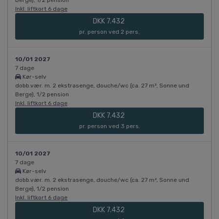
Berge), 1/2 pension
Inkl. liftkort 6 dage
DKK 7.432
pr. person ved 2 pers.
10/01 2027
7 dage
Kør-selv
dobb.vær. m. 2 ekstrasenge, douche/wc (ca. 27 m², Sonne und
Berge), 1/2 pension
Inkl. liftkort 6 dage
DKK 7.432
pr. person ved 3 pers.
10/01 2027
7 dage
Kør-selv
dobb.vær. m. 2 ekstrasenge, douche/wc (ca. 27 m², Sonne und
Berge), 1/2 pension
Inkl. liftkort 6 dage
DKK 7.432