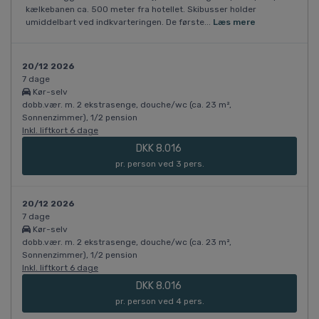
kælkebanen ca. 500 meter fra hotellet. Skibusser holder
umiddelbart ved indkvarteringen. De første...
Læs mere
20/12 2026
7 dage
Kør-selv
dobb.vær. m. 2 ekstrasenge, douche/wc (ca. 23 m²,
Sonnenzimmer), 1/2 pension
Inkl. liftkort 6 dage
DKK 8.016
pr. person ved 3 pers.
20/12 2026
7 dage
Kør-selv
dobb.vær. m. 2 ekstrasenge, douche/wc (ca. 23 m²,
Sonnenzimmer), 1/2 pension
Inkl. liftkort 6 dage
DKK 8.016
pr. person ved 4 pers.