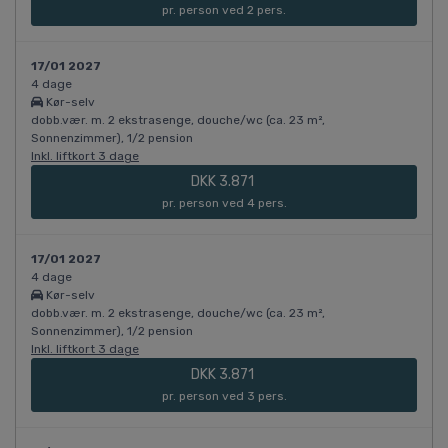
pr. person ved 2 pers.
17/01 2027
4 dage
Kør-selv
dobb.vær. m. 2 ekstrasenge, douche/wc (ca. 23 m²,
Sonnenzimmer), 1/2 pension
Inkl. liftkort 3 dage
DKK 3.871
pr. person ved 4 pers.
17/01 2027
4 dage
Kør-selv
dobb.vær. m. 2 ekstrasenge, douche/wc (ca. 23 m²,
Sonnenzimmer), 1/2 pension
Inkl. liftkort 3 dage
DKK 3.871
pr. person ved 3 pers.