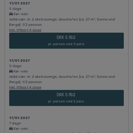
17/01 2027
5 dage
Kør-selv
dobb.vær. m. 2 ekstrasenge, douche/wc (ca. 27 m², Sonne und
Berge), 1/2 pension
Inkl. liftkort 4 dage
DKK 5.182
pr. person ved 3 pers.
17/01 2027
5 dage
Kør-selv
dobb.vær. m. 2 ekstrasenge, douche/wc (ca. 27 m², Sonne und
Berge), 1/2 pension
Inkl. liftkort 4 dage
DKK 5.182
pr. person ved 2 pers.
17/01 2027
7 dage
Kør-selv