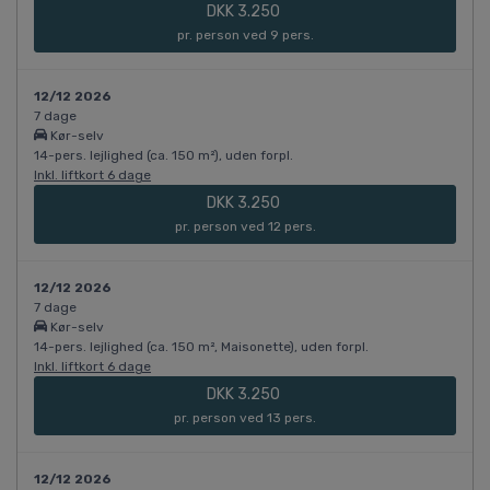
DKK 3.250
pr. person ved 9 pers.
12/12 2026
7 dage
Kør-selv
14-pers. lejlighed (ca. 150 m²), uden forpl.
Inkl. liftkort 6 dage
DKK 3.250
pr. person ved 12 pers.
12/12 2026
7 dage
Kør-selv
14-pers. lejlighed (ca. 150 m², Maisonette), uden forpl.
Inkl. liftkort 6 dage
DKK 3.250
pr. person ved 13 pers.
12/12 2026