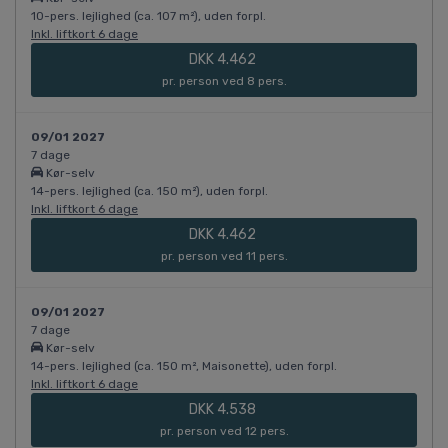
10-pers. lejlighed (ca. 107 m²), uden forpl.
Inkl. liftkort 6 dage
DKK 4.462
pr. person ved 8 pers.
09/01 2027
7 dage
Kør-selv
14-pers. lejlighed (ca. 150 m²), uden forpl.
Inkl. liftkort 6 dage
DKK 4.462
pr. person ved 11 pers.
09/01 2027
7 dage
Kør-selv
14-pers. lejlighed (ca. 150 m², Maisonette), uden forpl.
Inkl. liftkort 6 dage
DKK 4.538
pr. person ved 12 pers.