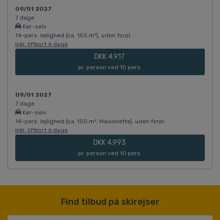
09/01 2027
7 dage
Kør-selv
14-pers. lejlighed (ca. 155 m²), uden forpl.
Inkl. liftkort 6 dage
DKK 4.917
pr. person ved 10 pers.
09/01 2027
7 dage
Kør-selv
14-pers. lejlighed (ca. 150 m², Maisonette), uden forpl.
Inkl. liftkort 6 dage
DKK 4.993
pr. person ved 10 pers.
Find tilbud på skirejser