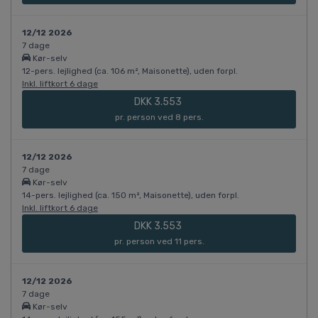
12/12 2026
7 dage
Kør-selv
12-pers. lejlighed (ca. 106 m², Maisonette), uden forpl.
Inkl. liftkort 6 dage
DKK 3.553
pr. person ved 8 pers.
12/12 2026
7 dage
Kør-selv
14-pers. lejlighed (ca. 150 m², Maisonette), uden forpl.
Inkl. liftkort 6 dage
DKK 3.553
pr. person ved 11 pers.
12/12 2026
7 dage
Kør-selv