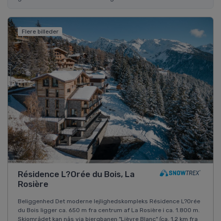
Flere billeder
Résidence L?Orée du Bois, La
Rosière
Beliggenhed Det moderne lejlighedskompleks Résidence L?Orée
du Bois ligger ca. 650 m fra centrum af La Rosière i ca. 1.800 m.
Skiområdet kan nås via bjergbanen "Lièvre Blanc" (ca. 1,2 km fra