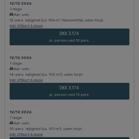
12/12 2026
7 dage
Kør-selv
12-pers. lejlighed (ca. 106 m², Maisonette), uden forpl.
Inkl. liftkort 6 dage
DKK 3.174
pr. person ved 10 pers.
12/12 2026
7 dage
Kør-selv
14-pers. lejlighed (ca. 155 m²), uden forpl.
Inkl. liftkort 6 dage
DKK 3.174
pr. person ved 13 pers.
12/12 2026
7 dage
Kør-selv
10-pers. lejlighed (ca. 107 m²), uden forpl.
Inkl. liftkort 6 dage