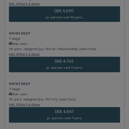
Inkl. liftkort 6 dage
DKK 4.690
pr. person ved 10 pers.
09/01 2027
7 dage
Kør-selv
14-pers. lejlighed (ca. 150 m², Maisonette), uden forpl.
Inkl. liftkort 6 dage
DKK 4.765
pr. person ved 11 pers.
09/01 2027
7 dage
Kør-selv
10-pers. lejlighed (ca. 107 m²), uden forpl.
Inkl. liftkort 6 dage
DKK 4.841
pr. person ved 7 pers.