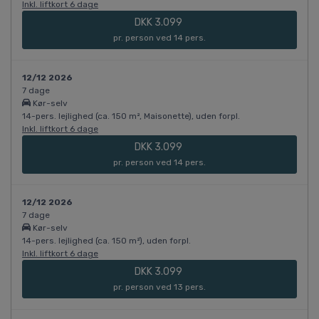
Inkl. liftkort 6 dage
DKK 3.099
pr. person ved 14 pers.
12/12 2026
7 dage
Kør-selv
14-pers. lejlighed (ca. 150 m², Maisonette), uden forpl.
Inkl. liftkort 6 dage
DKK 3.099
pr. person ved 14 pers.
12/12 2026
7 dage
Kør-selv
14-pers. lejlighed (ca. 150 m²), uden forpl.
Inkl. liftkort 6 dage
DKK 3.099
pr. person ved 13 pers.