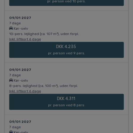
pr. person ved 10 pers.
09/01 2027
7 dage
Kør-selv
10-pers. lejlighed (ca. 107 m²), uden forpl.
Inkl. liftkort 6 dage
DKK 4.235
pr. person ved 9 pers.
09/01 2027
7 dage
Kør-selv
8-pers. lejlighed (ca. 100 m²), uden forpl.
Inkl. liftkort 6 dage
DKK 4.311
pr. person ved 8 pers.
09/01 2027
7 dage
Kør-selv