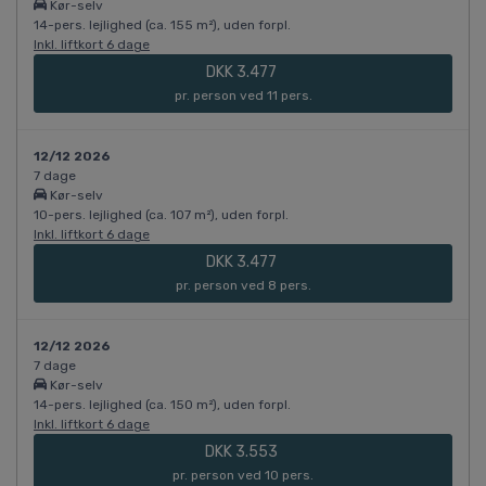
Kør-selv
14-pers. lejlighed (ca. 155 m²), uden forpl.
Inkl. liftkort 6 dage
DKK 3.477
pr. person ved 11 pers.
12/12 2026
7 dage
Kør-selv
10-pers. lejlighed (ca. 107 m²), uden forpl.
Inkl. liftkort 6 dage
DKK 3.477
pr. person ved 8 pers.
12/12 2026
7 dage
Kør-selv
14-pers. lejlighed (ca. 150 m²), uden forpl.
Inkl. liftkort 6 dage
DKK 3.553
pr. person ved 10 pers.