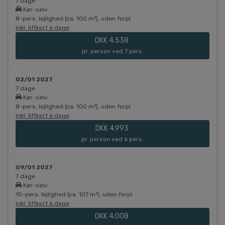
7 dage
Kør-selv
8-pers. lejlighed (ca. 100 m²), uden forpl.
Inkl. liftkort 6 dage
DKK 4.538
pr. person ved 7 pers.
02/01 2027
7 dage
Kør-selv
8-pers. lejlighed (ca. 100 m²), uden forpl.
Inkl. liftkort 6 dage
DKK 4.993
pr. person ved 6 pers.
09/01 2027
7 dage
Kør-selv
10-pers. lejlighed (ca. 107 m²), uden forpl.
Inkl. liftkort 6 dage
DKK 4.008