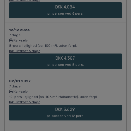
DKK 4.084
pr. person ved 6 pers.
12/12 2026
7 dage
Kør-selv
8-pers. lejlighed (ca. 100 m²), uden forpl.
Inkl. liftkort 6 dage
DKK 4.387
pr. person ved 5 pers.
02/01 2027
7 dage
Kør-selv
12-pers. lejlighed (ca. 106 m², Maisonette), uden forpl.
Inkl. liftkort 6 dage
DKK 3.629
pr. person ved 12 pers.