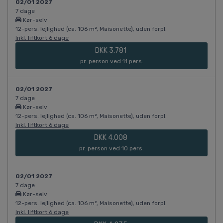
02/01 2027
7 dage
Kør-selv
12-pers. lejlighed (ca. 106 m², Maisonette), uden forpl.
Inkl. liftkort 6 dage
DKK 3.781
pr. person ved 11 pers.
02/01 2027
7 dage
Kør-selv
12-pers. lejlighed (ca. 106 m², Maisonette), uden forpl.
Inkl. liftkort 6 dage
DKK 4.008
pr. person ved 10 pers.
02/01 2027
7 dage
Kør-selv
12-pers. lejlighed (ca. 106 m², Maisonette), uden forpl.
Inkl. liftkort 6 dage