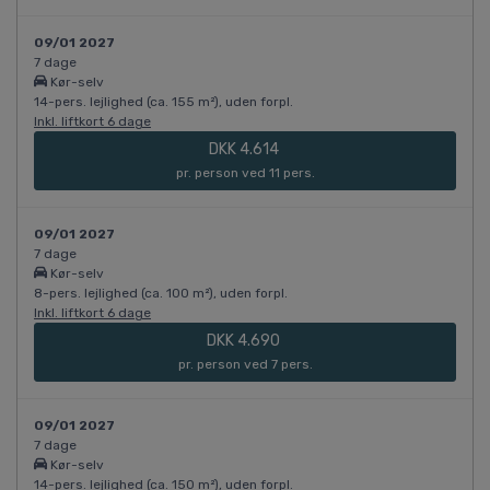
09/01 2027
7 dage
Kør-selv
14-pers. lejlighed (ca. 155 m²), uden forpl.
Inkl. liftkort 6 dage
DKK 4.614
pr. person ved 11 pers.
09/01 2027
7 dage
Kør-selv
8-pers. lejlighed (ca. 100 m²), uden forpl.
Inkl. liftkort 6 dage
DKK 4.690
pr. person ved 7 pers.
09/01 2027
7 dage
Kør-selv
14-pers. lejlighed (ca. 150 m²), uden forpl.