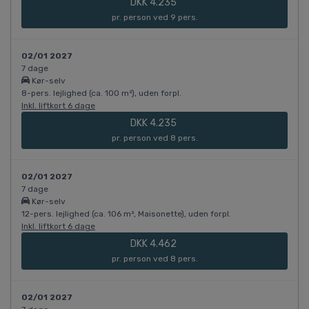
DKK 4.235
pr. person ved 9 pers.
02/01 2027
7 dage
Kør-selv
8-pers. lejlighed (ca. 100 m²), uden forpl.
Inkl. liftkort 6 dage
DKK 4.235
pr. person ved 8 pers.
02/01 2027
7 dage
Kør-selv
12-pers. lejlighed (ca. 106 m², Maisonette), uden forpl.
Inkl. liftkort 6 dage
DKK 4.462
pr. person ved 8 pers.
02/01 2027