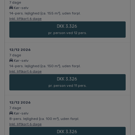
7 dage
Kør-selv
14-pers. lejlighed (ca. 155 m²), uden forpl.
Inkl. liftkort 6 dage
DKK 3.326
pr. person ved 12 pers.
12/12 2026
7 dage
Kør-selv
14-pers. lejlighed (ca. 150 m²), uden forpl.
Inkl. liftkort 6 dage
DKK 3.326
pr. person ved 11 pers.
12/12 2026
7 dage
Kør-selv
8-pers. lejlighed (ca. 100 m²), uden forpl.
Inkl. liftkort 6 dage
DKK 3.326