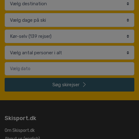
Søg
skirejser
Skisport.dk
Om Skisport.dk
About us (english)