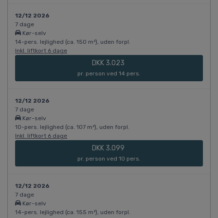
12/12 2026
7 dage
Kør-selv
14-pers. lejlighed (ca. 150 m²), uden forpl.
Inkl. liftkort 6 dage
DKK 3.023
pr. person ved 14 pers.
12/12 2026
7 dage
Kør-selv
10-pers. lejlighed (ca. 107 m²), uden forpl.
Inkl. liftkort 6 dage
DKK 3.099
pr. person ved 10 pers.
12/12 2026
7 dage
Kør-selv
14-pers. lejlighed (ca. 155 m²), uden forpl.