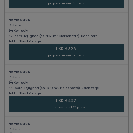
pr. person ved 8 pers.
12/12 2026
7 dage
Kør-selv
12-pers. lejlighed (ca. 106 m², Maisonette), uden forpl.
Inkl. liftkort 6 dage
DKK 3.326
pr. person ved 9 pers.
12/12 2026
7 dage
Kør-selv
14-pers. lejlighed (ca. 150 m², Maisonette), uden forpl.
Inkl. liftkort 6 dage
DKK 3.402
pr. person ved 12 pers.
12/12 2026
7 dage