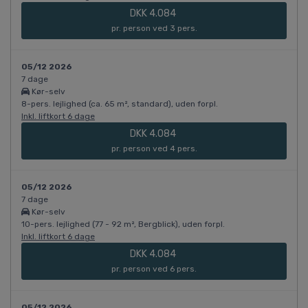
DKK 4.084
pr. person ved 3 pers.
05/12 2026
7 dage
Kør-selv
8-pers. lejlighed (ca. 65 m², standard), uden forpl.
Inkl. liftkort 6 dage
DKK 4.084
pr. person ved 4 pers.
05/12 2026
7 dage
Kør-selv
10-pers. lejlighed (77 - 92 m², Bergblick), uden forpl.
Inkl. liftkort 6 dage
DKK 4.084
pr. person ved 6 pers.
05/12 2026