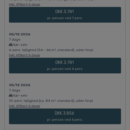
Inkl. liftkort 6 dage
DKK 3.781
pr. person ved 7 pers.
05/12 2026
7 dage
Kør-selv
6-pers. lejlighed (54 - 66 m², standard), uden forpl.
Inkl. liftkort 6 dage
DKK 3.781
pr. person ved 4 pers.
05/12 2026
7 dage
Kør-selv
10-pers. lejlighed (ca. 84 m², standard), uden forpl.
Inkl. liftkort 6 dage
DKK 3.856
pr. person ved 6 pers.