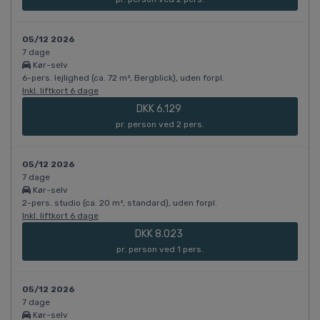
05/12 2026
7 dage
Kør-selv
6-pers. lejlighed (ca. 72 m², Bergblick), uden forpl.
Inkl. liftkort 6 dage
DKK 6.129
pr. person ved 2 pers.
05/12 2026
7 dage
Kør-selv
2-pers. studio (ca. 20 m², standard), uden forpl.
Inkl. liftkort 6 dage
DKK 8.023
pr. person ved 1 pers.
05/12 2026
7 dage
Kør-selv