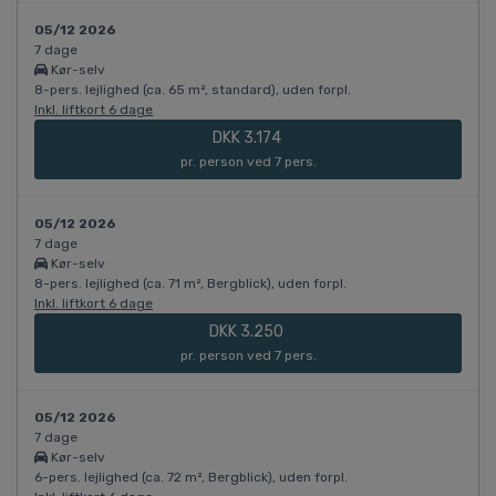
05/12 2026
7 dage
Kør-selv
8-pers. lejlighed (ca. 65 m², standard), uden forpl.
Inkl. liftkort 6 dage
DKK 3.174
pr. person ved 7 pers.
05/12 2026
7 dage
Kør-selv
8-pers. lejlighed (ca. 71 m², Bergblick), uden forpl.
Inkl. liftkort 6 dage
DKK 3.250
pr. person ved 7 pers.
05/12 2026
7 dage
Kør-selv
6-pers. lejlighed (ca. 72 m², Bergblick), uden forpl.