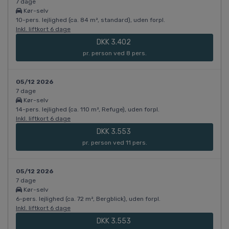
7 dage
Kør-selv
10-pers. lejlighed (ca. 84 m², standard), uden forpl.
Inkl. liftkort 6 dage
DKK 3.402
pr. person ved 8 pers.
05/12 2026
7 dage
Kør-selv
14-pers. lejlighed (ca. 110 m², Refuge), uden forpl.
Inkl. liftkort 6 dage
DKK 3.553
pr. person ved 11 pers.
05/12 2026
7 dage
Kør-selv
6-pers. lejlighed (ca. 72 m², Bergblick), uden forpl.
Inkl. liftkort 6 dage
DKK 3.553