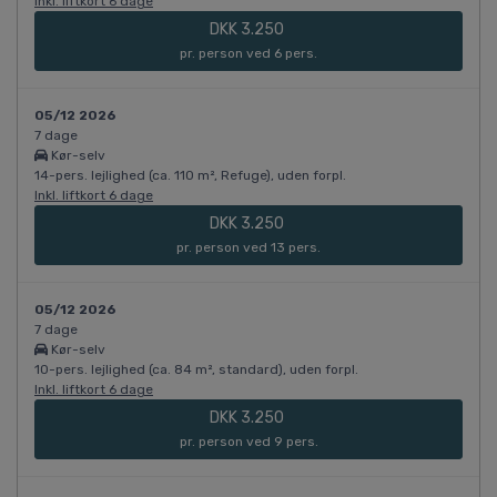
Inkl. liftkort 6 dage
DKK 3.250
pr. person ved 6 pers.
05/12 2026
7 dage
Kør-selv
14-pers. lejlighed (ca. 110 m², Refuge), uden forpl.
Inkl. liftkort 6 dage
DKK 3.250
pr. person ved 13 pers.
05/12 2026
7 dage
Kør-selv
10-pers. lejlighed (ca. 84 m², standard), uden forpl.
Inkl. liftkort 6 dage
DKK 3.250
pr. person ved 9 pers.