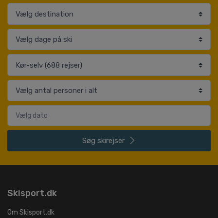
Søg
skirejser
Skisport.dk
Om Skisport.dk