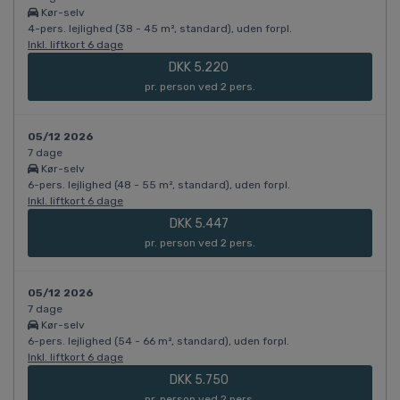
Kør-selv
4-pers. lejlighed (38 - 45 m², standard), uden forpl.
Inkl. liftkort 6 dage
DKK 5.220
pr. person ved 2 pers.
05/12 2026
7 dage
Kør-selv
6-pers. lejlighed (48 - 55 m², standard), uden forpl.
Inkl. liftkort 6 dage
DKK 5.447
pr. person ved 2 pers.
05/12 2026
7 dage
Kør-selv
6-pers. lejlighed (54 - 66 m², standard), uden forpl.
Inkl. liftkort 6 dage
DKK 5.750
pr. person ved 2 pers.