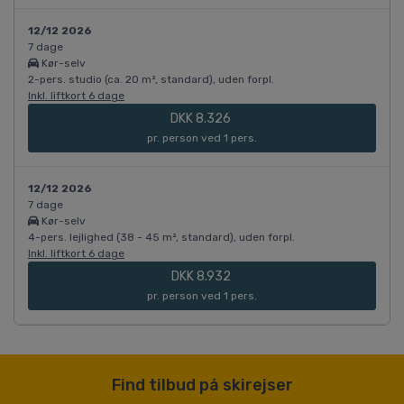
12/12 2026
7 dage
Kør-selv
2-pers. studio (ca. 20 m², standard), uden forpl.
Inkl. liftkort 6 dage
DKK 8.326
pr. person ved 1 pers.
12/12 2026
7 dage
Kør-selv
4-pers. lejlighed (38 - 45 m², standard), uden forpl.
Inkl. liftkort 6 dage
DKK 8.932
pr. person ved 1 pers.
Find tilbud på skirejser