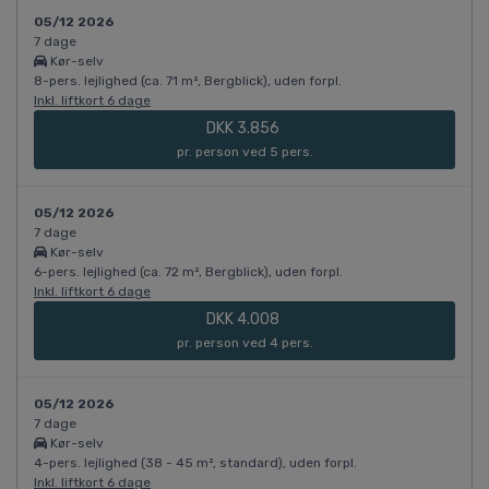
05/12 2026
7 dage
Kør-selv
8-pers. lejlighed (ca. 71 m², Bergblick), uden forpl.
Inkl. liftkort 6 dage
DKK 3.856
pr. person ved 5 pers.
05/12 2026
7 dage
Kør-selv
6-pers. lejlighed (ca. 72 m², Bergblick), uden forpl.
Inkl. liftkort 6 dage
DKK 4.008
pr. person ved 4 pers.
05/12 2026
7 dage
Kør-selv
4-pers. lejlighed (38 - 45 m², standard), uden forpl.
Inkl. liftkort 6 dage