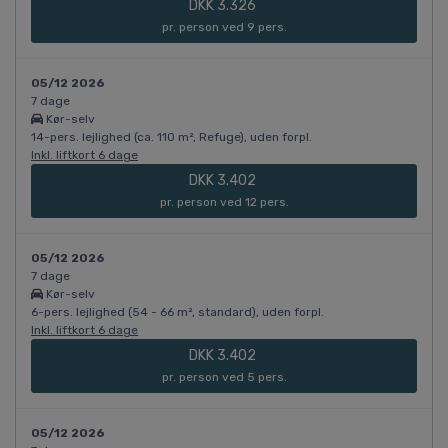
DKK 3.326
pr. person ved 9 pers.
05/12 2026
7 dage
Kør-selv
14-pers. lejlighed (ca. 110 m², Refuge), uden forpl.
Inkl. liftkort 6 dage
DKK 3.402
pr. person ved 12 pers.
05/12 2026
7 dage
Kør-selv
6-pers. lejlighed (54 - 66 m², standard), uden forpl.
Inkl. liftkort 6 dage
DKK 3.402
pr. person ved 5 pers.
05/12 2026