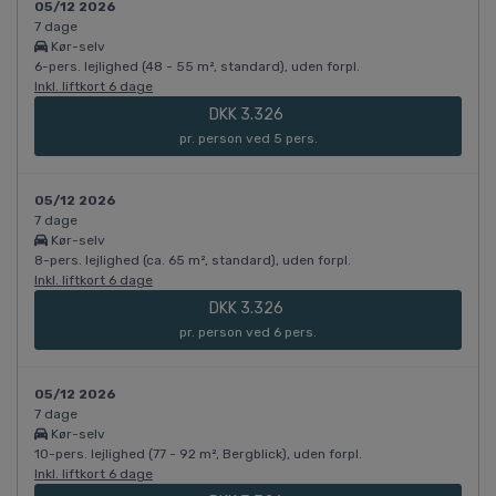
05/12 2026
7 dage
Kør-selv
6-pers. lejlighed (48 - 55 m², standard), uden forpl.
Inkl. liftkort 6 dage
DKK 3.326
pr. person ved 5 pers.
05/12 2026
7 dage
Kør-selv
8-pers. lejlighed (ca. 65 m², standard), uden forpl.
Inkl. liftkort 6 dage
DKK 3.326
pr. person ved 6 pers.
05/12 2026
7 dage
Kør-selv
10-pers. lejlighed (77 - 92 m², Bergblick), uden forpl.
Inkl. liftkort 6 dage