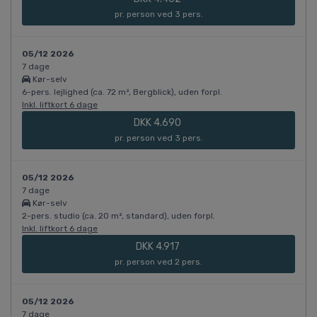
pr. person ved 3 pers.
05/12 2026
7 dage
Kør-selv
6-pers. lejlighed (ca. 72 m², Bergblick), uden forpl.
Inkl. liftkort 6 dage
DKK 4.690
pr. person ved 3 pers.
05/12 2026
7 dage
Kør-selv
2-pers. studio (ca. 20 m², standard), uden forpl.
Inkl. liftkort 6 dage
DKK 4.917
pr. person ved 2 pers.
05/12 2026
7 dage