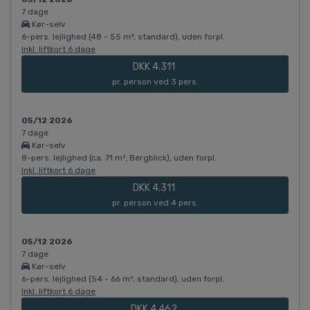
7 dage
Kør-selv
6-pers. lejlighed (48 - 55 m², standard), uden forpl.
Inkl. liftkort 6 dage
DKK 4.311
pr. person ved 3 pers.
05/12 2026
7 dage
Kør-selv
8-pers. lejlighed (ca. 71 m², Bergblick), uden forpl.
Inkl. liftkort 6 dage
DKK 4.311
pr. person ved 4 pers.
05/12 2026
7 dage
Kør-selv
6-pers. lejlighed (54 - 66 m², standard), uden forpl.
Inkl. liftkort 6 dage
DKK 4.462