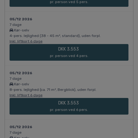
pr. person ved 5 pers.
05/12 2026
7 dage
Kør-selv
4-pers. lejlighed (38 - 45 m², standard), uden forpl.
Inkl. liftkort 6 dage
DKK 3.553
pr. person ved 4 pers.
05/12 2026
7 dage
Kør-selv
8-pers. lejlighed (ca. 71 m², Bergblick), uden forpl.
Inkl. liftkort 6 dage
DKK 3.553
pr. person ved 6 pers.
05/12 2026
7 dage