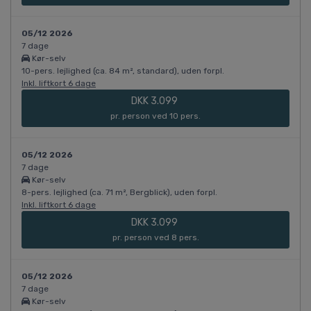
05/12 2026
7 dage
Kør-selv
10-pers. lejlighed (ca. 84 m², standard), uden forpl.
Inkl. liftkort 6 dage
DKK 3.099
pr. person ved 10 pers.
05/12 2026
7 dage
Kør-selv
8-pers. lejlighed (ca. 71 m², Bergblick), uden forpl.
Inkl. liftkort 6 dage
DKK 3.099
pr. person ved 8 pers.
05/12 2026
7 dage
Kør-selv