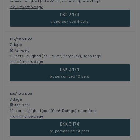
6-pers. lejlighed (54 - 66 m², standard), uden forpl.
Inkl. liftkort 6 dage
DKK 3.174
pr. person ved 6 pers.
05/12 2026
7 dage
Kør-selv
10-pers. lejlighed (77 - 92 m², Bergblick), uden forpl.
Inkl. liftkort 6 dage
DKK 3.174
pr. person ved 10 pers.
05/12 2026
7 dage
Kør-selv
14-pers. lejlighed (ca. 110 m², Refuge), uden forpl.
Inkl. liftkort 6 dage
DKK 3.174
pr. person ved 14 pers.