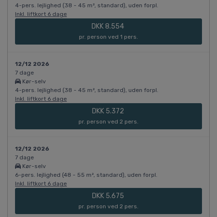
4-pers. lejlighed (38 - 45 m², standard), uden forpl.
Inkl. liftkort 6 dage
DKK 8.554
pr. person ved 1 pers.
12/12 2026
7 dage
Kør-selv
4-pers. lejlighed (38 - 45 m², standard), uden forpl.
Inkl. liftkort 6 dage
DKK 5.372
pr. person ved 2 pers.
12/12 2026
7 dage
Kør-selv
6-pers. lejlighed (48 - 55 m², standard), uden forpl.
Inkl. liftkort 6 dage
DKK 5.675
pr. person ved 2 pers.