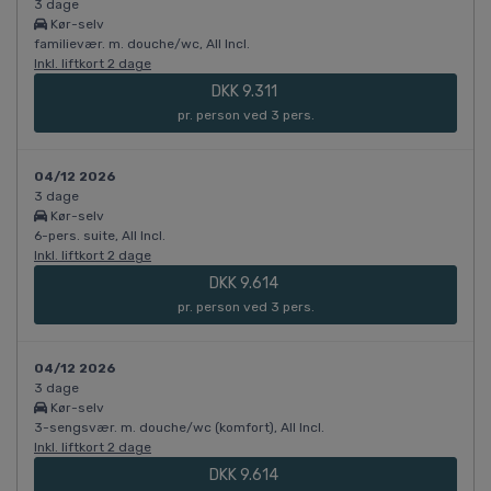
3 dage
Kør-selv
familievær. m. douche/wc, All Incl.
Inkl. liftkort 2 dage
DKK 9.311
pr. person ved 3 pers.
04/12 2026
3 dage
Kør-selv
6-pers. suite, All Incl.
Inkl. liftkort 2 dage
DKK 9.614
pr. person ved 3 pers.
04/12 2026
3 dage
Kør-selv
3-sengsvær. m. douche/wc (komfort), All Incl.
Inkl. liftkort 2 dage
DKK 9.614