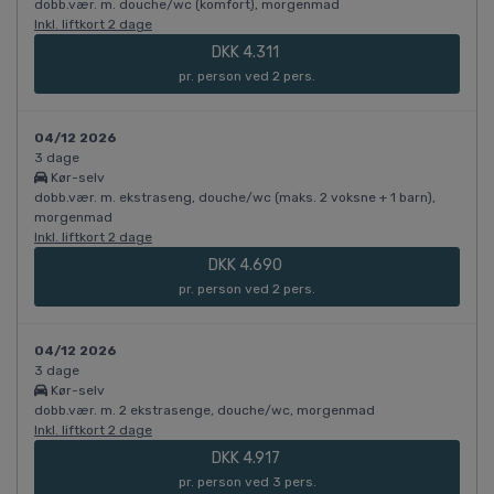
dobb.vær. m. douche/wc (komfort), morgenmad
Inkl. liftkort 2 dage
DKK 4.311
pr. person ved 2 pers.
04/12 2026
3 dage
Kør-selv
dobb.vær. m. ekstraseng, douche/wc (maks. 2 voksne + 1 barn),
morgenmad
Inkl. liftkort 2 dage
DKK 4.690
pr. person ved 2 pers.
04/12 2026
3 dage
Kør-selv
dobb.vær. m. 2 ekstrasenge, douche/wc, morgenmad
Inkl. liftkort 2 dage
DKK 4.917
pr. person ved 3 pers.