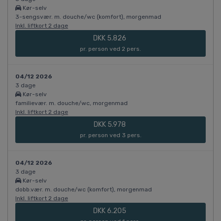
Kør-selv
3-sengsvær. m. douche/wc (komfort), morgenmad
Inkl. liftkort 2 dage
DKK 5.826
pr. person ved 2 pers.
04/12 2026
3 dage
Kør-selv
familievær. m. douche/wc, morgenmad
Inkl. liftkort 2 dage
DKK 5.978
pr. person ved 3 pers.
04/12 2026
3 dage
Kør-selv
dobb.vær. m. douche/wc (komfort), morgenmad
Inkl. liftkort 2 dage
DKK 6.205