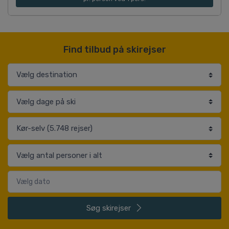
Find tilbud på skirejser
Søg
skirejser