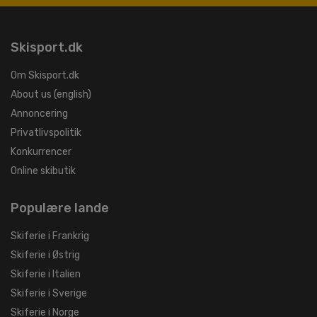
Skisport.dk
Om Skisport.dk
About us (english)
Annoncering
Privatlivspolitik
Konkurrencer
Online skibutik
Populære lande
Skiferie i Frankrig
Skiferie i Østrig
Skiferie i Italien
Skiferie i Sverige
Skiferie i Norge