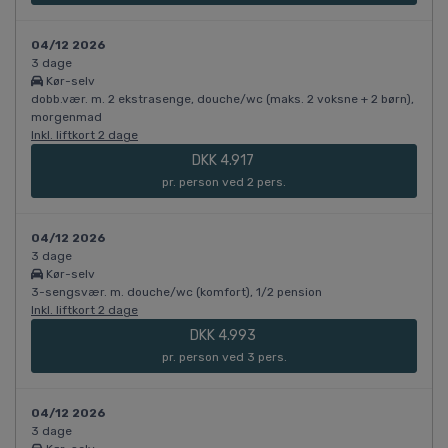
04/12 2026
3 dage
Kør-selv
dobb.vær. m. 2 ekstrasenge, douche/wc (maks. 2 voksne + 2 børn),
morgenmad
Inkl. liftkort 2 dage
DKK 4.917
pr. person ved 2 pers.
04/12 2026
3 dage
Kør-selv
3-sengsvær. m. douche/wc (komfort), 1/2 pension
Inkl. liftkort 2 dage
DKK 4.993
pr. person ved 3 pers.
04/12 2026
3 dage