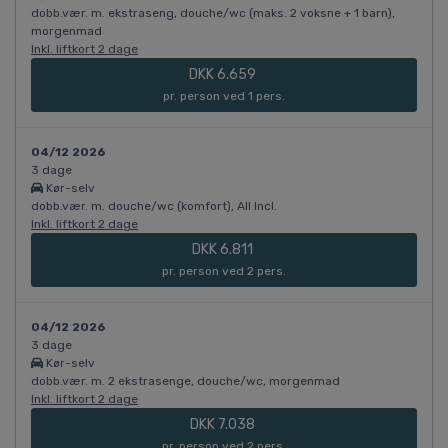
dobb.vær. m. ekstraseng, douche/wc (maks. 2 voksne + 1 barn),
morgenmad
Inkl. liftkort 2 dage
DKK 6.659
pr. person ved 1 pers.
04/12 2026
3 dage
Kør-selv
dobb.vær. m. douche/wc (komfort), All Incl.
Inkl. liftkort 2 dage
DKK 6.811
pr. person ved 2 pers.
04/12 2026
3 dage
Kør-selv
dobb.vær. m. 2 ekstrasenge, douche/wc, morgenmad
Inkl. liftkort 2 dage
DKK 7.038
pr. person ved 2 pers.