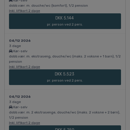
Kør-selv
dobb.vær. m. douche/wc (komfort), 1/2 pension
Inkl. liftkort 2 dage
DKK 5.144
pr. person ved 2 pers.
04/12 2026
3 dage
Kør-selv
dobb.vær. m. ekstraseng, douche/wc (maks. 2 voksne + 1 barn), 1/2
pension
Inkl. liftkort 2 dage
DKK 5.523
pr. person ved 2 pers.
04/12 2026
3 dage
Kør-selv
dobb.vær. m. 2 ekstrasenge, douche/wc (maks. 2 voksne + 2 børn),
1/2 pension
Inkl. liftkort 2 dage