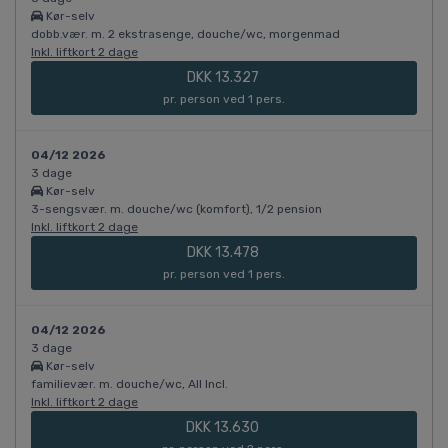
Kør-selv
dobb.vær. m. 2 ekstrasenge, douche/wc, morgenmad
Inkl. liftkort 2 dage
DKK 13.327
pr. person ved 1 pers.
04/12 2026
3 dage
Kør-selv
3-sengsvær. m. douche/wc (komfort), 1/2 pension
Inkl. liftkort 2 dage
DKK 13.478
pr. person ved 1 pers.
04/12 2026
3 dage
Kør-selv
familievær. m. douche/wc, All Incl.
Inkl. liftkort 2 dage
DKK 13.630