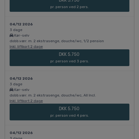
DKK 5.750
pr. person ved 2 pers.
04/12 2026
3 dage
Kør-selv
dobb.vær. m. 2 ekstrasenge, douche/wc, 1/2 pension
Inkl. liftkort 2 dage
DKK 5.750
pr. person ved 3 pers.
04/12 2026
3 dage
Kør-selv
dobb.vær. m. 2 ekstrasenge, douche/wc, All Incl.
Inkl. liftkort 2 dage
DKK 5.750
pr. person ved 4 pers.
04/12 2026
3 dage