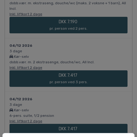
dobb.vær. m. ekstraseng, douche/wc (maks. 2 voksne + 1 barn), All
Incl.
Inkl. liftkort 2 dage
DKK 7.190
pr. person ved 2 pers.
04/12 2026
3 dage
Kør-selv
dobb.vær. m. 2 ekstrasenge, douche/wc, All Incl.
Inkl. liftkort 2 dage
DKK 7.417
pr. person ved 3 pers.
04/12 2026
3 dage
Kør-selv
6-pers. suite, 1/2 pension
Inkl. liftkort 2 dage
DKK 7.417
pr. person ved 3 pers.