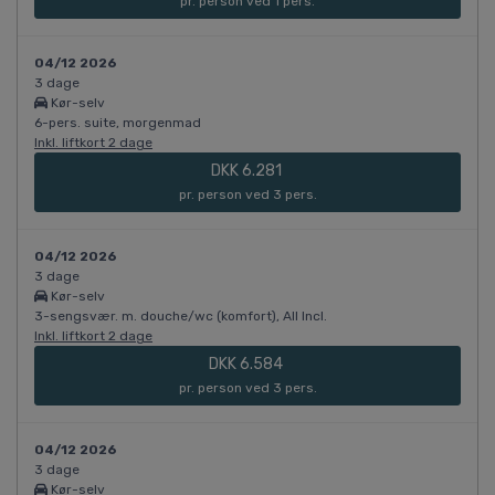
pr. person ved 1 pers.
04/12 2026
3 dage
Kør-selv
6-pers. suite, morgenmad
Inkl. liftkort 2 dage
DKK 6.281
pr. person ved 3 pers.
04/12 2026
3 dage
Kør-selv
3-sengsvær. m. douche/wc (komfort), All Incl.
Inkl. liftkort 2 dage
DKK 6.584
pr. person ved 3 pers.
04/12 2026
3 dage
Kør-selv