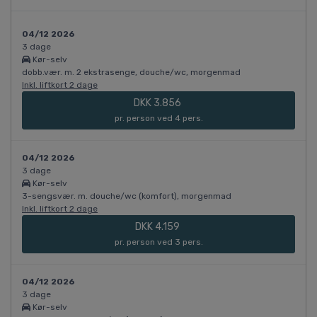
04/12 2026
3 dage
Kør-selv
dobb.vær. m. 2 ekstrasenge, douche/wc, morgenmad
Inkl. liftkort 2 dage
DKK 3.856
pr. person ved 4 pers.
04/12 2026
3 dage
Kør-selv
3-sengsvær. m. douche/wc (komfort), morgenmad
Inkl. liftkort 2 dage
DKK 4.159
pr. person ved 3 pers.
04/12 2026
3 dage
Kør-selv