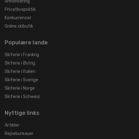
Annoncering
Privatlivspolitik
Konkurrencer
Online skibutik
Populære lande
Skiferie i Frankrig
Skiferie i Østrig
Skiferie i Italien
Skiferie i Sverige
Skiferie i Norge
Skiferie i Schweiz
Nyttige links
Artikler
Rejsebureauer