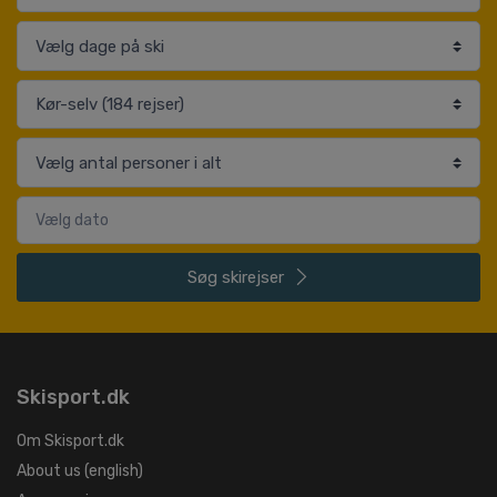
Søg
skirejser
Skisport.dk
Om Skisport.dk
About us (english)