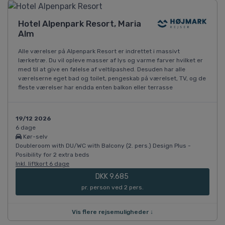
Hotel Alpenpark Resort, Maria
Alm
Alle værelser på Alpenpark Resort er indrettet i massivt
lærketræ. Du vil opleve masser af lys og varme farver hvilket er
med til at give en følelse af veltilpashed. Desuden har alle
værelserne eget bad og toilet, pengeskab på værelset, TV, og de
fleste værelser har endda enten balkon eller terrasse
19/12 2026
6 dage
Kør-selv
Doubleroom with DU/WC with Balcony (2. pers.) Design Plus -
Posibility for 2 extra beds
Inkl. liftkort 6 dage
DKK 9.685
pr. person ved 2 pers.
Vis flere rejsemuligheder ↓