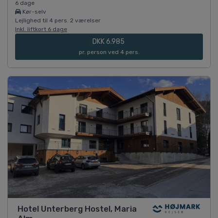
6 dage
Kør-selv
Lejlighed til 4 pers. 2 værelser
Inkl. liftkort 6 dage
DKK 6.985
pr. person ved 4 pers.
Hotel Unterberg Hostel, Maria