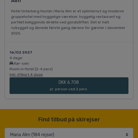
Alm
Hotel Unterberg Hostel i Maria Alm er et splinternyt og moderne
gruppehotel med hyggelige værelser, hyggelig restaurant og
perfekt beliggende direkte ved gondolliften. Det er helt
nybygget og åbnede første gang dørene for gæster i december
2025.
16/02 2027
4 dage
Kør-selv
Room in Hotel (2-4 pers)
Inkl. liftkort 4 dage
DKK 6.708
pr. person ved 2 pers.
Find tilbud på skirejser