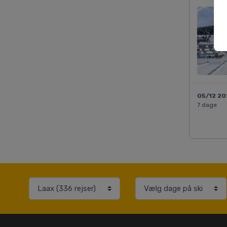
05/12 2
7 dage