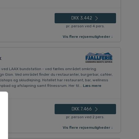
DKK 3.442
pr. person ved 4 pers.
Vis flere rejsemuligheder ↓
x
e ved LAAX bundstation - ved fælles området omkring
gn Gion. Ved området finder du restauranter, burgerbar, caféer,
hops og skiudlejning. Hotellet har restaurant, bar, wellness
bad og afslapning samt fitnessrum. Her til...
Læs mere
DKK 7.466
pr. person ved 2 pers.
Vis flere rejsemuligheder ↓