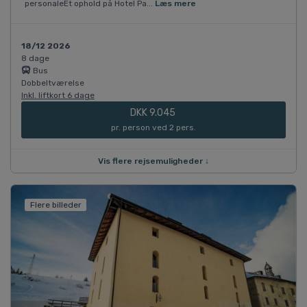
personaleEt ophold på Hotel Pa...
Læs mere
18/12 2026
8 dage
Bus
Dobbeltværelse
Inkl. liftkort 6 dage
DKK 9.045
pr. person ved 2 pers.
Vis flere rejsemuligheder ↓
Flere billeder