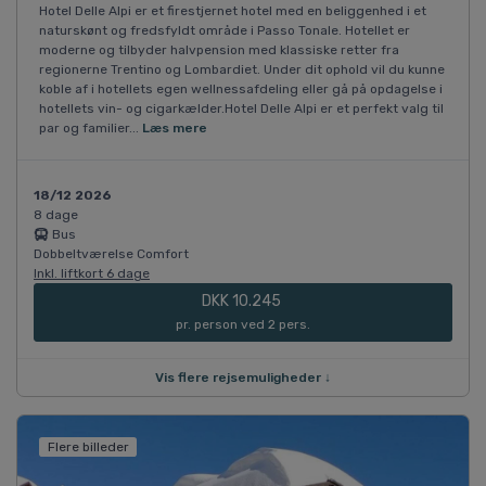
Hotel Delle Alpi er et firestjernet hotel med en beliggenhed i et
naturskønt og fredsfyldt område i Passo Tonale. Hotellet er
moderne og tilbyder halvpension med klassiske retter fra
regionerne Trentino og Lombardiet. Under dit ophold vil du kunne
koble af i hotellets egen wellnessafdeling eller gå på opdagelse i
hotellets vin- og cigarkælder.Hotel Delle Alpi er et perfekt valg til
par og familier...
Læs mere
18/12 2026
8 dage
Bus
Dobbeltværelse Comfort
Inkl. liftkort 6 dage
DKK 10.245
pr. person ved 2 pers.
Vis flere rejsemuligheder ↓
Flere billeder