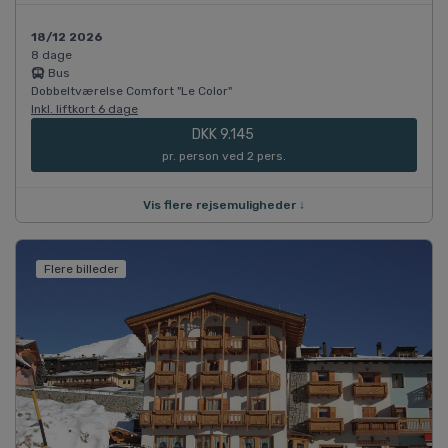
18/12 2026
8 dage
Bus
Dobbeltværelse Comfort "Le Color"
Inkl. liftkort 6 dage
DKK 9.145
pr. person ved 2 pers.
Vis flere rejsemuligheder ↓
Flere billeder