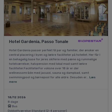
Hotel Gardenia, Passo Tonale
Hotel Gardenia passer perfekt til par og familier, der ønsker en
central placering i byen og lækre faciliteter på hotellet. Her får I
en behagelig base for jeres skiferie med pæne og rummelige
hotelværelser, halvpension med lokal mad samt lækre
faciliteter.FaciliteterFor voksne over 18 år er der
wellnessområde med jacuzzi, sauna og dampbad, samt
swimmingpool og børnepool for alle aldre. Desuden er...
Læs
mere
18/12 2026
8 dage
Bus
Dobbeltværelse Standard (2-4 personer)