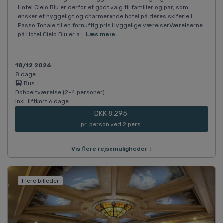
Hotel Cielo Blu er derfor et godt valg til familier og par, som
ønsker et hyggeligt og charmerende hotel på deres skiferie i
Passo Tonale til en fornuftig pris.Hyggelige værelserVærelserne
på Hotel Cielo Blu er a...
Læs mere
18/12 2026
8 dage
Bus
Dobbeltværelse (2-4 personer)
Inkl. liftkort 6 dage
DKK 8.295
pr. person ved 2 pers.
Vis flere rejsemuligheder ↓
Flere billeder