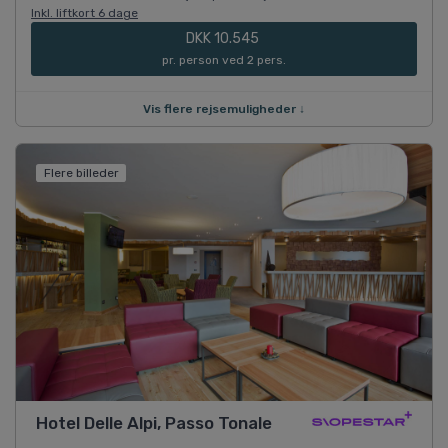
Inkl. liftkort 6 dage
DKK 10.545
pr. person ved 2 pers.
Vis flere rejsemuligheder ↓
Flere billeder
Hotel Delle Alpi, Passo Tonale