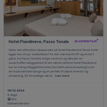
Hotel Piandineve, Passo Tonale
Oplev det ultimative alpeparadis på Hotel Piandineve! Vores hotel
ligger kun et par sneboldkast fra den nærmeste lift og en kort
gåtur fra Passo Tonales livlige centrum og tilbyder en
uovertruffen beliggenhed til din næste skiferie.Hotel Piandineve
har en solrig beliggenhed med storslået panoramaudsigt over
de majestætiske bjerge og er perfekt til alpine eventyr og
afslapning. De forskellige værel...
Læs mere
18/12 2026
8 dage
Bus
Dobbeltværelse