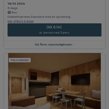
18/12 2026
8 dage
Bus
Dobbeltværelse Standard med en opredning
Inkl. liftkort 6 dage
DKK 8.145
pr. person ved 3 pers.
Vis flere rejsemuligheder ↓
Flere billeder