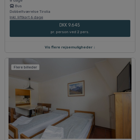
8 dage
Bus
Dobbeltværelse Tirolia
Inkl. liftkort 6 dage
DKK 9.645
pr. person ved 2 pers.
Vis flere rejsemuligheder ↓
Flere billeder