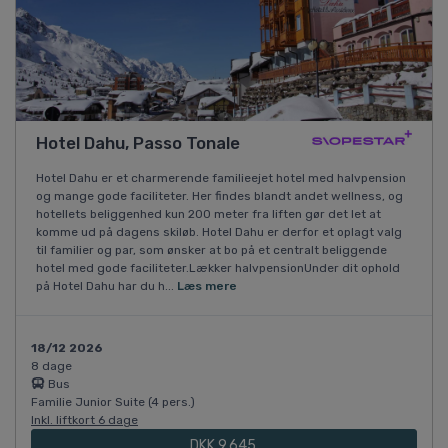
Hotel Dahu, Passo Tonale
Hotel Dahu er et charmerende familieejet hotel med halvpension
og mange gode faciliteter. Her findes blandt andet wellness, og
hotellets beliggenhed kun 200 meter fra liften gør det let at
komme ud på dagens skiløb. Hotel Dahu er derfor et oplagt valg
til familier og par, som ønsker at bo på et centralt beliggende
hotel med gode faciliteter.Lækker halvpensionUnder dit ophold
på Hotel Dahu har du h...
Læs mere
18/12 2026
8 dage
Bus
Familie Junior Suite (4 pers.)
Inkl. liftkort 6 dage
DKK 9.645