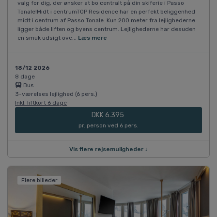
valg for dig, der ønsker at bo centralt på din skiferie i Passo
Tonale!Midt i centrumTOP Residence har en perfekt beliggenhed
midt i centrum af Passo Tonale. Kun 200 meter fra lejlighederne
ligger både liften og byens centrum. Lejlighederne har desuden
en smuk udsigt ove...
Læs mere
18/12 2026
8 dage
Bus
3-værelses lejlighed (6 pers.)
Inkl. liftkort 6 dage
DKK 6.395
pr. person ved 6 pers.
Vis flere rejsemuligheder ↓
Flere billeder