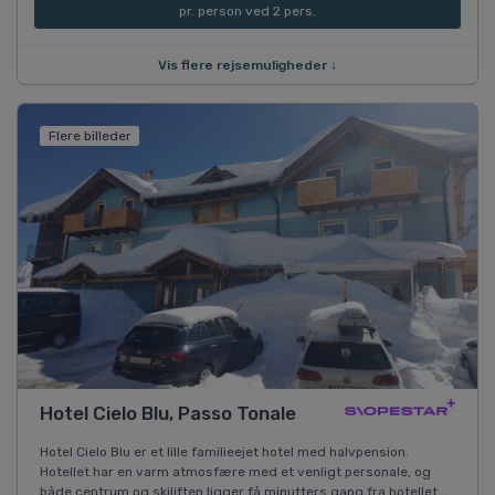
pr. person ved 2 pers.
Vis flere rejsemuligheder ↓
Flere billeder
Hotel Cielo Blu, Passo Tonale
Hotel Cielo Blu er et lille familieejet hotel med halvpension.
Hotellet har en varm atmosfære med et venligt personale, og
både centrum og skiliften ligger få minutters gang fra hotellet.