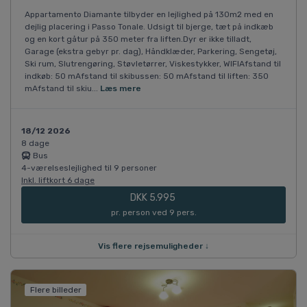
Appartamento Diamante tilbyder en lejlighed på 130m2 med en
dejlig placering i Passo Tonale. Udsigt til bjerge, tæt på indkæb
og en kort gåtur på 350 meter fra liften.Dyr er ikke tilladt,
Garage (ekstra gebyr pr. dag), Håndklæder, Parkering, Sengetøj,
Ski rum, Slutrengøring, Støvletørrer, Viskestykker, WIFIAfstand til
indkøb: 50 mAfstand til skibussen: 50 mAfstand til liften: 350
mAfstand til skiu...
Læs mere
18/12 2026
8 dage
Bus
4-værelseslejlighed til 9 personer
Inkl. liftkort 6 dage
DKK 5.995
pr. person ved 9 pers.
Vis flere rejsemuligheder ↓
Flere billeder