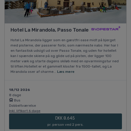
Hotel La Mirandola, Passo Tonale
Hotel La Mirandola ligger som en gæstfri oase midt på bjerget
med pisterne, der passerer forbi, som nærmeste nabo. Her har I
en fantastisk udsigt ud over Passo Tonale, og uden for hotellet
kan I spænde skiene på og glide ud på pisten, der ligger 100
meter væk og starte dagens skiløb med en opvarmningstur ned
til liften.Hotellet er et gammelt kloster fra 1500-tallet, og La
Mirandola oser af charme...
Læs mere
18/12 2026
8 dage
Bus
Dobbeltværelse
Inkl. liftkort 6 dage
DKK 8.645
pr. person ved 2 pers.