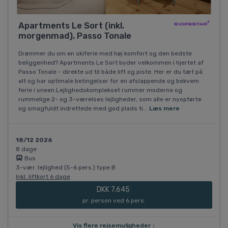
Apartments Le Sort (inkl.
morgenmad), Passo Tonale
Drømmer du om en skiferie med høj komfort og den bedste
beliggenhed? Apartments Le Sort byder velkommen i hjertet af
Passo Tonale - direkte ud til både lift og piste. Her er du tæt på
alt og har optimale betingelser for en afslappende og bekvem
ferie i sneen.Lejlighedskomplekset rummer moderne og
rummelige 2- og 3-værelses lejligheder, som alle er nyopførte
og smagfuldt indrettede med god plads ti...
Læs mere
18/12 2026
8 dage
Bus
3-vær. lejlighed (5-6 pers.) type B
Inkl. liftkort 6 dage
DKK 7.645
pr. person ved 6 pers.
Vis flere rejsemuligheder ↓