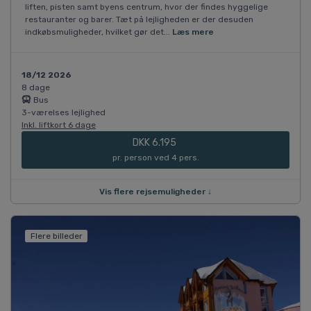
liften, pisten samt byens centrum, hvor der findes hyggelige
restauranter og barer. Tæt på lejligheden er der desuden
indkøbsmuligheder, hvilket gør det...
Læs mere
18/12 2026
8 dage
Bus
3-værelses lejlighed
Inkl. liftkort 6 dage
DKK 6.195
pr. person ved 4 pers.
Vis flere rejsemuligheder ↓
Flere billeder