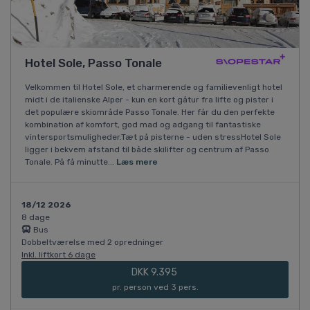
Hotel Sole, Passo Tonale
Velkommen til Hotel Sole, et charmerende og familievenligt hotel
midt i de italienske Alper - kun en kort gåtur fra lifte og pister i
det populære skiområde Passo Tonale. Her får du den perfekte
kombination af komfort, god mad og adgang til fantastiske
vintersportsmuligheder.Tæt på pisterne - uden stressHotel Sole
ligger i bekvem afstand til både skilifter og centrum af Passo
Tonale. På få minutte...
Læs mere
18/12 2026
8 dage
Bus
Dobbeltværelse med 2 opredninger
Inkl. liftkort 6 dage
DKK 9.395
pr. person ved 3 pers.