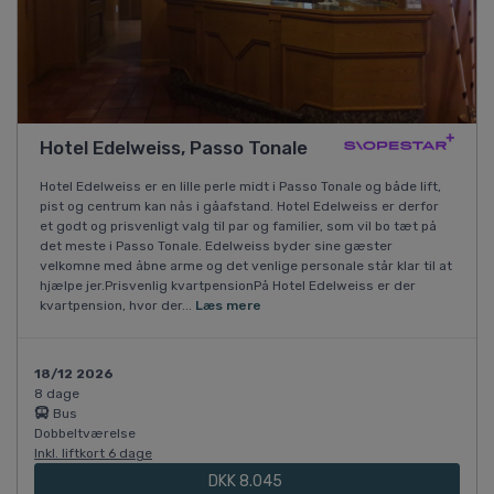
Hotel Edelweiss, Passo Tonale
Hotel Edelweiss er en lille perle midt i Passo Tonale og både lift,
pist og centrum kan nås i gåafstand. Hotel Edelweiss er derfor
et godt og prisvenligt valg til par og familier, som vil bo tæt på
det meste i Passo Tonale. Edelweiss byder sine gæster
velkomne med åbne arme og det venlige personale står klar til at
hjælpe jer.Prisvenlig kvartpensionPå Hotel Edelweiss er der
kvartpension, hvor der...
Læs mere
18/12 2026
8 dage
Bus
Dobbeltværelse
Inkl. liftkort 6 dage
DKK 8.045