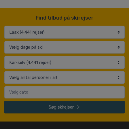
Find tilbud på skirejser
Søg
skirejser