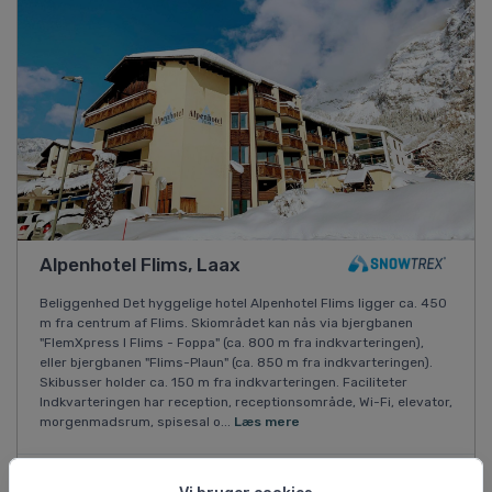
Alpenhotel Flims, Laax
Beliggenhed Det hyggelige hotel Alpenhotel Flims ligger ca. 450
m fra centrum af Flims. Skiområdet kan nås via bjergbanen
"FlemXpress I Flims - Foppa" (ca. 800 m fra indkvarteringen),
eller bjergbanen "Flims-Plaun" (ca. 850 m fra indkvarteringen).
Skibusser holder ca. 150 m fra indkvarteringen. Faciliteter
Indkvarteringen har reception, receptionsområde, Wi-Fi, elevator,
morgenmadsrum, spisesal o...
Læs mere
12/12 2026