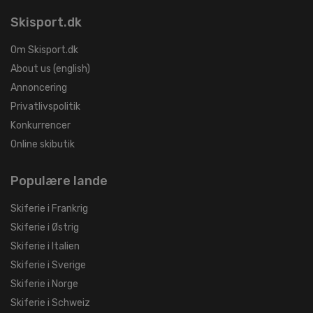
Skisport.dk
Om Skisport.dk
About us (english)
Annoncering
Privatlivspolitik
Konkurrencer
Online skibutik
Populære lande
Skiferie i Frankrig
Skiferie i Østrig
Skiferie i Italien
Skiferie i Sverige
Skiferie i Norge
Skiferie i Schweiz