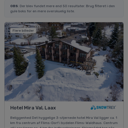
OBS
: Der blev fundet mere end 50 resultater. Brug filteret i den
gule boks for en mere overskuelig liste.
Flere billeder
Hotel Mira Val, Laax
Beliggenhed Det hyggelige 3-stjernede hotel Mira Val ligger ca. 1
km fra centrum af Flims-Dorf i bydelen Flims-Waldhaus. Centrum