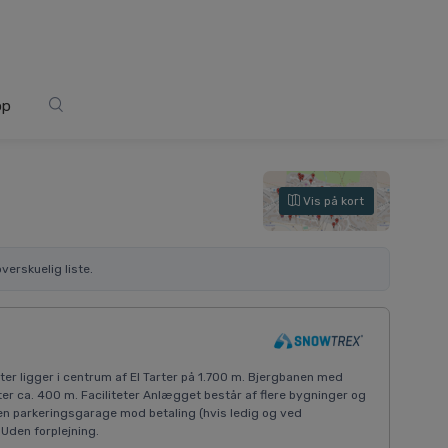
op
Vis på kort
verskuelig liste.
a
er ligger i centrum af El Tarter på 1.700 m. Bjergbanen med
ter ca. 400 m. Faciliteter Anlægget består af flere bygninger og
en parkeringsgarage mod betaling (hvis ledig og ved
 Uden forplejning.