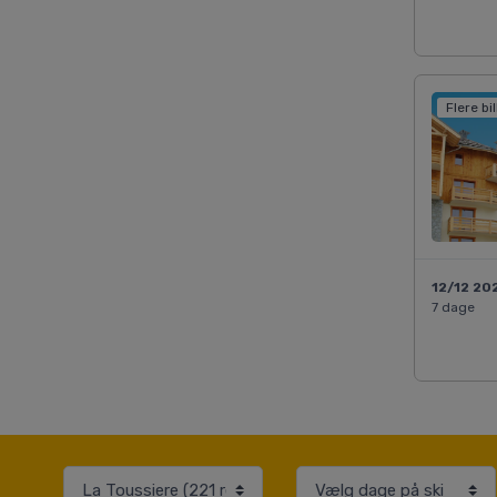
Flere bi
12/12 20
7 dage