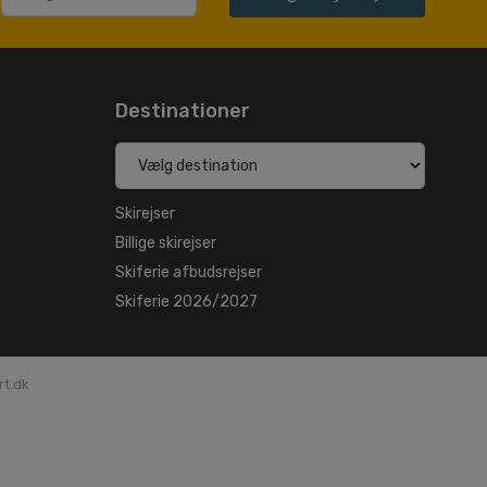
Destinationer
Skirejser
Billige skirejser
Skiferie afbudsrejser
Skiferie 2026/2027
rt.dk