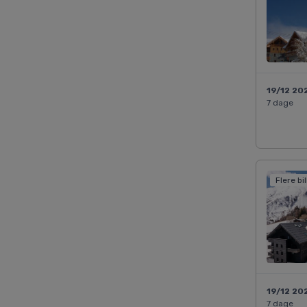
19/12 20
7 dage
Flere bi
19/12 20
7 dage