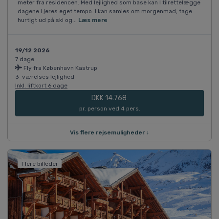
meter fra residencen. Med lejlighed som base kan I tilrettelægge
dagene i jeres eget tempo. I kan samles om morgenmad, tage
hurtigt ud på ski og...
Læs mere
19/12 2026
7 dage
Fly fra København Kastrup
3-værelses lejlighed
Inkl. liftkort 6 dage
DKK 14.768
pr. person ved 4 pers.
Vis flere rejsemuligheder ↓
Flere billeder