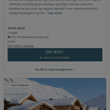
skiferien om både gode skidage og rolige stunder sammen.
Hotellet har en varm og elegant alpestil, hvor moderne komfort,
udsigt til bjergene og afs...
Læs mere
19/12 2026
7 dage
Fly fra København Kastrup
Suite
Inkl. liftkort 6 dage
DKK 18.927
pr. person ved 4 pers.
Vis flere rejsemuligheder ↓
Flere billeder