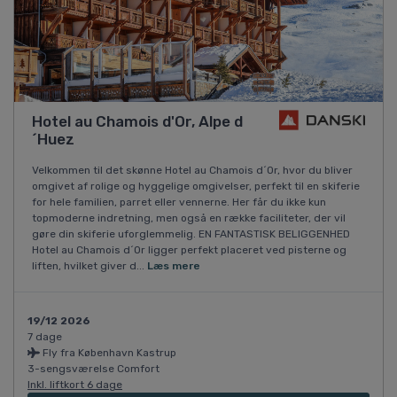
Hotel au Chamois d'Or, Alpe d
´Huez
Velkommen til det skønne Hotel au Chamois d´Or, hvor du bliver
omgivet af rolige og hyggelige omgivelser, perfekt til en skiferie
for hele familien, parret eller vennerne. Her får du ikke kun
topmoderne indretning, men også en række faciliteter, der vil
gøre din skiferie uforglemmelig. EN FANTASTISK BELIGGENHED
Hotel au Chamois d´Or ligger perfekt placeret ved pisterne og
liften, hvilket giver d...
Læs mere
19/12 2026
7 dage
Fly fra København Kastrup
3-sengsværelse Comfort
Inkl. liftkort 6 dage