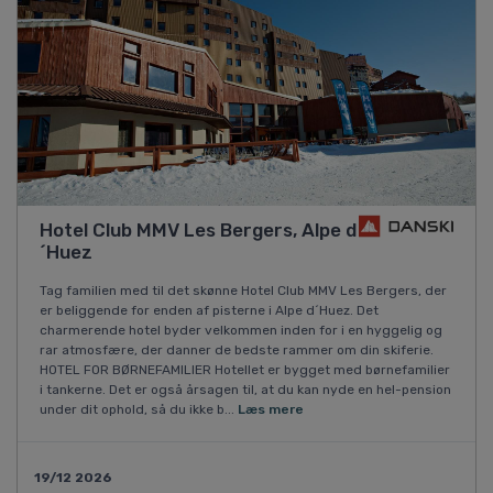
Hotel Club MMV Les Bergers, Alpe d
´Huez
Tag familien med til det skønne Hotel Club MMV Les Bergers, der
er beliggende for enden af pisterne i Alpe d´Huez. Det
charmerende hotel byder velkommen inden for i en hyggelig og
rar atmosfære, der danner de bedste rammer om din skiferie.
HOTEL FOR BØRNEFAMILIER Hotellet er bygget med børnefamilier
i tankerne. Det er også årsagen til, at du kan nyde en hel-pension
under dit ophold, så du ikke b...
Læs mere
19/12 2026