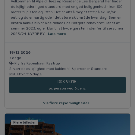
Velkommen til Alpe d'Huez og Residence Les Bergers! Her finder
du lejligheder i god standard med en god beliggenhed - kun 100
meter til pisten og liften. Det er altså meget tæt på ski-in/ski-
out, og du er hurtig ude i det store skiområde hver dag. Som en
ekstra bonus bliver Residence Les Bergers renoveret i løbet af
sommer 2023, og er klar til at byde gæster indenfor til sæsonen
2023/24. NYERE BY...
Læs mere
19/12 2026
7 dage
Fly fra København Kastrup
2-værelses lejlighed med kabine til 6 personer Standard
Inkl. liftkort 6 dage
DKK 9.018
pr. person ved 6 pers.
Vis flere rejsemuligheder ↓
Flere billeder