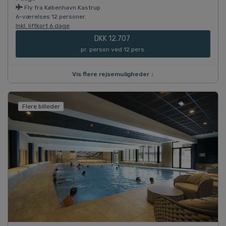
Fly fra København Kastrup
6-værelses 12 personer.
Inkl. liftkort 6 dage
DKK 12.707
pr. person ved 12 pers.
Vis flere rejsemuligheder ↓
Flere billeder