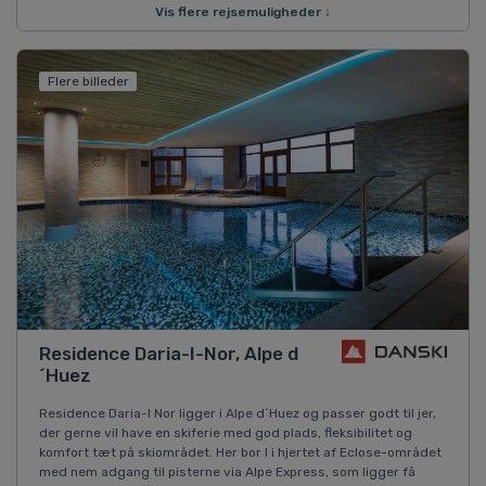
Vis flere rejsemuligheder ↓
Flere billeder
Residence Daria-I-Nor, Alpe d
´Huez
Residence Daria-I Nor ligger i Alpe d´Huez og passer godt til jer,
der gerne vil have en skiferie med god plads, fleksibilitet og
komfort tæt på skiområdet. Her bor I i hjertet af Eclose-området
med nem adgang til pisterne via Alpe Express, som ligger få