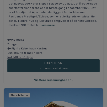
det nybyggede Hôtel & Spa l'Eclose by Odalys. Det firestjernede
aparthotel slår dørene op for første gang i december 2022. Det
er et firestjernet Aparthotel, der ligger i forbindelse med
Residence Prestige L´Eclose, som er et lejlighedskompleks. Her
bor du i lækre, nye og luksuriøse omgivelser på et hotelværelse,
med kun 100 meter ti...
Læs mere
19/12 2026
7 dage
Fly fra København Kastrup
Juniorsuite til max 4 pers.
Inkl. liftkort 6 dage
DKK 10.834
pr. person ved 4 pers.
Vis flere rejsemuligheder ↓
Flere billeder