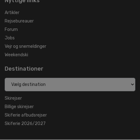
Nyttige links
Artikler
Rejsebureauer
Forum
Jobs
Vejr og snemeldinger
Weekendski
Destinationer
Skirejser
Billige skirejser
Skiferie afbudsrejser
Skiferie 2026/2027