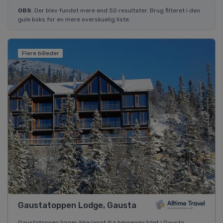
OBS
: Der blev fundet mere end 50 resultater. Brug filteret i den
gule boks for en mere overskuelig liste.
Flere billeder
Gaustatoppen Lodge, Gausta
Gaustatoppen ligger ikke langt fra børneområdet i Gausta