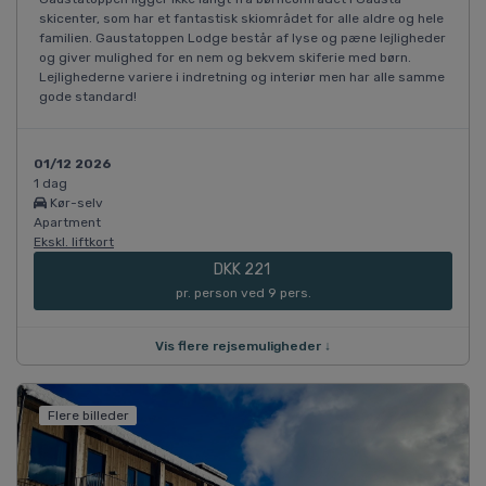
skicenter, som har et fantastisk skiområdet for alle aldre og hele
familien. Gaustatoppen Lodge består af lyse og pæne lejligheder
og giver mulighed for en nem og bekvem skiferie med børn.
Lejlighederne variere i indretning og interiør men har alle samme
gode standard!
01/12 2026
1 dag
Kør-selv
Apartment
Ekskl. liftkort
DKK 221
pr. person ved 9 pers.
Vis flere rejsemuligheder ↓
Flere billeder