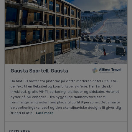
Gausta Sportell, Gausta
Bo blot 50 meter fra pisterne på dette moderne hotel i Gausta -
perfekt til en fleksibel og komfortabel skiferie. Her får du ski
in/ski out, gratis Wi-Fi, parkering, elbillader og skiskabe. Hotellet
byder på 30 enheder - fra hyggelige dobbeltværelser til
rummelige lejligheder med plads til op til 8 personer. Det smarte
selvbetjeningskoncept og den skandinaviske designstil giver dig
frihed til at n...
Læs mere
01/12 2026