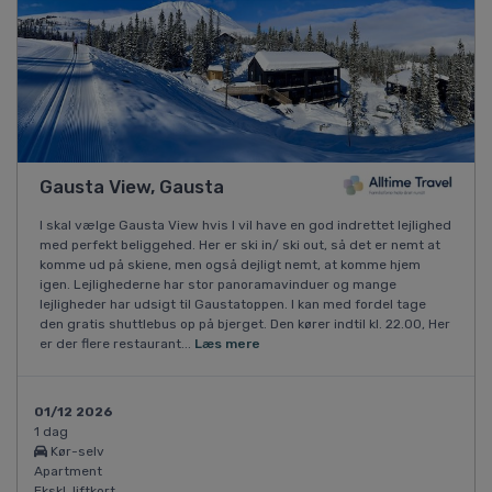
Gausta View, Gausta
I skal vælge Gausta View hvis I vil have en god indrettet lejlighed
med perfekt beliggehed. Her er ski in/ ski out, så det er nemt at
komme ud på skiene, men også dejligt nemt, at komme hjem
igen. Lejlighederne har stor panoramavinduer og mange
lejligheder har udsigt til Gaustatoppen. I kan med fordel tage
den gratis shuttlebus op på bjerget. Den kører indtil kl. 22.00, Her
er der flere restaurant...
Læs mere
01/12 2026
1 dag
Kør-selv
Apartment
Ekskl. liftkort