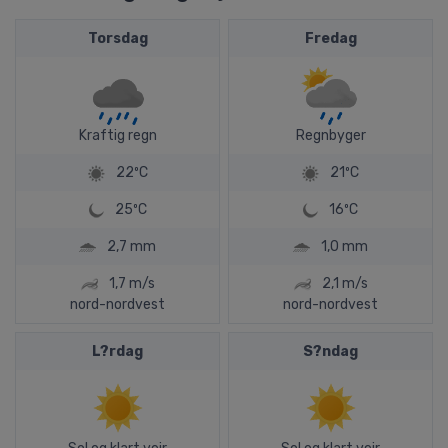
Torsdag
Fredag
Kraftig regn
Regnbyger
22ºC
21ºC
25ºC
16ºC
2,7 mm
1,0 mm
1,7 m/s
2,1 m/s
nord-nordvest
nord-nordvest
L?rdag
S?ndag