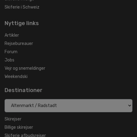
Skiferie i Schweiz
Nyttige links
Artikler
Rejsebureauer
Forum
Jobs
Vejr og snemeldinger
Weekendski
Destinationer
Skirejser
Billige skirejser
Skiferie afbudsrejser