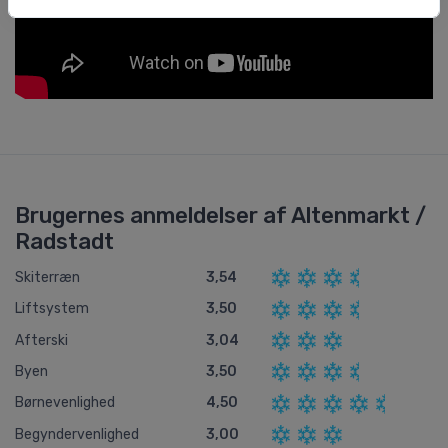
Brugernes anmeldelser af Altenmarkt /
Radstadt
Skiterræn
3,54
Liftsystem
3,50
Afterski
3,04
Byen
3,50
Børnevenlighed
4,50
Begyndervenlighed
3,00