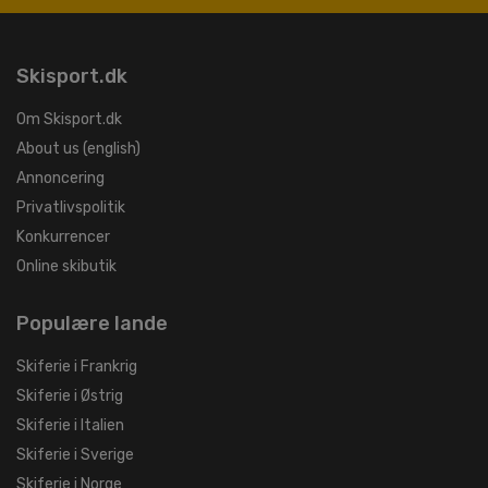
Skisport.dk
Om Skisport.dk
About us (english)
Annoncering
Privatlivspolitik
Konkurrencer
Online skibutik
Populære lande
Skiferie i Frankrig
Skiferie i Østrig
Skiferie i Italien
Skiferie i Sverige
Skiferie i Norge