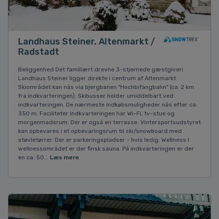
Landhaus Steiner, Altenmarkt /
Radstadt
Beliggenhed Det familiært drevne 3-stjernede gæstgiveri
Landhaus Steiner ligger direkte i centrum af Altenmarkt.
Skiområdet kan nås via bjergbanen "Hochbifangbahn" (ca. 2 km
fra indkvarteringen). Skibusser holder umiddelbart ved
indkvarteringen. De nærmeste indkøbsmuligheder nås efter ca.
350 m. Faciliteter Indkvarteringen har Wi-Fi, tv-stue og
morgenmadsrum. Der er også en terrasse. Vintersportsudstyret
kan opbevares i et opbevaringsrum til ski/snowboard med
støvletørrer. Der er parkeringspladser - hvis ledig. Wellness I
wellnessområdet er der finsk sauna. På indkvarteringen er der
en ca. 50...
Læs mere