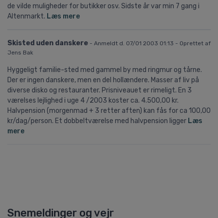
de vilde muligheder for butikker osv. Sidste år var min 7 gang i
Altenmarkt.
Læs mere
Skisted uden danskere
- Anmeldt d. 07/01 2003 01:13 - Oprettet af
Jens Bak
Hyggeligt familie-sted med gammel by med ringmur og tårne.
Der er ingen danskere, men en del hollændere. Masser af liv på
diverse disko og restauranter. Prisniveauet er rimeligt. En 3
værelses lejlighed i uge 4 /2003 koster ca. 4.500,00 kr.
Halvpension (morgenmad + 3 retter aften) kan fås for ca 100,00
kr/dag/person. Et dobbeltværelse med halvpension ligger
Læs
mere
Snemeldinger og vejr