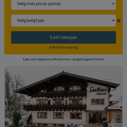
5.661
skirejser
Nulstil søgning
Læs om søgeresultaternes rangeringskriterier