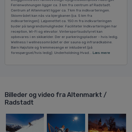
Ferienwohnungen ligger ca. 3 km fra centrum af Radstadt.
Centrum af Altenmarkt ligger ca. 7 km fra indkvarteringen.
Skiområdet kan nås via bjergbanen (ca. 5 km fra
indkvarteringen). Løjpenettet ca. 150 m fra indkvarteringen
byder på langrendsmuligheder. Faciliteter Indkvarteringen har
reception, Wi-Fi og elevator. Vintersportsudstyret kan
opbevares i en skikælder. Der er parkeringspladser - hvis ledig.
Wellness I wellnessområdet er der sauna og infrarødkabine.
Børn Højstole og tremmesenge er inkluderet (på
forespørgsel/hvis ledig). Underholdning Hvad...
Læs mere
Billeder og video fra Altenmarkt /
Radstadt