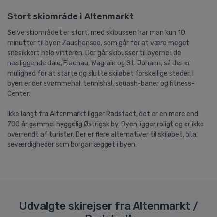
Stort skiområde i Altenmarkt
Selve skiområdet er stort, med skibussen har man kun 10
minutter til byen Zauchensee, som går for at være meget
snesikkert hele vinteren. Der går skibusser til byerne i de
nærliggende dale, Flachau, Wagrain og St. Johann, så der er
mulighed for at starte og slutte skiløbet forskellige steder. I
byen er der svømmehal, tennishal, squash-baner og fitness-
Center.
Ikke langt fra Altenmarkt ligger Radstadt, det er en mere end
700 år gammel hyggelig Østrigsk by. Byen ligger roligt og er ikke
overrendt af turister. Der er flere alternativer til skiløbet, bl.a.
seværdigheder som borganlægget i byen.
Udvalgte skirejser fra Altenmarkt /