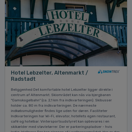
Hotel Lebzelter, Altenmarkt /
Radstadt
Beliggenhed Det komfortable hotel Lebzelter ligger direkte i
centrum af Altenmarkt. Skiområdet kan nås via bjergbanen
"Gamskogelbahn" (ca. 2,1 km fra indkvarteringen). Skibusser
holder ca. 80 m fra indkvarteringen. De nærmeste
indkøbsmuligheder findes lige uden for døren. Faciliteter
Indkvarteringen har Wi-Fi, elevator, hotellets egen restaurant,
café og hotelbar. Vintersportsudstyret kan opbevares i en
skikælder med støvletørrer. Der er parkeringspladser - hvis