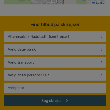
Leaflet
Find tilbud på skirejser
Søg
skirejser