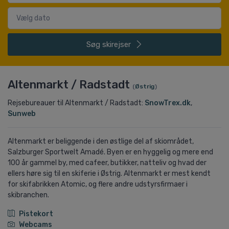
Søg
skirejser
Altenmarkt / Radstadt
(
Østrig
)
Rejsebureauer til Altenmarkt / Radstadt:
SnowTrex.dk
,
Sunweb
Altenmarkt er beliggende i den østlige del af skiområdet,
Salzburger Sportwelt Amadé. Byen er en hyggelig og mere end
100 år gammel by, med cafeer, butikker, natteliv og hvad der
ellers høre sig til en skiferie i Østrig. Altenmarkt er mest kendt
for skifabrikken Atomic, og flere andre udstyrsfirmaer i
skibranchen.
Pistekort
Webcams