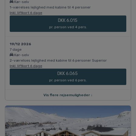
Kør-selv
1-værelses lejlighed med kabine til 4 personer
Inkl. liftkort 6 dage
DKK 6.015
pr. person ved 4 pers.
19/12 2026
7 dage
Kør-selv
2-værelses lejlighed med kabine til 6 personer Superior
Inkl. liftkort 6 dage
DKK 6.065
pr. person ved 6 pers.
Vis flere rejsemuligheder ↓