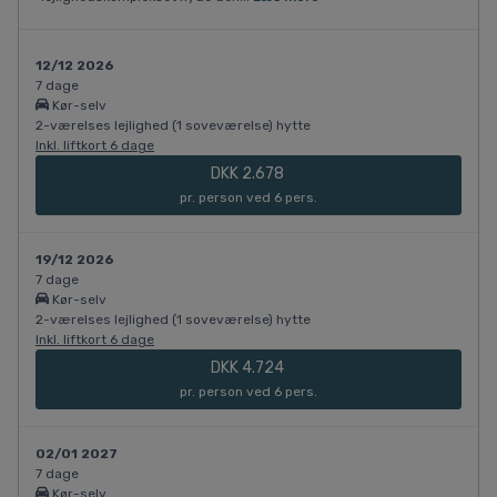
12/12 2026
7 dage
Kør-selv
2-værelses lejlighed (1 soveværelse) hytte
Inkl. liftkort 6 dage
DKK 2.678
pr. person ved 6 pers.
19/12 2026
7 dage
Kør-selv
2-værelses lejlighed (1 soveværelse) hytte
Inkl. liftkort 6 dage
DKK 4.724
pr. person ved 6 pers.
02/01 2027
7 dage
Kør-selv