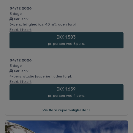
04/12 2026
3 dage
Kør-selv
6-pers. lejlighed (ca. 40 m²), uden forpl.
Ekskl. liftkort
DKK 1.583
pr. person ved 6 pers.
04/12 2026
3 dage
Kør-selv
4-pers. studio (superior), uden forpl.
Ekskl. liftkort
DKK 1.659
pr. person ved 4 pers.
Vis flere rejsemuligheder ↓