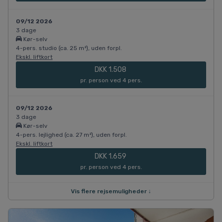
09/12 2026
3 dage
Kør-selv
4-pers. studio (ca. 25 m²), uden forpl.
Ekskl. liftkort
DKK 1.508
pr. person ved 4 pers.
09/12 2026
3 dage
Kør-selv
4-pers. lejlighed (ca. 27 m²), uden forpl.
Ekskl. liftkort
DKK 1.659
pr. person ved 4 pers.
Vis flere rejsemuligheder ↓