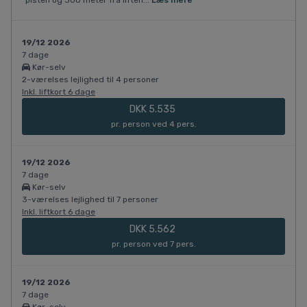
pisten og 300 meter fra liften...
Læs mere
19/12 2026
7 dage
Kør-selv
2-værelses lejlighed til 4 personer
Inkl. liftkort 6 dage
DKK 5.535
pr. person ved 4 pers.
19/12 2026
7 dage
Kør-selv
3-værelses lejlighed til 7 personer
Inkl. liftkort 6 dage
DKK 5.562
pr. person ved 7 pers.
19/12 2026
7 dage