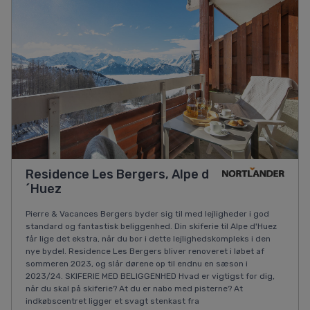
Residence Les Bergers, Alpe d
´Huez
Pierre & Vacances Bergers byder sig til med lejligheder i god
standard og fantastisk beliggenhed. Din skiferie til Alpe d'Huez
får lige det ekstra, når du bor i dette lejlighedskompleks i den
nye bydel. Residence Les Bergers bliver renoveret i løbet af
sommeren 2023, og slår dørene op til endnu en sæson i
2023/24. SKIFERIE MED BELIGGENHED Hvad er vigtigst for dig,
når du skal på skiferie? At du er nabo med pisterne? At
indkøbscentret ligger et svagt stenkast fra