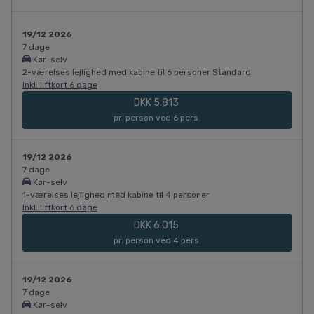
19/12 2026
7 dage
Kør-selv
2-værelses lejlighed med kabine til 6 personer Standard
Inkl. liftkort 6 dage
DKK 5.813
pr. person ved 6 pers.
19/12 2026
7 dage
Kør-selv
1-værelses lejlighed med kabine til 4 personer
Inkl. liftkort 6 dage
DKK 6.015
pr. person ved 4 pers.
19/12 2026
7 dage
Kør-selv