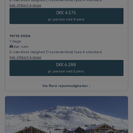
Inkl. liftkort 6 dage
DKK 4.575
pr. person ved 4 pers.
19/12 2026
7 dage
Kør-selv
2-værelses lejlighed (1 soveværelse) type A standard
Inkl. liftkort 6 dage
DKK 6.288
pr. person ved 2 pers.
Vis flere rejsemuligheder ↓