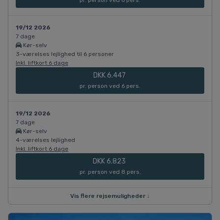
pr. person ved 6 pers.
19/12 2026
7 dage
Kør-selv
3-værelses lejlighed til 6 personer
Inkl. liftkort 6 dage
DKK 6.447
pr. person ved 6 pers.
19/12 2026
7 dage
Kør-selv
4-værelses lejlighed
Inkl. liftkort 6 dage
DKK 6.823
pr. person ved 8 pers.
Vis flere rejsemuligheder ↓