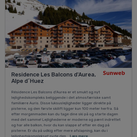
Residence Les Balcons d'Aurea,
Alpe d´Huez
Résidence Les Balcons d'Aurea er et smukt og nyt
lejlighedskompleks beliggende i det atmosfæriske samt
familiære Auris. Disse luksuslejligheder ligger direkte på
pisterne, og den første skilift ligger kun 100 meter herfra. Så
efter morgenmaden kan du tage dine ski på og starte dagen
med det samme! Lejlighederne er moderne og pænt indrettet
og har alle balkon, hvor du kan slappe af efter en dag på
pisterne. Er du på udkig efter mere afslapning, kan du i
lejlighedskomplekset nyde den...
Læs mere