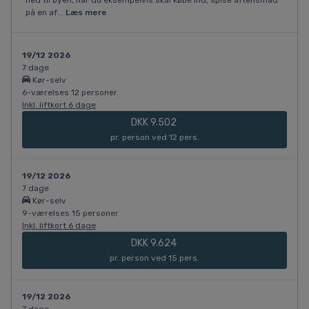
på en af...
Læs mere
19/12 2026
7 dage
Kør-selv
6-værelses 12 personer.
Inkl. liftkort 6 dage
DKK 9.502
pr. person ved 12 pers.
19/12 2026
7 dage
Kør-selv
9-værelses 15 personer
Inkl. liftkort 6 dage
DKK 9.624
pr. person ved 15 pers.
19/12 2026
7 dage