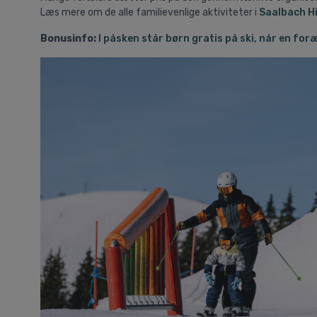
Læs mere om de alle familievenlige aktiviteter i
Saalbach H
Bonusinfo:
I påsken står børn gratis på ski, når en for