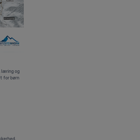
 læring og
t for børn
kkerhed.