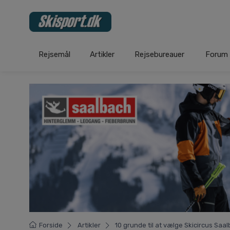
Rejsemål
Artikler
Rejsebureauer
Forum
Forside
Artikler
10 grunde til at vælge Skicircus S