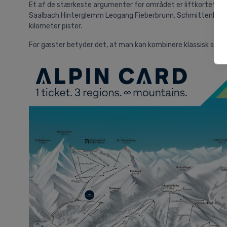
Et af de stærkeste argumenter for området er liftkortet.
Sk
Saalbach Hinterglemm Leogang Fieberbrunn, Schmittenhöhe i
kilometer pister.
For gæster betyder det, at man kan kombinere klassisk skiløb