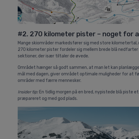
#2. 270 kilometer pister – noget for a
Mange skiområder markedsfører sig med store kilometertal, me
270 kilometer pister fordeler sig mellem brede blå nedfarter
sektioner, der især tiltaler de øvede.
Området hænger så godt sammen, at man let kan planlægge la
mål med dagen, giver området optimale muligheder for at fø
områder med færre mennesker.
Insider tip:
En tidlig morgen på en bred, nypistede blå piste e
præpareret og med god plads.