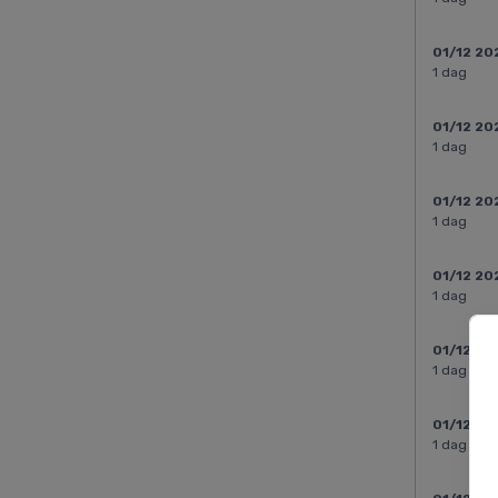
01/12 20
1 dag
01/12 20
1 dag
01/12 20
1 dag
01/12 20
1 dag
01/12 20
1 dag
01/12 20
1 dag