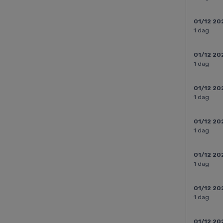
01/12 20
1 dag
01/12 20
1 dag
01/12 20
1 dag
01/12 20
1 dag
01/12 20
1 dag
01/12 20
1 dag
01/12 20