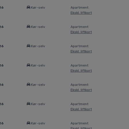
26
Kør-selv
Apartment
Ekskl. liftkort
26
Kør-selv
Apartment
Ekskl. liftkort
26
Kør-selv
Apartment
Ekskl. liftkort
26
Kør-selv
Apartment
Ekskl. liftkort
26
Kør-selv
Apartment
Ekskl. liftkort
26
Kør-selv
Apartment
Ekskl. liftkort
26
Kør-selv
Apartment
Ekskl. liftkort