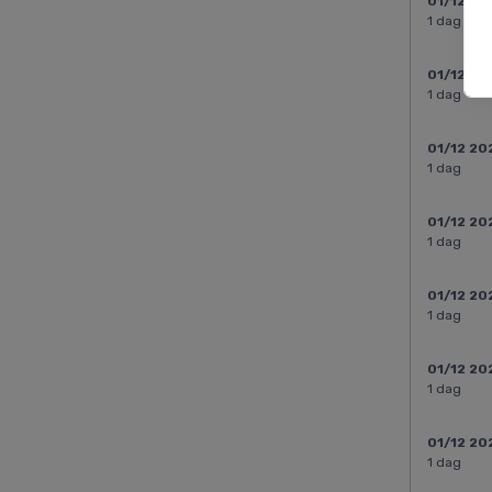
01/12 20
1 dag
01/12 20
1 dag
01/12 20
1 dag
01/12 20
1 dag
01/12 20
1 dag
01/12 20
1 dag
01/12 20
1 dag