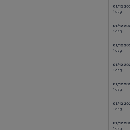
01/12 20
1 dag
01/12 20
1 dag
01/12 20
1 dag
01/12 20
1 dag
01/12 20
1 dag
01/12 20
1 dag
01/12 20
1 dag