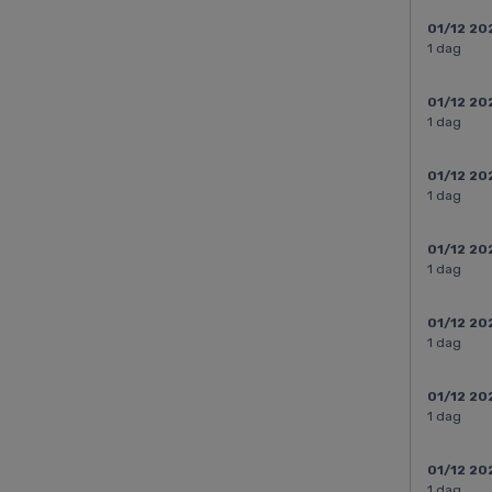
01/12 20
1 dag
01/12 20
1 dag
01/12 20
1 dag
01/12 20
1 dag
01/12 20
1 dag
01/12 20
1 dag
01/12 20
1 dag