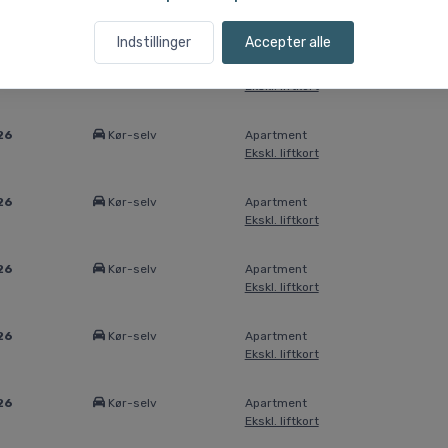
26
Kør-selv
Apartment
Ekskl. liftkort
Indstillinger
Accepter alle
26
Kør-selv
Apartment
Ekskl. liftkort
26
Kør-selv
Apartment
Ekskl. liftkort
26
Kør-selv
Apartment
Ekskl. liftkort
26
Kør-selv
Apartment
Ekskl. liftkort
26
Kør-selv
Apartment
Ekskl. liftkort
26
Kør-selv
Apartment
Ekskl. liftkort