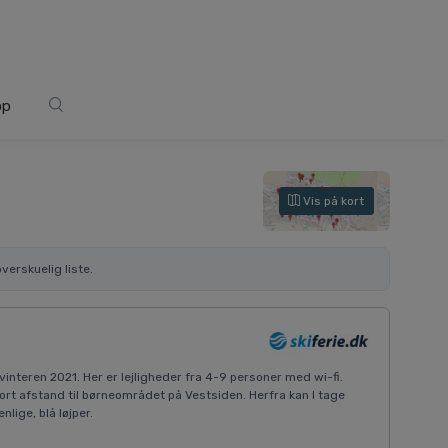
op
Vis på kort
verskuelig liste.
vinteren 2021. Her er lejligheder fra 4-9 personer med wi-fi.
ort afstand til børneområdet på Vestsiden. Herfra kan I tage
lige, blå løjper.