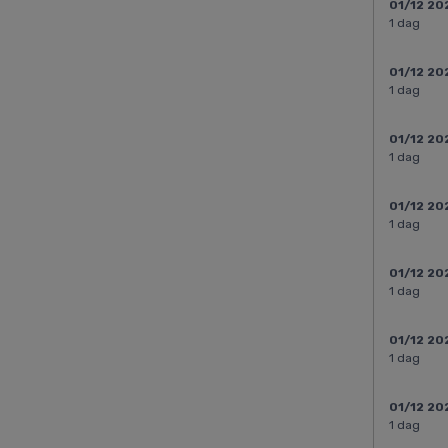
01/12 20
1 dag
01/12 20
1 dag
01/12 20
1 dag
01/12 20
1 dag
01/12 20
1 dag
01/12 20
1 dag
01/12 20
1 dag