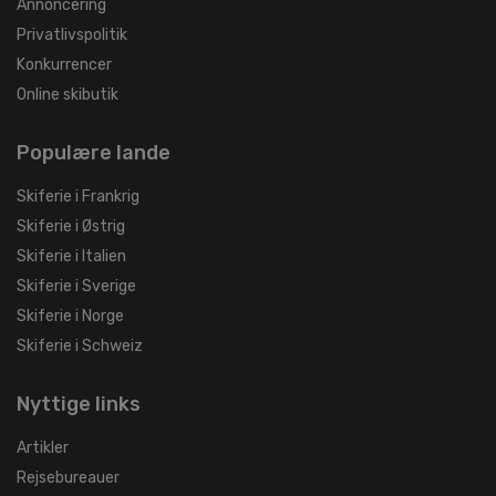
Annoncering
Privatlivspolitik
Konkurrencer
Online skibutik
Populære lande
Skiferie i Frankrig
Skiferie i Østrig
Skiferie i Italien
Skiferie i Sverige
Skiferie i Norge
Skiferie i Schweiz
Nyttige links
Artikler
Rejsebureauer