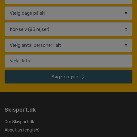
Søg
skirejser
Skisport.dk
Om Skisport.dk
About us (english)