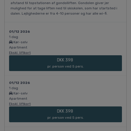
afstand til topstationen af gondolliften. Gondolen giver jer
mulighed for at tage liften ned til skiskolen, som har startsted i
dalen. Lejlighederne er fra 4-10 personer og har alle wi-fi.
01/12 2026
1 dag
Kør-selv
Apartment
Ekskl. liftkort
DKK 398
pr. person ved 5 pers.
01/12 2026
1 dag
Kør-selv
Apartment
Ekskl. liftkort
DKK 398
pr. person ved 5 pers.