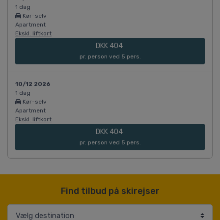
1 dag
Kør-selv
Apartment
Ekskl. liftkort
DKK 404
pr. person ved 5 pers.
10/12 2026
1 dag
Kør-selv
Apartment
Ekskl. liftkort
DKK 404
pr. person ved 5 pers.
Find tilbud på skirejser