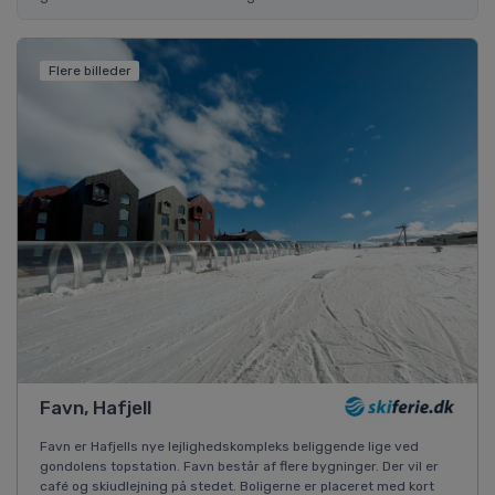
Flere billeder
Favn, Hafjell
Favn er Hafjells nye lejlighedskompleks beliggende lige ved
gondolens topstation. Favn består af flere bygninger. Der vil er
café og skiudlejning på stedet. Boligerne er placeret med kort