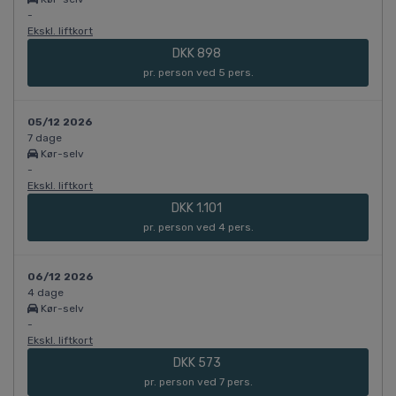
-
Ekskl. liftkort
DKK 898
pr. person ved 5 pers.
05/12 2026
7 dage
Kør-selv
-
Ekskl. liftkort
DKK 1.101
pr. person ved 4 pers.
06/12 2026
4 dage
Kør-selv
-
Ekskl. liftkort
DKK 573
pr. person ved 7 pers.