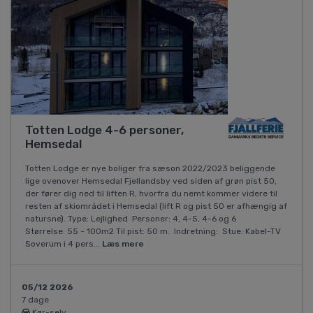
Totten Lodge 4-6 personer,
Hemsedal
Totten Lodge er nye boliger fra sæson 2022/2023 beliggende
lige ovenover Hemsedal Fjellandsby ved siden af grøn pist 50,
der fører dig ned til liften R, hvorfra du nemt kommer videre til
resten af skiområdet i Hemsedal (lift R og pist 50 er afhængig af
natursne). Type: Lejlighed Personer: 4, 4-5, 4-6 og 6
Størrelse: 55 - 100m2 Til pist: 50 m. Indretning: Stue: Kabel-TV
Soverum i 4 pers...
Læs mere
05/12 2026
7 dage
Kør-selv