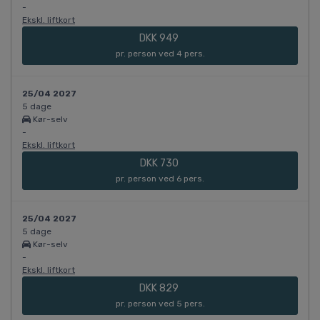
-
Ekskl. liftkort
DKK 949
pr. person ved 4 pers.
25/04 2027
5 dage
Kør-selv
-
Ekskl. liftkort
DKK 730
pr. person ved 6 pers.
25/04 2027
5 dage
Kør-selv
-
Ekskl. liftkort
DKK 829
pr. person ved 5 pers.