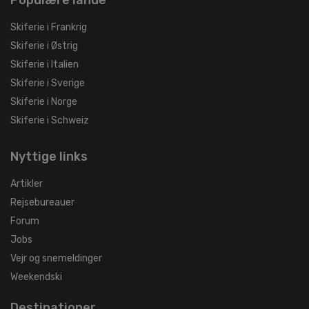
Populære lande
Skiferie i Frankrig
Skiferie i Østrig
Skiferie i Italien
Skiferie i Sverige
Skiferie i Norge
Skiferie i Schweiz
Nyttige links
Artikler
Rejsebureauer
Forum
Jobs
Vejr og snemeldinger
Weekendski
Destinationer