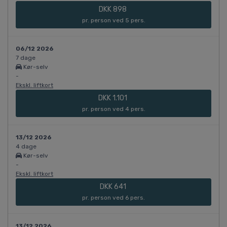
DKK 898
pr. person ved 5 pers.
06/12 2026
7 dage
Kør-selv
-
Ekskl. liftkort
DKK 1.101
pr. person ved 4 pers.
13/12 2026
4 dage
Kør-selv
-
Ekskl. liftkort
DKK 641
pr. person ved 6 pers.
13/12 2026