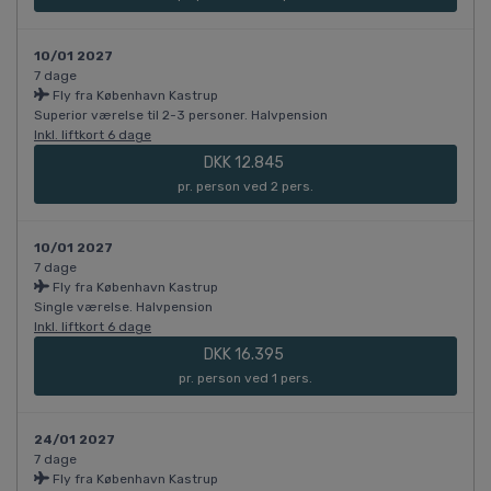
10/01 2027
7 dage
Fly fra København Kastrup
Superior værelse til 2-3 personer. Halvpension
Inkl. liftkort 6 dage
DKK 12.845
pr. person ved 2 pers.
10/01 2027
7 dage
Fly fra København Kastrup
Single værelse. Halvpension
Inkl. liftkort 6 dage
DKK 16.395
pr. person ved 1 pers.
24/01 2027
7 dage
Fly fra København Kastrup