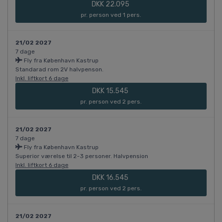
DKK 22.095
pr. person ved 1 pers.
21/02 2027
7 dage
Fly fra København Kastrup
Standarad rom 2V halvpenson.
Inkl. liftkort 6 dage
DKK 15.545
pr. person ved 2 pers.
21/02 2027
7 dage
Fly fra København Kastrup
Superior værelse til 2-3 personer. Halvpension
Inkl. liftkort 6 dage
DKK 16.545
pr. person ved 2 pers.
21/02 2027