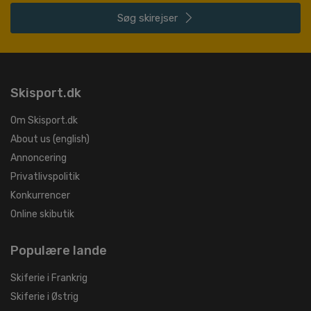
Søg
skirejser
Skisport.dk
Om Skisport.dk
About us (english)
Annoncering
Privatlivspolitik
Konkurrencer
Online skibutik
Populære lande
Skiferie i Frankrig
Skiferie i Østrig