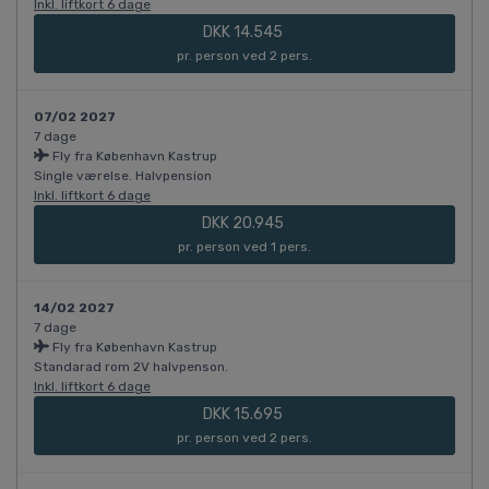
Inkl. liftkort 6 dage
DKK 14.545
pr. person ved 2 pers.
07/02 2027
7 dage
Fly fra København Kastrup
Single værelse. Halvpension
Inkl. liftkort 6 dage
DKK 20.945
pr. person ved 1 pers.
14/02 2027
7 dage
Fly fra København Kastrup
Standarad rom 2V halvpenson.
Inkl. liftkort 6 dage
DKK 15.695
pr. person ved 2 pers.