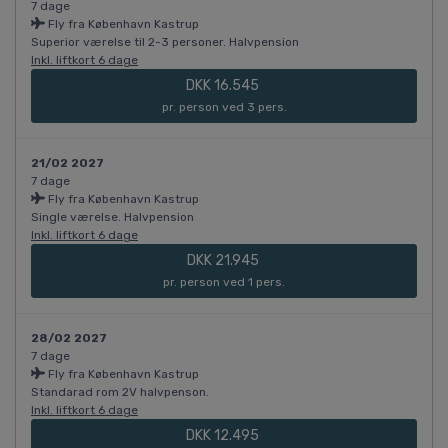
7 dage
Fly fra København Kastrup
Superior værelse til 2-3 personer. Halvpension
Inkl. liftkort 6 dage
DKK 16.545
pr. person ved 3 pers.
21/02 2027
7 dage
Fly fra København Kastrup
Single værelse. Halvpension
Inkl. liftkort 6 dage
DKK 21.945
pr. person ved 1 pers.
28/02 2027
7 dage
Fly fra København Kastrup
Standarad rom 2V halvpenson.
Inkl. liftkort 6 dage
DKK 12.495