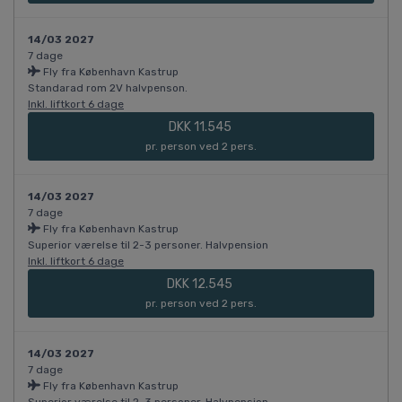
14/03 2027
7 dage
Fly fra København Kastrup
Standarad rom 2V halvpenson.
Inkl. liftkort 6 dage
DKK 11.545
pr. person ved 2 pers.
14/03 2027
7 dage
Fly fra København Kastrup
Superior værelse til 2-3 personer. Halvpension
Inkl. liftkort 6 dage
DKK 12.545
pr. person ved 2 pers.
14/03 2027
7 dage
Fly fra København Kastrup
Superior værelse til 2-3 personer. Halvpension