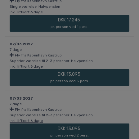
Fly fra København Kastrup
Single værelse. Halvpension
Inkl. liftkort 6 dage
DKK 17.245
pr. person ved 1 pers.
07/03 2027
7 dage
Fly fra København Kastrup
Superior værelse til 2-3 personer. Halvpension
Inkl. liftkort 6 dage
DKK 13.095
pr. person ved 3 pers.
07/03 2027
7 dage
Fly fra København Kastrup
Superior værelse til 2-3 personer. Halvpension
Inkl. liftkort 6 dage
DKK 13.095
pr. person ved 2 pers.