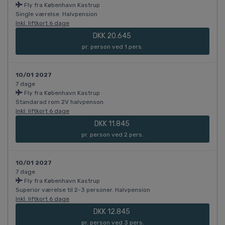
Fly fra København Kastrup
Single værelse. Halvpension
Inkl. liftkort 6 dage
DKK 20.645
pr. person ved 1 pers.
10/01 2027
7 dage
Fly fra København Kastrup
Standarad rom 2V halvpenson.
Inkl. liftkort 6 dage
DKK 11.845
pr. person ved 2 pers.
10/01 2027
7 dage
Fly fra København Kastrup
Superior værelse til 2-3 personer. Halvpension
Inkl. liftkort 6 dage
DKK 12.845
pr. person ved 3 pers.