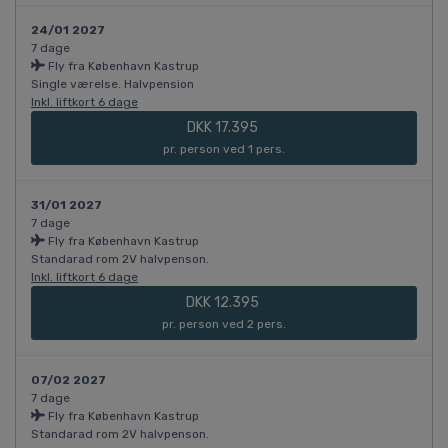
24/01 2027
7 dage
Fly fra København Kastrup
Single værelse. Halvpension
Inkl. liftkort 6 dage
DKK 17.395
pr. person ved 1 pers.
31/01 2027
7 dage
Fly fra København Kastrup
Standarad rom 2V halvpenson.
Inkl. liftkort 6 dage
DKK 12.395
pr. person ved 2 pers.
07/02 2027
7 dage
Fly fra København Kastrup
Standarad rom 2V halvpenson.