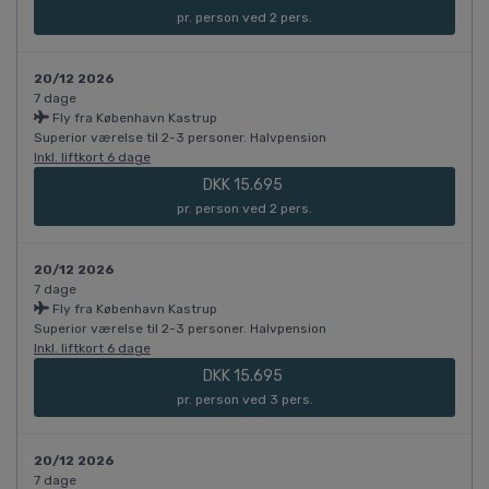
pr. person ved 2 pers.
20/12 2026
7 dage
Fly fra København Kastrup
Superior værelse til 2-3 personer. Halvpension
Inkl. liftkort 6 dage
DKK 15.695
pr. person ved 2 pers.
20/12 2026
7 dage
Fly fra København Kastrup
Superior værelse til 2-3 personer. Halvpension
Inkl. liftkort 6 dage
DKK 15.695
pr. person ved 3 pers.
20/12 2026
7 dage