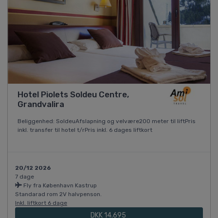
Hotel Piolets Soldeu Centre,
Grandvalira
Beliggenhed: SoldeuAfslapning og velvære200 meter til liftPris
inkl. transfer til hotel t/rPris inkl. 6 dages liftkort
20/12 2026
7 dage
Fly fra København Kastrup
Standarad rom 2V halvpenson.
Inkl. liftkort 6 dage
DKK 14.695