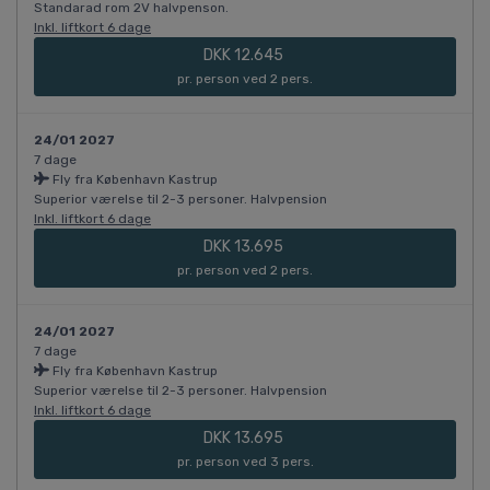
Standarad rom 2V halvpenson.
Inkl. liftkort 6 dage
DKK 12.645
pr. person ved 2 pers.
24/01 2027
7 dage
Fly fra København Kastrup
Superior værelse til 2-3 personer. Halvpension
Inkl. liftkort 6 dage
DKK 13.695
pr. person ved 2 pers.
24/01 2027
7 dage
Fly fra København Kastrup
Superior værelse til 2-3 personer. Halvpension
Inkl. liftkort 6 dage
DKK 13.695
pr. person ved 3 pers.