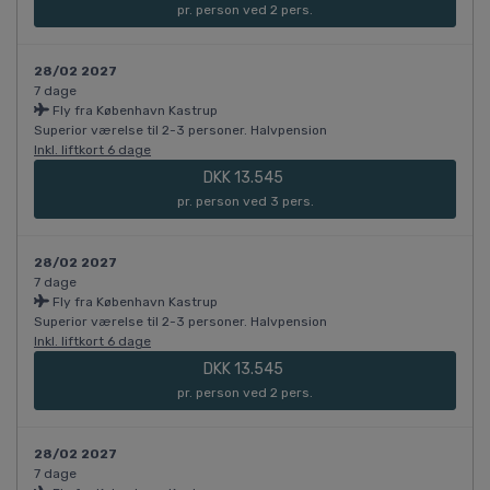
pr. person ved 2 pers.
28/02 2027
7 dage
Fly fra København Kastrup
Superior værelse til 2-3 personer. Halvpension
Inkl. liftkort 6 dage
DKK 13.545
pr. person ved 3 pers.
28/02 2027
7 dage
Fly fra København Kastrup
Superior værelse til 2-3 personer. Halvpension
Inkl. liftkort 6 dage
DKK 13.545
pr. person ved 2 pers.
28/02 2027
7 dage