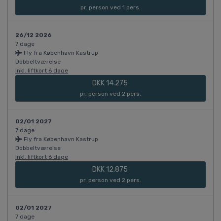
pr. person ved 1 pers.
26/12 2026
7 dage
Fly fra København Kastrup
Dobbeltværelse
Inkl. liftkort 6 dage
DKK 14.275
pr. person ved 2 pers.
02/01 2027
7 dage
Fly fra København Kastrup
Dobbeltværelse
Inkl. liftkort 6 dage
DKK 12.875
pr. person ved 2 pers.
02/01 2027
7 dage