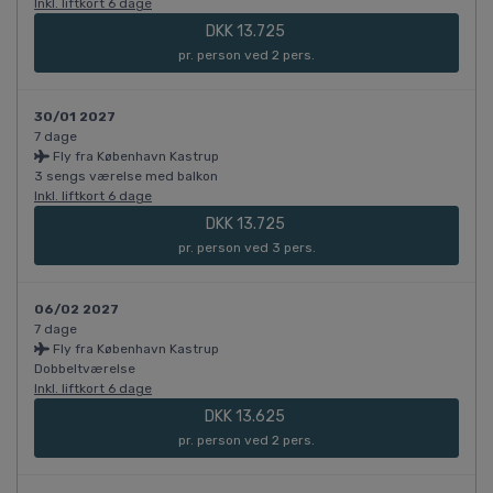
Inkl. liftkort 6 dage
DKK 13.725
pr. person ved 2 pers.
30/01 2027
7 dage
Fly fra København Kastrup
3 sengs værelse med balkon
Inkl. liftkort 6 dage
DKK 13.725
pr. person ved 3 pers.
06/02 2027
7 dage
Fly fra København Kastrup
Dobbeltværelse
Inkl. liftkort 6 dage
DKK 13.625
pr. person ved 2 pers.