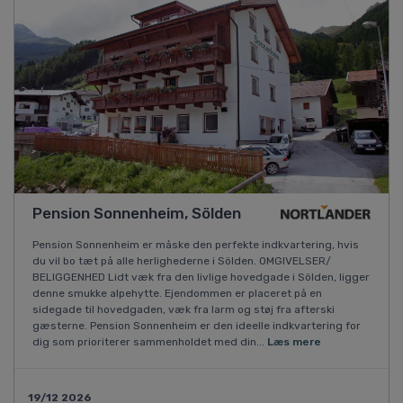
Pension Sonnenheim, Sölden
Pension Sonnenheim er måske den perfekte indkvartering, hvis
du vil bo tæt på alle herlighederne i Sölden. OMGIVELSER/
BELIGGENHED Lidt væk fra den livlige hovedgade i Sölden, ligger
denne smukke alpehytte. Ejendommen er placeret på en
sidegade til hovedgaden, væk fra larm og støj fra afterski
gæsterne. Pension Sonnenheim er den ideelle indkvartering for
dig som prioriterer sammenholdet med din...
Læs mere
19/12 2026