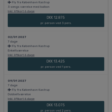
Fly fra København Kastrup
3 sengs værelse med balkon
Inkl. liftkort 6 dage
DKK 12.875
pr. person ved 3 pers.
02/01 2027
7 dage
Fly fra København Kastrup
Enkeltværelse
Inkl. liftkort 6 dage
DKK 13.425
pr. person ved 1 pers.
09/01 2027
7 dage
Fly fra København Kastrup
Dobbeltværelse
Inkl. liftkort 6 dage
DKK 13.075
pr. person ved 2 pers.