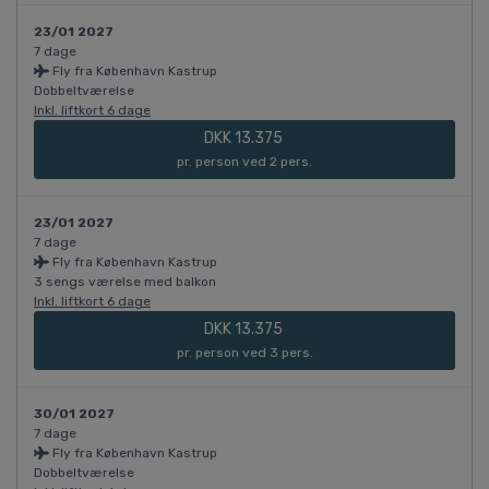
23/01 2027
7 dage
Fly fra København Kastrup
Dobbeltværelse
Inkl. liftkort 6 dage
DKK 13.375
pr. person ved 2 pers.
23/01 2027
7 dage
Fly fra København Kastrup
3 sengs værelse med balkon
Inkl. liftkort 6 dage
DKK 13.375
pr. person ved 3 pers.
30/01 2027
7 dage
Fly fra København Kastrup
Dobbeltværelse