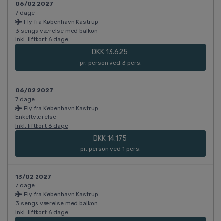
06/02 2027
7 dage
Fly fra København Kastrup
3 sengs værelse med balkon
Inkl. liftkort 6 dage
DKK 13.625
pr. person ved 3 pers.
06/02 2027
7 dage
Fly fra København Kastrup
Enkeltværelse
Inkl. liftkort 6 dage
DKK 14.175
pr. person ved 1 pers.
13/02 2027
7 dage
Fly fra København Kastrup
3 sengs værelse med balkon
Inkl. liftkort 6 dage