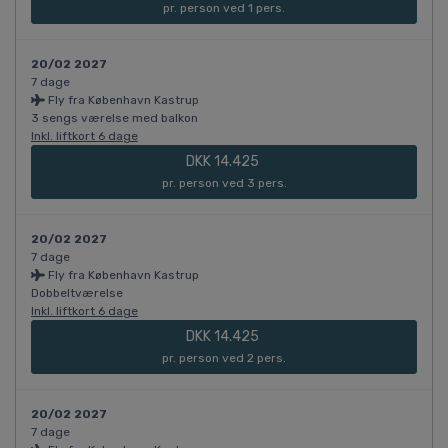
pr. person ved 1 pers.
20/02 2027
7 dage
Fly fra København Kastrup
3 sengs værelse med balkon
Inkl. liftkort 6 dage
DKK 14.425
pr. person ved 3 pers.
20/02 2027
7 dage
Fly fra København Kastrup
Dobbeltværelse
Inkl. liftkort 6 dage
DKK 14.425
pr. person ved 2 pers.
20/02 2027
7 dage