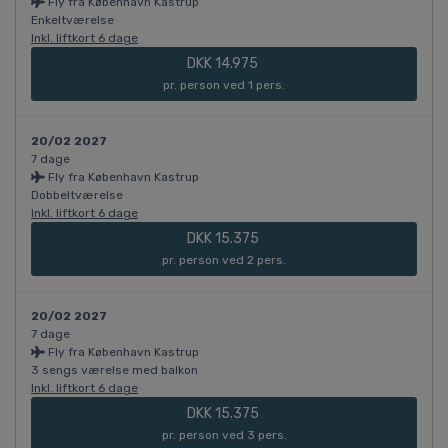
Fly fra København Kastrup
Enkeltværelse
Inkl. liftkort 6 dage
DKK 14.975
pr. person ved 1 pers.
20/02 2027
7 dage
Fly fra København Kastrup
Dobbeltværelse
Inkl. liftkort 6 dage
DKK 15.375
pr. person ved 2 pers.
20/02 2027
7 dage
Fly fra København Kastrup
3 sengs værelse med balkon
Inkl. liftkort 6 dage
DKK 15.375
pr. person ved 3 pers.