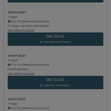
09/01 2027
7 dage
Fly fra København Kastrup
3 sengs værelse med balkon
Inkl. liftkort 6 dage
DKK 13.075
pr. person ved 3 pers.
09/01 2027
7 dage
Fly fra København Kastrup
Enkeltværelse
Inkl. liftkort 6 dage
DKK 13.625
pr. person ved 1 pers.
16/01 2027
7 dage
Fly fra København Kastrup