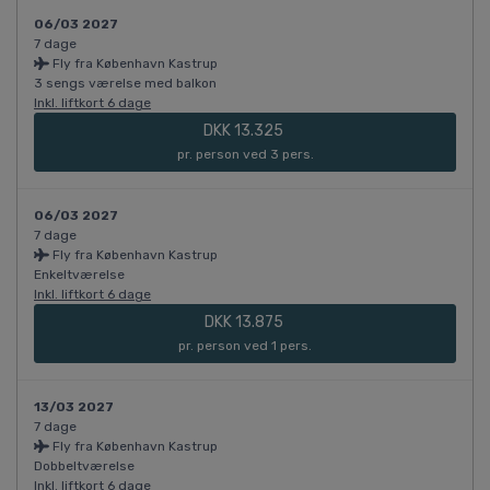
06/03 2027
7 dage
Fly fra København Kastrup
3 sengs værelse med balkon
Inkl. liftkort 6 dage
DKK 13.325
pr. person ved 3 pers.
06/03 2027
7 dage
Fly fra København Kastrup
Enkeltværelse
Inkl. liftkort 6 dage
DKK 13.875
pr. person ved 1 pers.
13/03 2027
7 dage
Fly fra København Kastrup
Dobbeltværelse
Inkl. liftkort 6 dage