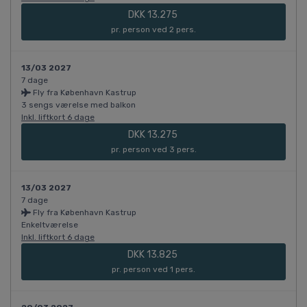
DKK 13.275
pr. person ved 2 pers.
13/03 2027
7 dage
Fly fra København Kastrup
3 sengs værelse med balkon
Inkl. liftkort 6 dage
DKK 13.275
pr. person ved 3 pers.
13/03 2027
7 dage
Fly fra København Kastrup
Enkeltværelse
Inkl. liftkort 6 dage
DKK 13.825
pr. person ved 1 pers.