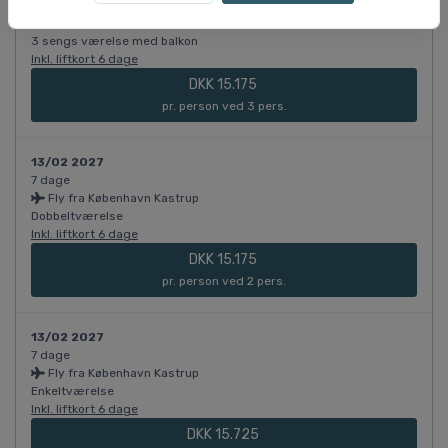
7 dage
Fly fra København Kastrup
3 sengs værelse med balkon
Inkl. liftkort 6 dage
DKK 15.175
pr. person ved 3 pers.
13/02 2027
7 dage
Fly fra København Kastrup
Dobbeltværelse
Inkl. liftkort 6 dage
DKK 15.175
pr. person ved 2 pers.
13/02 2027
7 dage
Fly fra København Kastrup
Enkeltværelse
Inkl. liftkort 6 dage
DKK 15.725