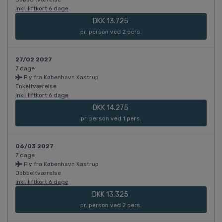
Inkl. liftkort 6 dage
DKK 13.725
pr. person ved 2 pers.
27/02 2027
7 dage
Fly fra København Kastrup
Enkeltværelse
Inkl. liftkort 6 dage
DKK 14.275
pr. person ved 1 pers.
06/03 2027
7 dage
Fly fra København Kastrup
Dobbeltværelse
Inkl. liftkort 6 dage
DKK 13.325
pr. person ved 2 pers.