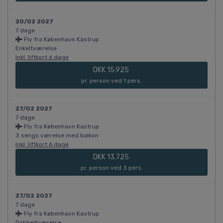
20/02 2027
7 dage
Fly fra København Kastrup
Enkeltværelse
Inkl. liftkort 6 dage
DKK 15.925
pr. person ved 1 pers.
27/02 2027
7 dage
Fly fra København Kastrup
3 sengs værelse med balkon
Inkl. liftkort 6 dage
DKK 13.725
pr. person ved 3 pers.
27/02 2027
7 dage
Fly fra København Kastrup
Dobbeltværelse