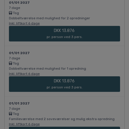
01/01 2027
7 dage
Tog
Dobbeltværelse med mulighed for 2 opredninger
Inkl. liftkort 6 dage
DKK 13.876
pr. person ved 3 pers.
01/01 2027
7 dage
Tog
Dobbeltværelse med mulighed for 1 opredning
Inkl. liftkort 6 dage
DKK 13.876
pr. person ved 3 pers.
01/01 2027
7 dage
Tog
Familieværelse med 2 soveværelser og mulig ekstra opredning
Inkl. liftkort 6 dage