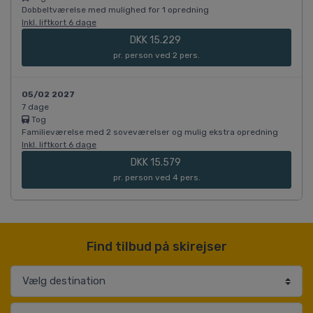
Dobbeltværelse med mulighed for 1 opredning
Inkl. liftkort 6 dage
DKK 15.229
pr. person ved 2 pers.
05/02 2027
7 dage
Tog
Familieværelse med 2 soveværelser og mulig ekstra opredning
Inkl. liftkort 6 dage
DKK 15.579
pr. person ved 4 pers.
Find tilbud på skirejser