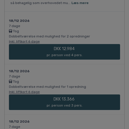
så behagelig som overhovedet mu...
Læs mere
18/12 2026
7 dage
Tog
Dobbeltværelse med mulighed for 2 opredninger
Inkl. liftkort 6 dage
DKK 12.984
pr. person ved 4 pers.
18/12 2026
7 dage
Tog
Dobbeltværelse med mulighed for 1 opredning
Inkl. liftkort 6 dage
DKK 13.366
pr. person ved 3 pers.
18/12 2026
7 dage