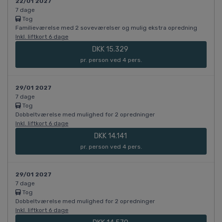
22/01 2027
7 dage
Tog
Familieværelse med 2 soveværelser og mulig ekstra opredning
Inkl. liftkort 6 dage
DKK 15.329
pr. person ved 4 pers.
29/01 2027
7 dage
Tog
Dobbeltværelse med mulighed for 2 opredninger
Inkl. liftkort 6 dage
DKK 14.141
pr. person ved 4 pers.
29/01 2027
7 dage
Tog
Dobbeltværelse med mulighed for 2 opredninger
Inkl. liftkort 6 dage