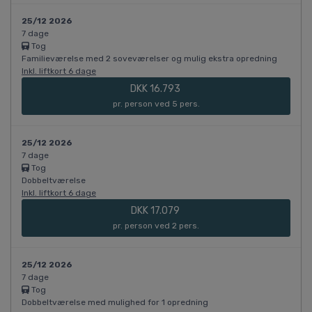
25/12 2026
7 dage
Tog
Familieværelse med 2 soveværelser og mulig ekstra opredning
Inkl. liftkort 6 dage
DKK 16.793
pr. person ved 5 pers.
25/12 2026
7 dage
Tog
Dobbeltværelse
Inkl. liftkort 6 dage
DKK 17.079
pr. person ved 2 pers.
25/12 2026
7 dage
Tog
Dobbeltværelse med mulighed for 1 opredning