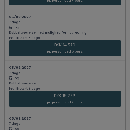
pr. person ved 4 pers.
05/02 2027
7 dage
Tog
Dobbeltværelse med mulighed for 1 opredning
Inkl. liftkort 6 dage
DKK 14.370
pr. person ved 3 pers.
05/02 2027
7 dage
Tog
Dobbeltværelse
Inkl. liftkort 6 dage
DKK 15.229
pr. person ved 2 pers.
05/02 2027
7 dage
Tog