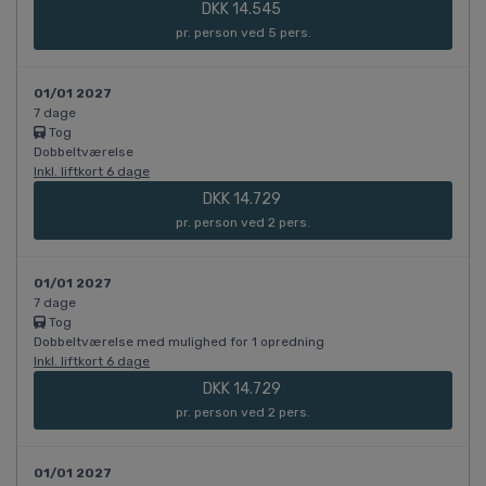
DKK 14.545
pr. person ved 5 pers.
01/01 2027
7 dage
Tog
Dobbeltværelse
Inkl. liftkort 6 dage
DKK 14.729
pr. person ved 2 pers.
01/01 2027
7 dage
Tog
Dobbeltværelse med mulighed for 1 opredning
Inkl. liftkort 6 dage
DKK 14.729
pr. person ved 2 pers.
01/01 2027