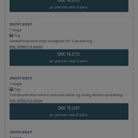
DKK 14.570
pr. person ved 3 pers.
29/01 2027
7 dage
Tog
Dobbeltværelse med mulighed for 1 opredning
Inkl. liftkort 6 dage
DKK 14.570
pr. person ved 3 pers.
29/01 2027
7 dage
Tog
Familieværelse med 2 soveværelser og mulig ekstra opredning
Inkl. liftkort 6 dage
DKK 15.241
pr. person ved 5 pers.
29/01 2027
7 dage