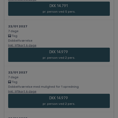
DKK 14.791
pr. person ved 5 pers.
22/01 2027
7 dage
Tog
Dobbeltværelse
Inkl. liftkort 6 dage
DKK 14.979
pr. person ved 2 pers.
22/01 2027
7 dage
Tog
Dobbeltværelse med mulighed for 1 opredning
Inkl. liftkort 6 dage
DKK 14.979
pr. person ved 2 pers.