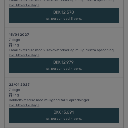
Familieværelse med 2 soveværelser og mulig ekstra opredning
Inkl. liftkort 6 dage
DKK 12.570
pr. person ved 5 pers.
15/01 2027
7 dage
Tog
Familieværelse med 2 soveværelser og mulig ekstra opredning
Inkl. liftkort 6 dage
DKK 12.979
pr. person ved 4 pers.
22/01 2027
7 dage
Tog
Dobbeltværelse med mulighed for 2 opredninger
Inkl. liftkort 6 dage
DKK 13.691
pr. person ved 4 pers.