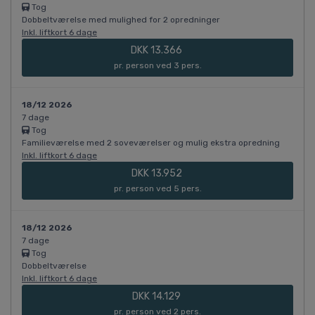
Tog
Dobbeltværelse med mulighed for 2 opredninger
Inkl. liftkort 6 dage
DKK 13.366
pr. person ved 3 pers.
18/12 2026
7 dage
Tog
Familieværelse med 2 soveværelser og mulig ekstra opredning
Inkl. liftkort 6 dage
DKK 13.952
pr. person ved 5 pers.
18/12 2026
7 dage
Tog
Dobbeltværelse
Inkl. liftkort 6 dage
DKK 14.129
pr. person ved 2 pers.