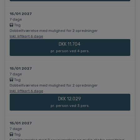
15/01 2027
7 dage
Tog
Dobbeltværelse med mulighed for 2 opredninger
Inkl. liftkort 6 dage
DKK 11.704
pr. person ved 4 pers.
15/01 2027
7 dage
Tog
Dobbeltværelse med mulighed for 2 opredninger
Inkl. liftkort 6 dage
DKK 12.029
pr. person ved 3 pers.
15/01 2027
7 dage
Tog