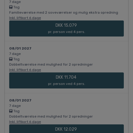
7 dage
Tog
Familieværelse med 2 soveværelser og mulig ekstra opredning
Inkl. liftkort 6 dage
DKK 15.079
pr. person ved 4 pers.
08/01 2027
7 dage
Tog
Dobbeltværelse med mulighed for 2 opredninger
Inkl. liftkort 6 dage
DKK 11.704
pr. person ved 4 pers.
08/01 2027
7 dage
Tog
Dobbeltværelse med mulighed for 2 opredninger
Inkl. liftkort 6 dage
DKK 12.029