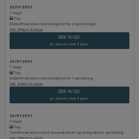
22/01 2027
7 dage
Tog
Dobbeltværelse med mulighed for 2 opredninger
Inkl. liftkort 6 dage
DKK 14.120
pr. person ved 3 pers.
22/01 2027
7 dage
Tog
Dobbeltværelse med mulighed for 1 opredning
Inkl. liftkort 6 dage
DKK 14.120
pr. person ved 3 pers.
22/01 2027
7 dage
Tog
Familieværelse med 2 soveværelser og mulig ekstra opredning
Inkl. liftkort 6 dage