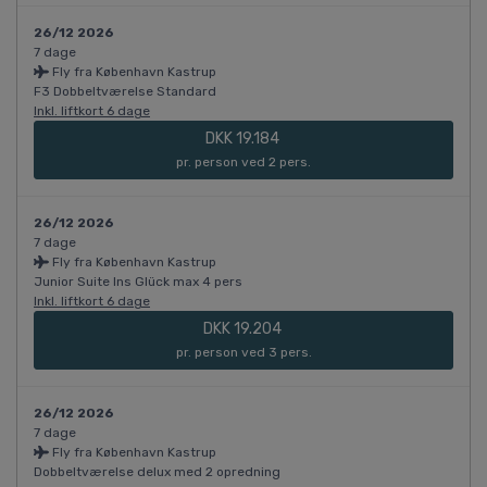
26/12 2026
7 dage
Fly fra København Kastrup
F3 Dobbeltværelse Standard
Inkl. liftkort 6 dage
DKK 19.184
pr. person ved 2 pers.
26/12 2026
7 dage
Fly fra København Kastrup
Junior Suite Ins Glück max 4 pers
Inkl. liftkort 6 dage
DKK 19.204
pr. person ved 3 pers.
26/12 2026
7 dage
Fly fra København Kastrup
Dobbeltværelse delux med 2 opredning