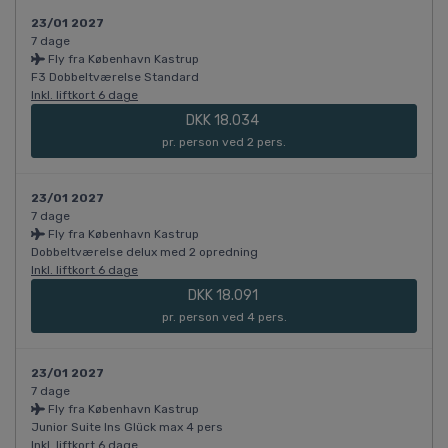
23/01 2027
7 dage
Fly fra København Kastrup
F3 Dobbeltværelse Standard
Inkl. liftkort 6 dage
DKK 18.034
pr. person ved 2 pers.
23/01 2027
7 dage
Fly fra København Kastrup
Dobbeltværelse delux med 2 opredning
Inkl. liftkort 6 dage
DKK 18.091
pr. person ved 4 pers.
23/01 2027
7 dage
Fly fra København Kastrup
Junior Suite Ins Glück max 4 pers
Inkl. liftkort 6 dage