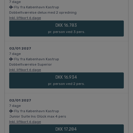
7 dage
Fly fra København Kastrup
Dobbeltværelse delux med 2 opredning
Inkl. liftkort 6 dage
DKK 16.783
pr. person ved 3 pers.
02/01 2027
7 dage
Fly fra København Kastrup
Dobbeltværelse Superior
Inkl. liftkort 6 dage
DKK 16.934
pr. person ved 2 pers.
02/01 2027
7 dage
Fly fra København Kastrup
Junior Suite Ins Glück max 4 pers
Inkl. liftkort 6 dage
DKK 17.284