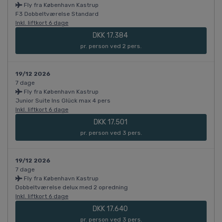
Fly fra København Kastrup
F3 Dobbeltværelse Standard
Inkl. liftkort 6 dage
DKK 17.384
pr. person ved 2 pers.
19/12 2026
7 dage
Fly fra København Kastrup
Junior Suite Ins Glück max 4 pers
Inkl. liftkort 6 dage
DKK 17.501
pr. person ved 3 pers.
19/12 2026
7 dage
Fly fra København Kastrup
Dobbeltværelse delux med 2 opredning
Inkl. liftkort 6 dage
DKK 17.640
pr. person ved 3 pers.