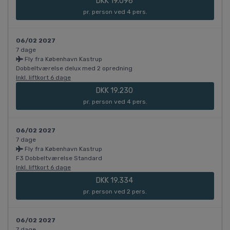
DKK 19.096
pr. person ved 4 pers.
06/02 2027
7 dage
Fly fra København Kastrup
Dobbeltværelse delux med 2 opredning
Inkl. liftkort 6 dage
DKK 19.230
pr. person ved 4 pers.
06/02 2027
7 dage
Fly fra København Kastrup
F3 Dobbeltværelse Standard
Inkl. liftkort 6 dage
DKK 19.334
pr. person ved 2 pers.
06/02 2027
7 dage