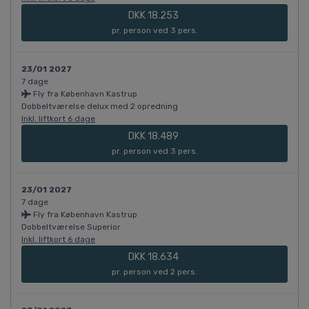
DKK 18.253
pr. person ved 3 pers.
23/01 2027
7 dage
Fly fra København Kastrup
Dobbeltværelse delux med 2 opredning
Inkl. liftkort 6 dage
DKK 18.489
pr. person ved 3 pers.
23/01 2027
7 dage
Fly fra København Kastrup
Dobbeltværelse Superior
Inkl. liftkort 6 dage
DKK 18.634
pr. person ved 2 pers.