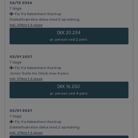
26/12 2026
7 dage
Fly fra København Kastrup
Dobbeltværelse delux med 2 opredning
Inkl. liftkort 6 dage
DKK 20.234
pr. person ved 2 pers.
02/01 2027
7 dage
Fly fra København Kastrup
Junior Suite Ins Glück max 4 pers
Inkl. liftkort 6 dage
DKK 16.250
pr. person ved 4 pers.
02/01 2027
7 dage
Fly fra København Kastrup
Dobbeltværelse delux med 2 opredning
Inkl. liftkort 6 dage