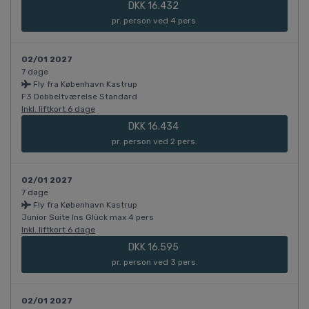
DKK 16.432
pr. person ved 4 pers.
02/01 2027
7 dage
Fly fra København Kastrup
F3 Dobbeltværelse Standard
Inkl. liftkort 6 dage
DKK 16.434
pr. person ved 2 pers.
02/01 2027
7 dage
Fly fra København Kastrup
Junior Suite Ins Glück max 4 pers
Inkl. liftkort 6 dage
DKK 16.595
pr. person ved 3 pers.
02/01 2027