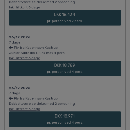
Dobbeltværelse delux med 2 opredning
Inkl. liftkort 6 dage
DKK 18.434
pr. person ved 2 pers.
26/12 2026
7 dage
Fly fra København Kastrup
Junior Suite Ins Glück max 4 pers
Inkl. liftkort 6 dage
DKK 18.789
pr. person ved 4 pers.
26/12 2026
7 dage
Fly fra København Kastrup
Dobbeltværelse delux med 2 opredning
Inkl. liftkort 6 dage
DKK 18.971
pr. person ved 4 pers.