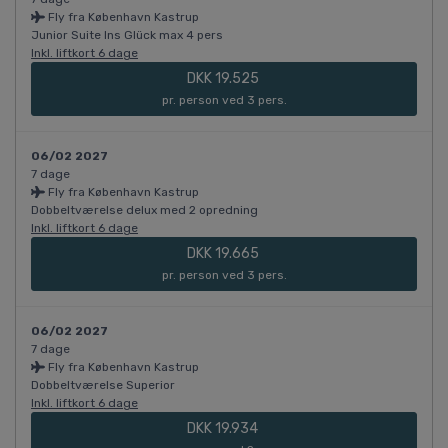
Fly fra København Kastrup
Junior Suite Ins Glück max 4 pers
Inkl. liftkort 6 dage
DKK 19.525
pr. person ved 3 pers.
06/02 2027
7 dage
Fly fra København Kastrup
Dobbeltværelse delux med 2 opredning
Inkl. liftkort 6 dage
DKK 19.665
pr. person ved 3 pers.
06/02 2027
7 dage
Fly fra København Kastrup
Dobbeltværelse Superior
Inkl. liftkort 6 dage
DKK 19.934