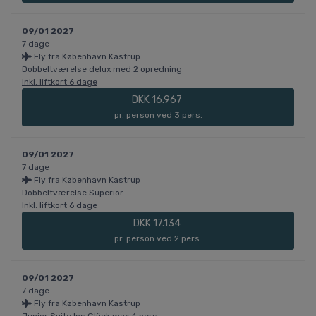
09/01 2027
7 dage
Fly fra København Kastrup
Dobbeltværelse delux med 2 opredning
Inkl. liftkort 6 dage
DKK 16.967
pr. person ved 3 pers.
09/01 2027
7 dage
Fly fra København Kastrup
Dobbeltværelse Superior
Inkl. liftkort 6 dage
DKK 17.134
pr. person ved 2 pers.
09/01 2027
7 dage
Fly fra København Kastrup