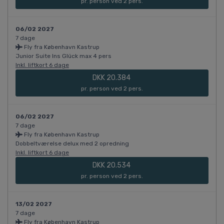
pr. person ved 2 pers.
06/02 2027
7 dage
Fly fra København Kastrup
Junior Suite Ins Glück max 4 pers
Inkl. liftkort 6 dage
DKK 20.384
pr. person ved 2 pers.
06/02 2027
7 dage
Fly fra København Kastrup
Dobbeltværelse delux med 2 opredning
Inkl. liftkort 6 dage
DKK 20.534
pr. person ved 2 pers.
13/02 2027
7 dage
Fly fra København Kastrup