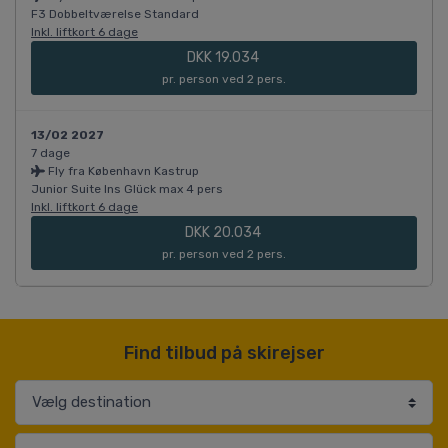
F3 Dobbeltværelse Standard
Inkl. liftkort 6 dage
DKK 19.034
pr. person ved 2 pers.
13/02 2027
7 dage
Fly fra København Kastrup
Junior Suite Ins Glück max 4 pers
Inkl. liftkort 6 dage
DKK 20.034
pr. person ved 2 pers.
Find tilbud på skirejser