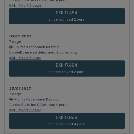
Junior Suite Ins Glück max 4 pers
Inkl. liftkort 6 dage
DKK 17.484
pr. person ved 2 pers.
09/01 2027
7 dage
Fly fra København Kastrup
Dobbeltværelse delux med 2 opredning
Inkl. liftkort 6 dage
DKK 17.684
pr. person ved 2 pers.
23/01 2027
7 dage
Fly fra København Kastrup
Junior Suite Ins Glück max 4 pers
Inkl. liftkort 6 dage
DKK 17.863
pr. person ved 4 pers.