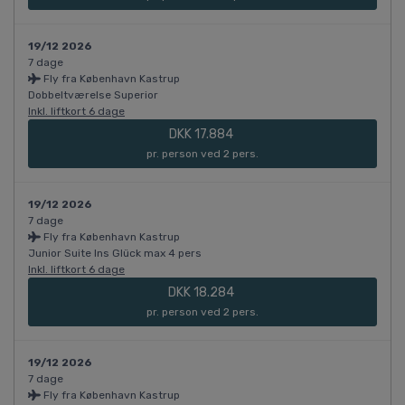
19/12 2026
7 dage
Fly fra København Kastrup
Dobbeltværelse Superior
Inkl. liftkort 6 dage
DKK 17.884
pr. person ved 2 pers.
19/12 2026
7 dage
Fly fra København Kastrup
Junior Suite Ins Glück max 4 pers
Inkl. liftkort 6 dage
DKK 18.284
pr. person ved 2 pers.
19/12 2026
7 dage
Fly fra København Kastrup