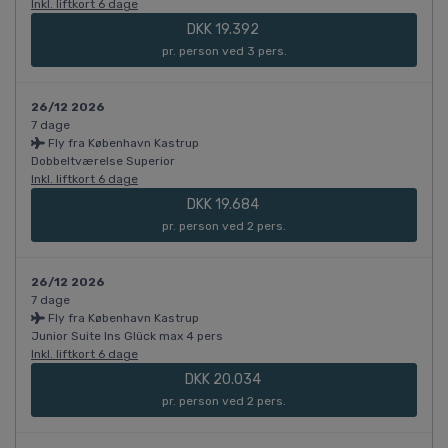
Inkl. liftkort 6 dage
DKK 19.392
pr. person ved 3 pers.
26/12 2026
7 dage
Fly fra København Kastrup
Dobbeltværelse Superior
Inkl. liftkort 6 dage
DKK 19.684
pr. person ved 2 pers.
26/12 2026
7 dage
Fly fra København Kastrup
Junior Suite Ins Glück max 4 pers
Inkl. liftkort 6 dage
DKK 20.034
pr. person ved 2 pers.