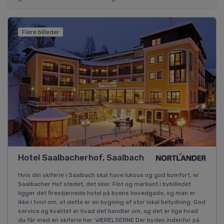
Flere billeder
Hotel Saalbacherhof, Saalbach
Hvis din skiferie i Saalbach skal have luksus og god komfort, er
Saalbacher Hof stedet, det sker. Flot og markant i bybilledet
ligger det firestjernede hotel på byens hovedgade, og man er
ikke i tvivl om, at dette er en bygning af stor lokal betydning. God
service og kvalitet er hvad det handler om, og det er lige hvad
du får med en skiferie her. VÆRELSERNE Der bydes indenfor på