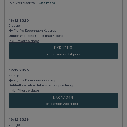
94 værelser fo...
Læs mere
19/12 2026
7 dage
Fly fra København Kastrup
Junior Suite Ins Glück max 4 pers
Inkl. liftkort 6 dage
DKK 17.110
pr. person ved 4 pers.
19/12 2026
7 dage
Fly fra København Kastrup
Dobbeltværelse delux med 2 opredning
Inkl. liftkort 6 dage
DKK 17.244
pr. person ved 4 pers.
19/12 2026
7 dage