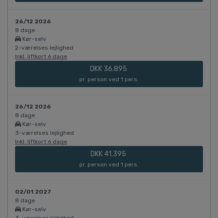
26/12 2026
8 dage
Kør-selv
2-værelses lejlighed
Inkl. liftkort 6 dage
DKK 36.895
pr. person ved 1 pers.
26/12 2026
8 dage
Kør-selv
3-værelses lejlighed
Inkl. liftkort 6 dage
DKK 41.395
pr. person ved 1 pers.
02/01 2027
8 dage
Kør-selv