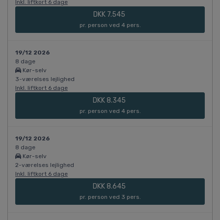
Inkl. liftkort 6 dage
DKK 7.545
pr. person ved 4 pers.
19/12 2026
8 dage
Kør-selv
3-værelses lejlighed
Inkl. liftkort 6 dage
DKK 8.345
pr. person ved 4 pers.
19/12 2026
8 dage
Kør-selv
2-værelses lejlighed
Inkl. liftkort 6 dage
DKK 8.645
pr. person ved 3 pers.