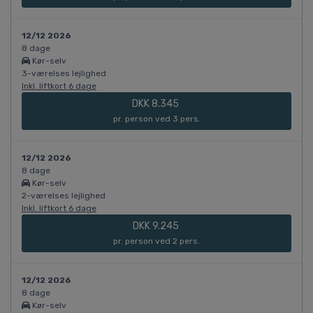
12/12 2026
8 dage
Kør-selv
3-værelses lejlighed
Inkl. liftkort 6 dage
DKK 8.345
pr. person ved 3 pers.
12/12 2026
8 dage
Kør-selv
2-værelses lejlighed
Inkl. liftkort 6 dage
DKK 9.245
pr. person ved 2 pers.
12/12 2026
8 dage
Kør-selv