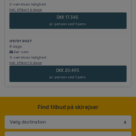
2-værelses lejlighed
Inkl. liftkort 6 dage
DKK 17.345
pr. person ved 1 pers.
09/01 2027
8 dage
Kør-selv
3-værelses lejlighed
Inkl. liftkort 6 dage
DKK 20.495
pr. person ved 1 pers.
Find tilbud på skirejser