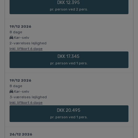
DKK 12.395
pr. person ved 2 pers.
19/12 2026
8 dage
Kør-selv
2-værelses lejlighed
Inkl. liftkort 6 dage
DKK 17.345
pr. person ved 1 pers.
19/12 2026
8 dage
Kør-selv
3-værelses lejlighed
Inkl. liftkort 6 dage
DKK 20.495
pr. person ved 1 pers.
26/12 2026