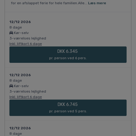
for en afslappet ferie for hele familien.Alle...
Læs mere
12/12 2026
8 dage
Kør-selv
3-værelses lejlighed
Inkl. liftkort 6 dage
DKK 6.345
pr. person ved 6 pers.
12/12 2026
8 dage
Kør-selv
3-værelses lejlighed
Inkl. liftkort 6 dage
DKK 6.745
pr. person ved 5 pers.
12/12 2026
8 dage