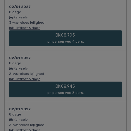
02/01 2027
8 dage
Kør-selv
3-værelses lejlighed
Inkl. liftkort 6 dage
DKK 8.795
pr. person ved 4 pers.
02/01 2027
8 dage
Kør-selv
2-værelses lejlighed
Inkl. liftkort 6 dage
DKK 8.945
pr. person ved 3 pers.
02/01 2027
8 dage
Kør-selv
3-værelses lejlighed
Inkl. liftkort 6 dage