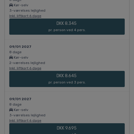
Kør-selv
3-værelses lejlighed
Inkl. liftkort 6 dage
DKK 8.345
pr. person ved 4 pers.
09/01 2027
8 dage
Kør-selv
2-værelses lejlighed
Inkl. liftkort 6 dage
DKK 8.645
pr. person ved 3 pers.
09/01 2027
8 dage
Kør-selv
3-værelses lejlighed
Inkl. liftkort 6 dage
DKK 9.695