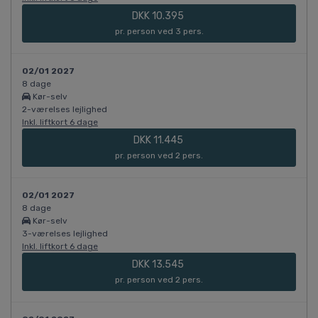
DKK 10.395
pr. person ved 3 pers.
02/01 2027
8 dage
Kør-selv
2-værelses lejlighed
Inkl. liftkort 6 dage
DKK 11.445
pr. person ved 2 pers.
02/01 2027
8 dage
Kør-selv
3-værelses lejlighed
Inkl. liftkort 6 dage
DKK 13.545
pr. person ved 2 pers.