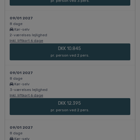
pr. person ved 3 pers.
09/01 2027
8 dage
Kør-selv
2-værelses lejlighed
Inkl. liftkort 6 dage
DKK 10.845
pr. person ved 2 pers.
09/01 2027
8 dage
Kør-selv
3-værelses lejlighed
Inkl. liftkort 6 dage
DKK 12.395
pr. person ved 2 pers.
09/01 2027
8 dage
Kør-selv