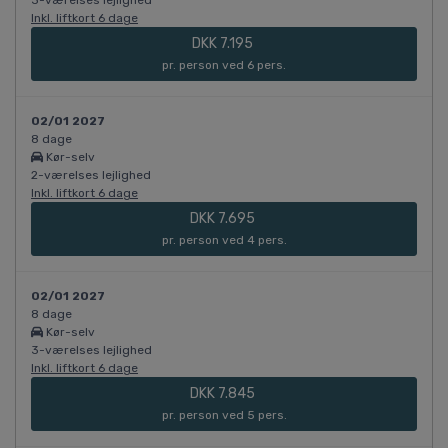
3-værelses lejlighed
Inkl. liftkort 6 dage
DKK 7.195
pr. person ved 6 pers.
02/01 2027
8 dage
Kør-selv
2-værelses lejlighed
Inkl. liftkort 6 dage
DKK 7.695
pr. person ved 4 pers.
02/01 2027
8 dage
Kør-selv
3-værelses lejlighed
Inkl. liftkort 6 dage
DKK 7.845
pr. person ved 5 pers.