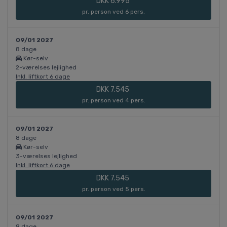
DKK 6.995
pr. person ved 6 pers.
09/01 2027
8 dage
Kør-selv
2-værelses lejlighed
Inkl. liftkort 6 dage
DKK 7.545
pr. person ved 4 pers.
09/01 2027
8 dage
Kør-selv
3-værelses lejlighed
Inkl. liftkort 6 dage
DKK 7.545
pr. person ved 5 pers.
09/01 2027
8 dage