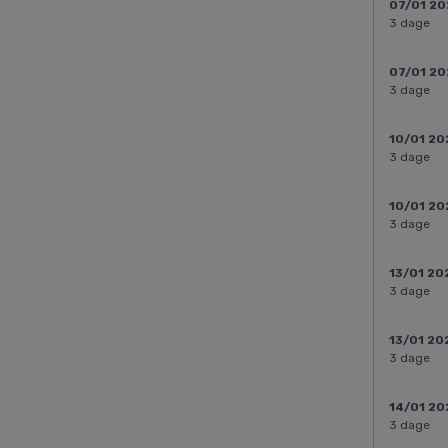
07/01 20
3 dage
07/01 20
3 dage
10/01 20
3 dage
10/01 20
3 dage
13/01 20
3 dage
13/01 20
3 dage
14/01 20
3 dage