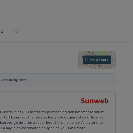
op
Vis på kort
verskuelig liste.
i Châtel, blot 500 meter fra pisterne og den nærmeste skilift.
hurtigt komme ud i sneen og begynde dagens skiløb. Hotellet
 kan vælge det, der passer bedst til dine behov. Alle værelser
På nogle af værelserne er egen balko...
Læs mere