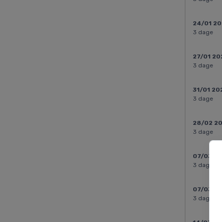
24/01 2
3 dage
27/01 20
3 dage
31/01 20
3 dage
28/02 2
3 dage
07/03 2
3 dage
07/03 2
3 dage