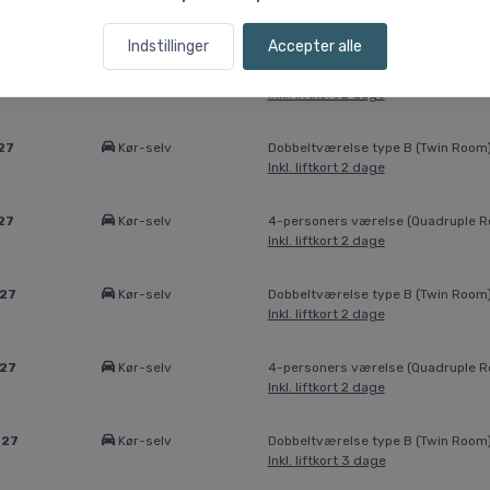
027
Kør-selv
Dobbeltværelse type B (Twin Room
Inkl. liftkort 2 dage
Indstillinger
Accepter alle
027
Kør-selv
4-personers værelse (Quadruple 
Inkl. liftkort 2 dage
27
Kør-selv
Dobbeltværelse type B (Twin Room
Inkl. liftkort 2 dage
27
Kør-selv
4-personers værelse (Quadruple 
Inkl. liftkort 2 dage
027
Kør-selv
Dobbeltværelse type B (Twin Room
Inkl. liftkort 2 dage
027
Kør-selv
4-personers værelse (Quadruple 
Inkl. liftkort 2 dage
027
Kør-selv
Dobbeltværelse type B (Twin Room
Inkl. liftkort 3 dage