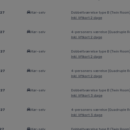
027
Kør-selv
Dobbeltværelse type B (Twin Room
Inkl. liftkort 2 dage
027
Kør-selv
4-personers værelse (Quadruple 
Inkl. liftkort 2 dage
027
Kør-selv
Dobbeltværelse type B (Twin Room
Inkl. liftkort 2 dage
027
Kør-selv
4-personers værelse (Quadruple 
Inkl. liftkort 2 dage
027
Kør-selv
Dobbeltværelse type B (Twin Room
Inkl. liftkort 3 dage
027
Kør-selv
4-personers værelse (Quadruple 
Inkl. liftkort 3 dage
27
Kør-selv
Dobbeltværelse type B (Twin Room