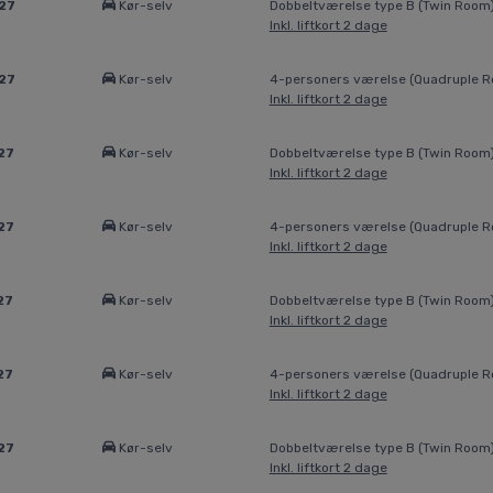
27
Kør-selv
Dobbeltværelse type B (Twin Room
Inkl. liftkort 2 dage
27
Kør-selv
4-personers værelse (Quadruple 
Inkl. liftkort 2 dage
27
Kør-selv
Dobbeltværelse type B (Twin Room
Inkl. liftkort 2 dage
27
Kør-selv
4-personers værelse (Quadruple 
Inkl. liftkort 2 dage
27
Kør-selv
Dobbeltværelse type B (Twin Room
Inkl. liftkort 2 dage
27
Kør-selv
4-personers værelse (Quadruple 
Inkl. liftkort 2 dage
27
Kør-selv
Dobbeltværelse type B (Twin Room
Inkl. liftkort 2 dage