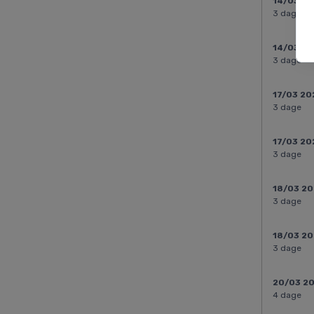
14/03 2
3 dage
14/03 2
3 dage
17/03 20
3 dage
17/03 20
3 dage
18/03 2
3 dage
18/03 2
3 dage
20/03 2
4 dage