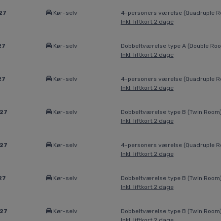
27
Kør-selv
4-personers værelse (Quadruple 
Inkl. liftkort 2 dage
27
Kør-selv
Dobbeltværelse type A (Double Ro
Inkl. liftkort 2 dage
27
Kør-selv
4-personers værelse (Quadruple 
Inkl. liftkort 2 dage
027
Kør-selv
Dobbeltværelse type B (Twin Room
Inkl. liftkort 2 dage
027
Kør-selv
4-personers værelse (Quadruple 
Inkl. liftkort 2 dage
27
Kør-selv
Dobbeltværelse type B (Twin Room
Inkl. liftkort 2 dage
027
Kør-selv
Dobbeltværelse type B (Twin Room
Inkl. liftkort 2 dage