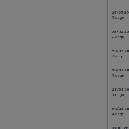
25/03 2
3 dage
25/03 2
3 dage
28/03 2
3 dage
28/03 2
3 dage
28/03 2
4 dage
28/03 2
4 dage
31/03 20