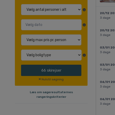
20/12 2
3 dage
20/12 2
3 dage
03/01 2
3 dage
03/01 2
3 dage
66
skirejser
Nulstil søgning
06/01 2
3 dage
Læs om søgeresultaternes
rangeringskriterier
06/01 2
3 dage