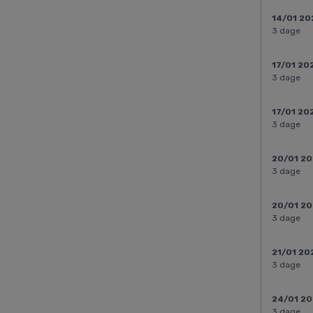
14/01 20
3 dage
17/01 20
3 dage
17/01 20
3 dage
20/01 2
3 dage
20/01 2
3 dage
21/01 20
3 dage
24/01 2
3 dage