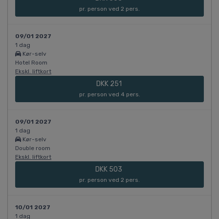
pr. person ved 2 pers.
09/01 2027
1 dag
Kør-selv
Hotel Room
Ekskl. liftkort
DKK 251
pr. person ved 4 pers.
09/01 2027
1 dag
Kør-selv
Double room
Ekskl. liftkort
DKK 503
pr. person ved 2 pers.
10/01 2027
1 dag