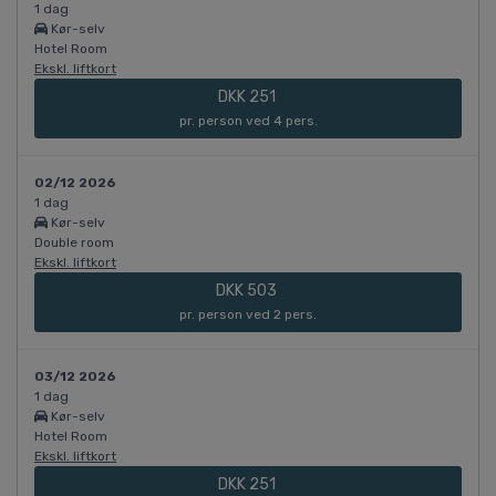
1 dag
Kør-selv
Hotel Room
Ekskl. liftkort
DKK 251
pr. person ved 4 pers.
02/12 2026
1 dag
Kør-selv
Double room
Ekskl. liftkort
DKK 503
pr. person ved 2 pers.
03/12 2026
1 dag
Kør-selv
Hotel Room
Ekskl. liftkort
DKK 251