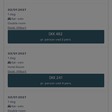
02/01 2027
1 dag
Kør-selv
Double room
Ekskl. liftkort
DKK 482
pr. person ved 2 pers.
03/01 2027
1 dag
Kør-selv
Hotel Room
Ekskl. liftkort
DKK 241
pr. person ved 4 pers.
03/01 2027
1 dag
Kør-selv
Double room