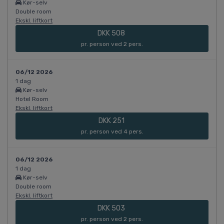
Kør-selv
Double room
Ekskl. liftkort
DKK 508
pr. person ved 2 pers.
06/12 2026
1 dag
Kør-selv
Hotel Room
Ekskl. liftkort
DKK 251
pr. person ved 4 pers.
06/12 2026
1 dag
Kør-selv
Double room
Ekskl. liftkort
DKK 503
pr. person ved 2 pers.