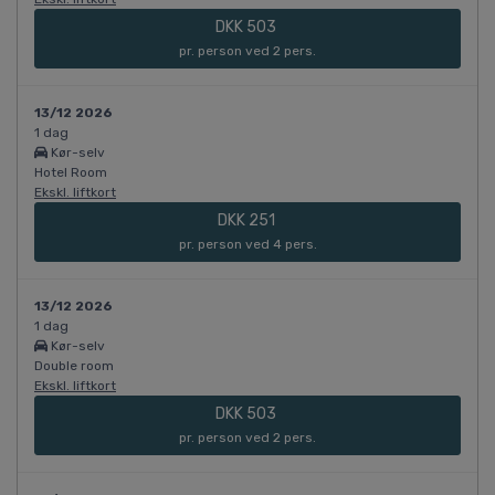
DKK 503
pr. person ved 2 pers.
13/12 2026
1 dag
Kør-selv
Hotel Room
Ekskl. liftkort
DKK 251
pr. person ved 4 pers.
13/12 2026
1 dag
Kør-selv
Double room
Ekskl. liftkort
DKK 503
pr. person ved 2 pers.