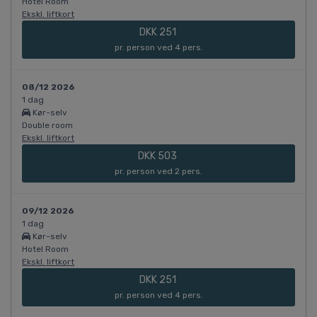
Hotel Room
Ekskl. liftkort
DKK 251
pr. person ved 4 pers.
08/12 2026
1 dag
Kør-selv
Double room
Ekskl. liftkort
DKK 503
pr. person ved 2 pers.
09/12 2026
1 dag
Kør-selv
Hotel Room
Ekskl. liftkort
DKK 251
pr. person ved 4 pers.