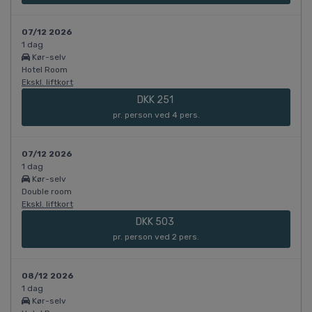
07/12 2026
1 dag
Kør-selv
Hotel Room
Ekskl. liftkort
DKK 251
pr. person ved 4 pers.
07/12 2026
1 dag
Kør-selv
Double room
Ekskl. liftkort
DKK 503
pr. person ved 2 pers.
08/12 2026
1 dag
Kør-selv