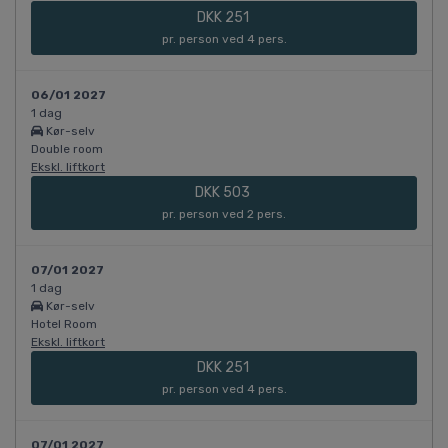
DKK 251
pr. person ved 4 pers.
06/01 2027
1 dag
Kør-selv
Double room
Ekskl. liftkort
DKK 503
pr. person ved 2 pers.
07/01 2027
1 dag
Kør-selv
Hotel Room
Ekskl. liftkort
DKK 251
pr. person ved 4 pers.
07/01 2027