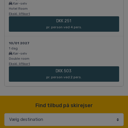
Kør-selv
Hotel Room
Ekskl. liftkort
DKK 251
pr. person ved 4 pers.
10/01 2027
1 dag
Kør-selv
Double room
Ekskl. liftkort
DKK 503
pr. person ved 2 pers.
Find tilbud på skirejser