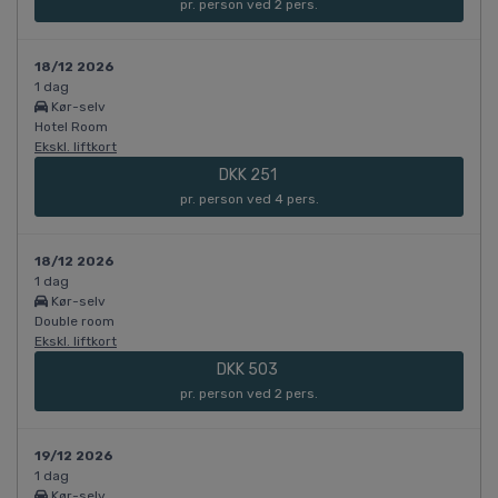
pr. person ved 2 pers.
18/12 2026
1 dag
Kør-selv
Hotel Room
Ekskl. liftkort
DKK 251
pr. person ved 4 pers.
18/12 2026
1 dag
Kør-selv
Double room
Ekskl. liftkort
DKK 503
pr. person ved 2 pers.
19/12 2026
1 dag
Kør-selv