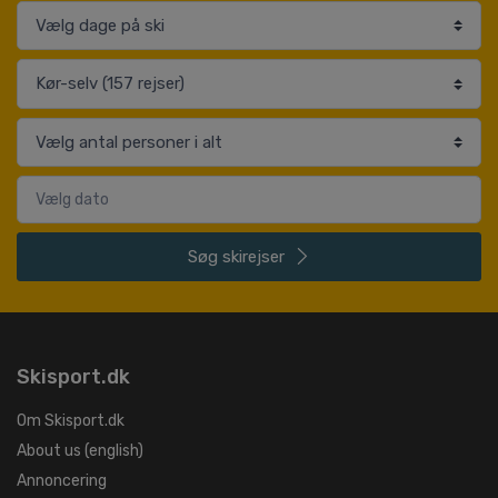
Søg
skirejser
Skisport.dk
Om Skisport.dk
About us (english)
Annoncering