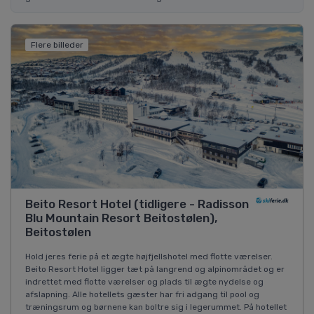
Flere billeder
Beito Resort Hotel (tidligere - Radisson
Blu Mountain Resort Beitostølen),
Beitostølen
Hold jeres ferie på et ægte højfjellshotel med flotte værelser.
Beito Resort Hotel ligger tæt på langrend og alpinområdet og er
indrettet med flotte værelser og plads til ægte nydelse og
afslapning. Alle hotellets gæster har fri adgang til pool og
træningsrum og børnene kan boltre sig i legerummet. På hotellet