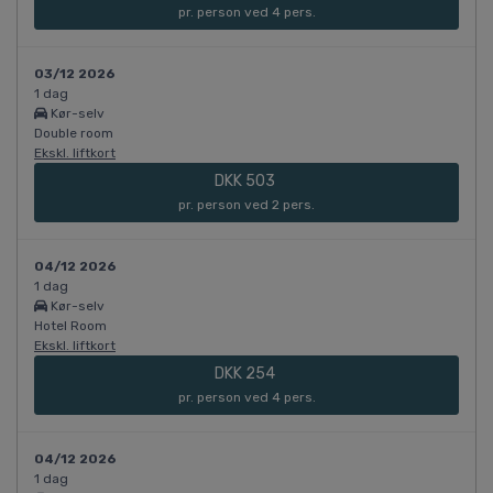
pr. person ved 4 pers.
03/12 2026
1 dag
Kør-selv
Double room
Ekskl. liftkort
DKK 503
pr. person ved 2 pers.
04/12 2026
1 dag
Kør-selv
Hotel Room
Ekskl. liftkort
DKK 254
pr. person ved 4 pers.
04/12 2026
1 dag