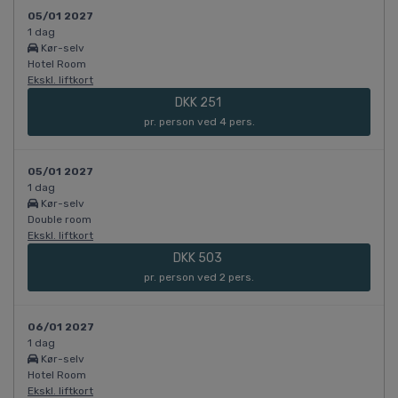
05/01 2027
1 dag
Kør-selv
Hotel Room
Ekskl. liftkort
DKK 251
pr. person ved 4 pers.
05/01 2027
1 dag
Kør-selv
Double room
Ekskl. liftkort
DKK 503
pr. person ved 2 pers.
06/01 2027
1 dag
Kør-selv
Hotel Room
Ekskl. liftkort