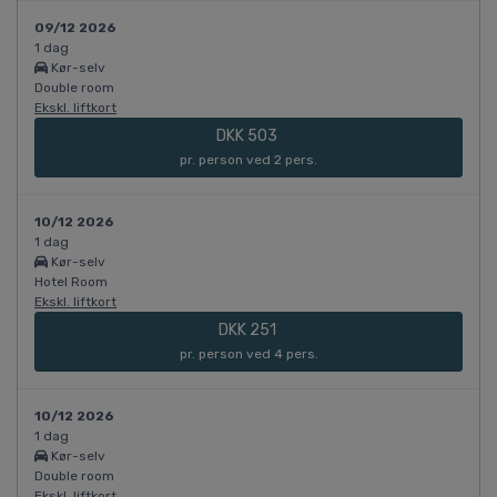
09/12 2026
1 dag
Kør-selv
Double room
Ekskl. liftkort
DKK 503
pr. person ved 2 pers.
10/12 2026
1 dag
Kør-selv
Hotel Room
Ekskl. liftkort
DKK 251
pr. person ved 4 pers.
10/12 2026
1 dag
Kør-selv
Double room
Ekskl. liftkort