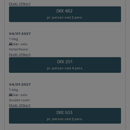
Ekskl. liftkort
DKK 482
pr. person ved 2 pers.
04/01 2027
1 dag
Kør-selv
Hotel Room
Ekskl. liftkort
DKK 251
pr. person ved 4 pers.
04/01 2027
1 dag
Kør-selv
Double room
Ekskl. liftkort
DKK 503
pr. person ved 2 pers.