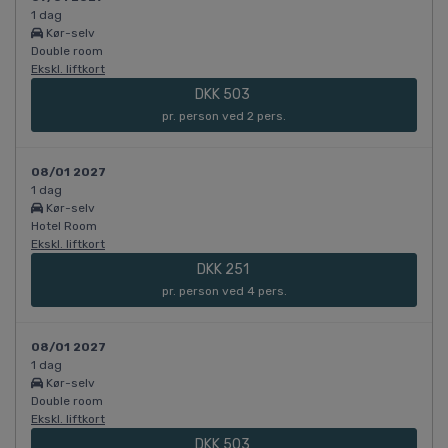
1 dag
Kør-selv
Double room
Ekskl. liftkort
DKK 503
pr. person ved 2 pers.
08/01 2027
1 dag
Kør-selv
Hotel Room
Ekskl. liftkort
DKK 251
pr. person ved 4 pers.
08/01 2027
1 dag
Kør-selv
Double room
Ekskl. liftkort
DKK 503