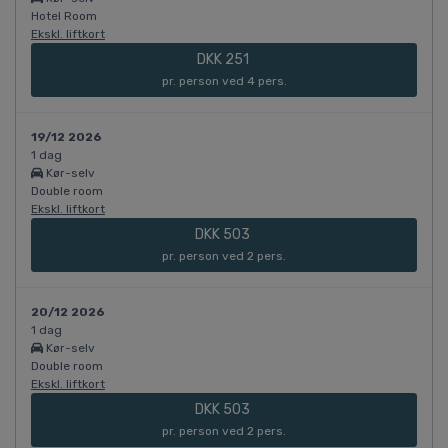
Hotel Room
Ekskl. liftkort
DKK 251
pr. person ved 4 pers.
19/12 2026
1 dag
Kør-selv
Double room
Ekskl. liftkort
DKK 503
pr. person ved 2 pers.
20/12 2026
1 dag
Kør-selv
Double room
Ekskl. liftkort
DKK 503
pr. person ved 2 pers.