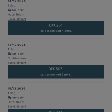
14/12 2026
1 dag
Kør-selv
Hotel Room
Ekskl. liftkort
DKK 251
pr. person ved 4 pers.
14/12 2026
1 dag
Kør-selv
Double room
Ekskl. liftkort
DKK 503
pr. person ved 2 pers.
15/12 2026
1 dag
Kør-selv
Hotel Room
Ekskl. liftkort