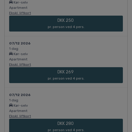
Kør-selv
Apartment
Ekskl. liftkort
DKK 250
pr. person ved 4 pers.
07/12 2026
1 dag
Kør-selv
Apartment
Ekskl. liftkort
DKK 269
pr. person ved 4 pers.
07/12 2026
1 dag
Kør-selv
Apartment
Ekskl. liftkort
DKK 280
pr. person ved 4 pers.