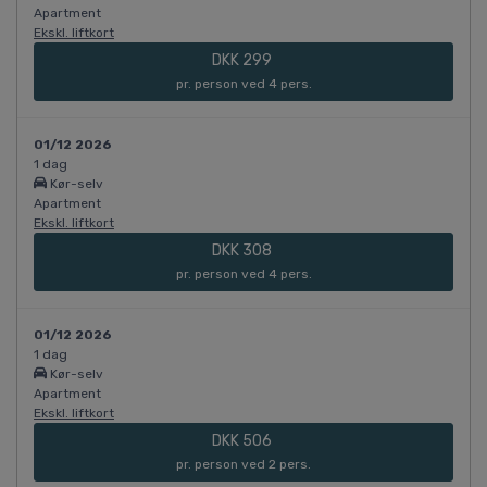
Apartment
Ekskl. liftkort
DKK 299
pr. person ved 4 pers.
01/12 2026
1 dag
Kør-selv
Apartment
Ekskl. liftkort
DKK 308
pr. person ved 4 pers.
01/12 2026
1 dag
Kør-selv
Apartment
Ekskl. liftkort
DKK 506
pr. person ved 2 pers.