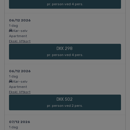
pr. person ved 4 pers.
06/12 2026
1 dag
Kør-selv
Apartment
Ekskl. liftkort
DKK 298
pr. person ved 4 pers.
06/12 2026
1 dag
Kør-selv
Apartment
Ekskl. liftkort
DKK 502
pr. person ved 2 pers.
07/12 2026
1 dag