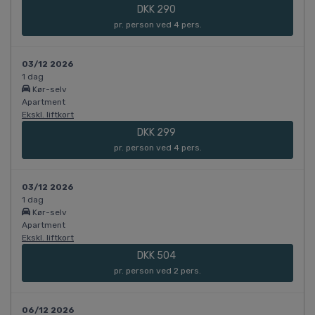
DKK 290
pr. person ved 4 pers.
03/12 2026
1 dag
Kør-selv
Apartment
Ekskl. liftkort
DKK 299
pr. person ved 4 pers.
03/12 2026
1 dag
Kør-selv
Apartment
Ekskl. liftkort
DKK 504
pr. person ved 2 pers.
06/12 2026