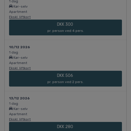
1 dag
Kør-selv
Apartment
Ekskl. liftkort
DKK 300
pr. person ved 4 pers.
10/12 2026
1 dag
Kør-selv
Apartment
Ekskl. liftkort
DKK 506
pr. person ved 2 pers.
13/12 2026
1 dag
Kør-selv
Apartment
Ekskl. liftkort
DKK 280