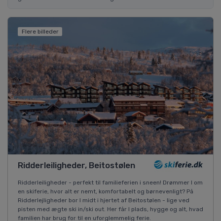
Flere billeder
Ridderleiligheder, Beitostølen
Ridderleiligheder - perfekt til familieferien i sneen! Drømmer I om
en skiferie, hvor alt er nemt, komfortabelt og børnevenligt? På
Ridderlejligheder bor I midt i hjertet af Beitostølen - lige ved
pisten med ægte ski in/ski out. Her får I plads, hygge og alt, hvad
familien har brug for til en uforglemmelig ferie.