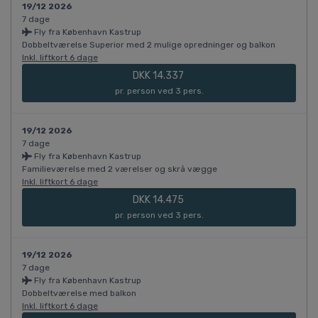
19/12 2026
7 dage
Fly fra København Kastrup
Dobbeltværelse Superior med 2 mulige opredninger og balkon
Inkl. liftkort 6 dage
DKK 14.337
pr. person ved 3 pers.
19/12 2026
7 dage
Fly fra København Kastrup
Familieværelse med 2 værelser og skrå vægge
Inkl. liftkort 6 dage
DKK 14.475
pr. person ved 3 pers.
19/12 2026
7 dage
Fly fra København Kastrup
Dobbeltværelse med balkon
Inkl. liftkort 6 dage