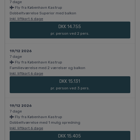
7 dage
Fly fra København Kastrup
Dobbeltværelse Superior med balkon
Inkl. liftkort 6 dage
DKK 14.755
pr. person ved 2 pers.
19/12 2026
7 dage
Fly fra København Kastrup
Familieværelse med 2 værelser og balkon
Inkl. liftkort 6 dage
DKK 15.131
pr. person ved 3 pers.
19/12 2026
7 dage
Fly fra København Kastrup
Dobbeltværelse med 1 mulig opredning
Inkl. liftkort 6 dage
DKK 15.405