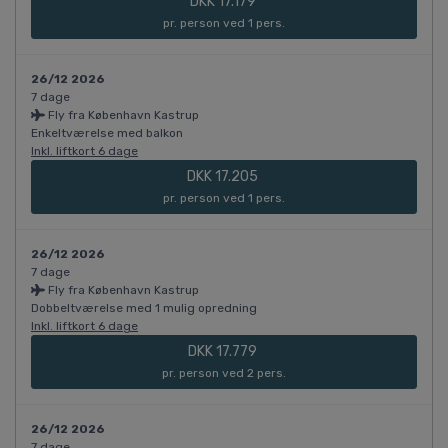
DKK 17.179
pr. person ved 1 pers.
26/12 2026
7 dage
Fly fra København Kastrup
Enkeltværelse med balkon
Inkl. liftkort 6 dage
DKK 17.205
pr. person ved 1 pers.
26/12 2026
7 dage
Fly fra København Kastrup
Dobbeltværelse med 1 mulig opredning
Inkl. liftkort 6 dage
DKK 17.779
pr. person ved 2 pers.
26/12 2026
7 dage