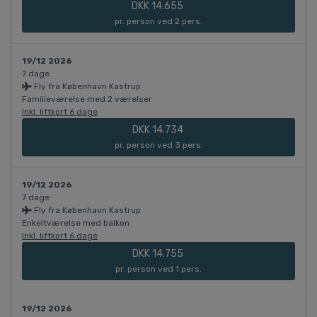
DKK 14.655
pr. person ved 2 pers.
19/12 2026
7 dage
Fly fra København Kastrup
Familieværelse med 2 værelser
Inkl. liftkort 6 dage
DKK 14.734
pr. person ved 3 pers.
19/12 2026
7 dage
Fly fra København Kastrup
Enkeltværelse med balkon
Inkl. liftkort 6 dage
DKK 14.755
pr. person ved 1 pers.
19/12 2026