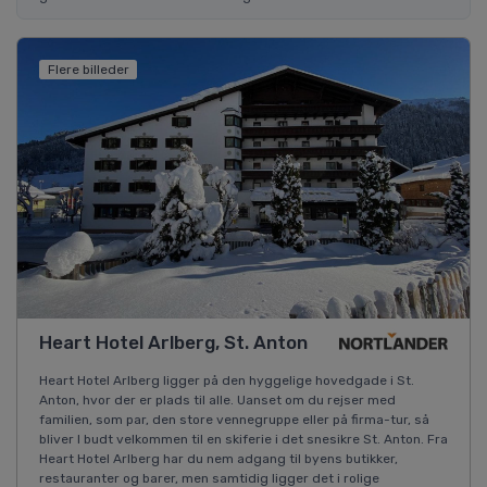
Flere billeder
Heart Hotel Arlberg, St. Anton
Heart Hotel Arlberg ligger på den hyggelige hovedgade i St.
Anton, hvor der er plads til alle. Uanset om du rejser med
familien, som par, den store vennegruppe eller på firma-tur, så
bliver I budt velkommen til en skiferie i det snesikre St. Anton. Fra
Heart Hotel Arlberg har du nem adgang til byens butikker,
restauranter og barer, men samtidig ligger det i rolige