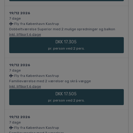
19/12 2026
7 dage
Fly fra København Kastrup
Dobbeltværelse Superior med 2 mulige opredninger og balkon
Inkl. liftkort 6 dage
DKK 17.305
pr. person ved 2 pers.
19/12 2026
7 dage
Fly fra København Kastrup
Familieværelse med 2 værelser og skrå vægge
Inkl. liftkort 6 dage
DKK 17.505
pr. person ved 2 pers.
19/12 2026
7 dage
Fly fra København Kastrup