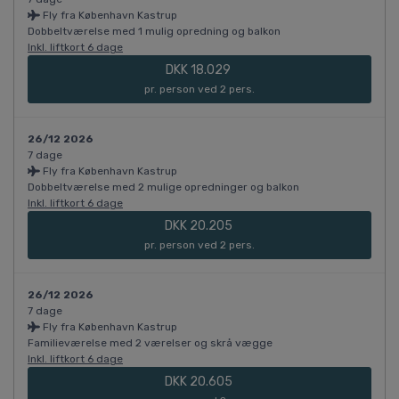
Fly fra København Kastrup
Dobbeltværelse med 1 mulig opredning og balkon
Inkl. liftkort 6 dage
DKK 18.029
pr. person ved 2 pers.
26/12 2026
7 dage
Fly fra København Kastrup
Dobbeltværelse med 2 mulige opredninger og balkon
Inkl. liftkort 6 dage
DKK 20.205
pr. person ved 2 pers.
26/12 2026
7 dage
Fly fra København Kastrup
Familieværelse med 2 værelser og skrå vægge
Inkl. liftkort 6 dage
DKK 20.605