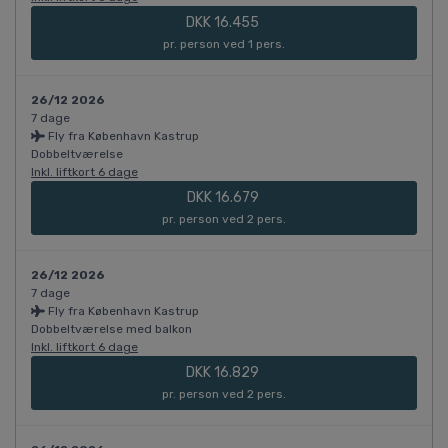
DKK 16.455
pr. person ved 1 pers.
26/12 2026
7 dage
Fly fra København Kastrup
Dobbeltværelse
Inkl. liftkort 6 dage
DKK 16.679
pr. person ved 2 pers.
26/12 2026
7 dage
Fly fra København Kastrup
Dobbeltværelse med balkon
Inkl. liftkort 6 dage
DKK 16.829
pr. person ved 2 pers.