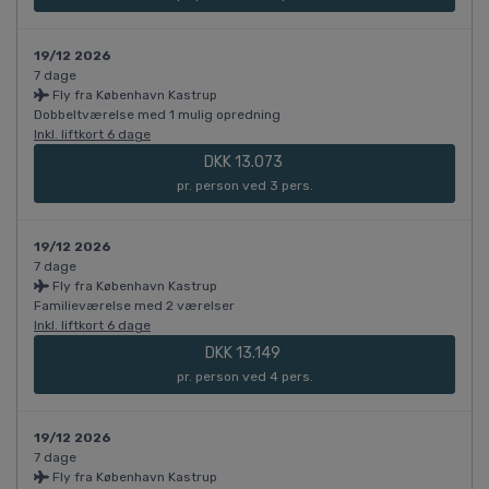
19/12 2026
7 dage
Fly fra København Kastrup
Dobbeltværelse med 1 mulig opredning
Inkl. liftkort 6 dage
DKK 13.073
pr. person ved 3 pers.
19/12 2026
7 dage
Fly fra København Kastrup
Familieværelse med 2 værelser
Inkl. liftkort 6 dage
DKK 13.149
pr. person ved 4 pers.
19/12 2026
7 dage
Fly fra København Kastrup