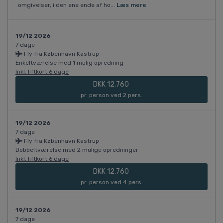
omgivelser, i den ene ende af ho...
Læs mere
19/12 2026
7 dage
Fly fra København Kastrup
Enkeltværelse med 1 mulig opredning
Inkl. liftkort 6 dage
DKK 12.760
pr. person ved 2 pers.
19/12 2026
7 dage
Fly fra København Kastrup
Dobbeltværelse med 2 mulige opredninger
Inkl. liftkort 6 dage
DKK 12.760
pr. person ved 4 pers.
19/12 2026
7 dage