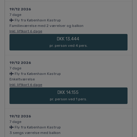
19/12 2026
7 dage
Fly fra København Kastrup
Familieværelse med 2 værelser og balkon
Inkl. liftkort 6 dage
DKK 13.444
pr. person ved 4 pers.
19/12 2026
7 dage
Fly fra København Kastrup
Enkeltværelse
Inkl. liftkort 6 dage
DKK 14.155
pr. person ved 1 pers.
19/12 2026
7 dage
Fly fra København Kastrup
3 sengs værelse med balkon