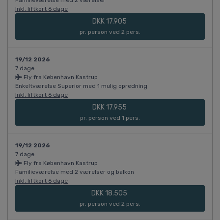
Familieværelse med 2 værelser
Inkl. liftkort 6 dage
DKK 17.905
pr. person ved 2 pers.
19/12 2026
7 dage
Fly fra København Kastrup
Enkeltværelse Superior med 1 mulig opredning
Inkl. liftkort 6 dage
DKK 17.955
pr. person ved 1 pers.
19/12 2026
7 dage
Fly fra København Kastrup
Familieværelse med 2 værelser og balkon
Inkl. liftkort 6 dage
DKK 18.505
pr. person ved 2 pers.