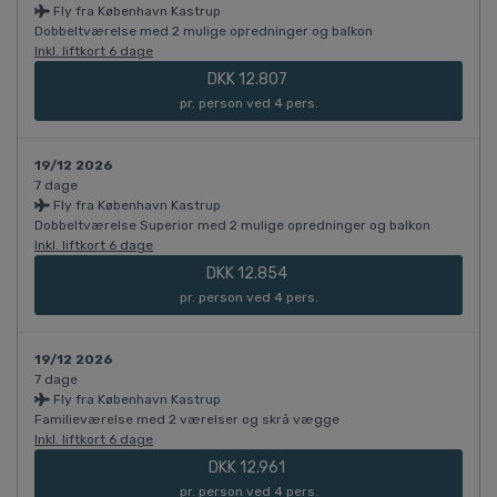
Fly fra København Kastrup
Dobbeltværelse med 2 mulige opredninger og balkon
Inkl. liftkort 6 dage
DKK 12.807
pr. person ved 4 pers.
19/12 2026
7 dage
Fly fra København Kastrup
Dobbeltværelse Superior med 2 mulige opredninger og balkon
Inkl. liftkort 6 dage
DKK 12.854
pr. person ved 4 pers.
19/12 2026
7 dage
Fly fra København Kastrup
Familieværelse med 2 værelser og skrå vægge
Inkl. liftkort 6 dage
DKK 12.961
pr. person ved 4 pers.