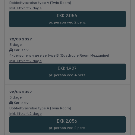
Dobbeltværelse type A (Twin Room)
Inkl. liftkort 2 dage
DKK 2.056
pr. person ved 2 pers.
22/03 2027
3 dage
Kør-selv
4-personers værelse type B (Quadruple Room Mezzanine)
Inkl. liftkort 2 dage
DKK 1.927
pr. person ved 4 pers.
22/03 2027
3 dage
Kør-selv
Dobbeltværelse type A (Twin Room)
Inkl. liftkort 2 dage
DKK 2.056
pr. person ved 2 pers.