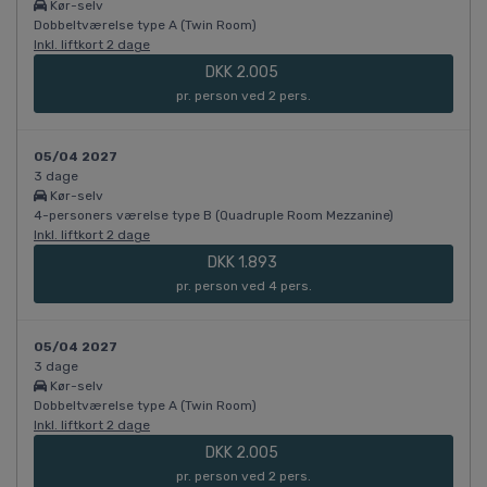
Kør-selv
Dobbeltværelse type A (Twin Room)
Inkl. liftkort 2 dage
DKK 2.005
pr. person ved 2 pers.
05/04 2027
3 dage
Kør-selv
4-personers værelse type B (Quadruple Room Mezzanine)
Inkl. liftkort 2 dage
DKK 1.893
pr. person ved 4 pers.
05/04 2027
3 dage
Kør-selv
Dobbeltværelse type A (Twin Room)
Inkl. liftkort 2 dage
DKK 2.005
pr. person ved 2 pers.