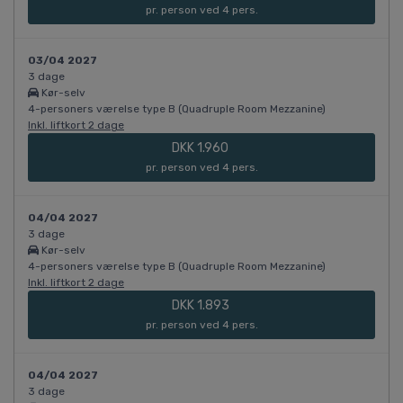
pr. person ved 4 pers.
03/04 2027
3 dage
Kør-selv
4-personers værelse type B (Quadruple Room Mezzanine)
Inkl. liftkort 2 dage
DKK 1.960
pr. person ved 4 pers.
04/04 2027
3 dage
Kør-selv
4-personers værelse type B (Quadruple Room Mezzanine)
Inkl. liftkort 2 dage
DKK 1.893
pr. person ved 4 pers.
04/04 2027
3 dage