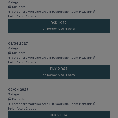
3 dage
Kør-selv
4-personers værelse type B (Quadruple Room Mezzanine)
Inkl. liftkort 2 dage
DKK 1.977
pr. person ved 4 pers.
01/04 2027
3 dage
Kør-selv
4-personers værelse type B (Quadruple Room Mezzanine)
Inkl. liftkort 2 dage
DKK 2.047
pr. person ved 4 pers.
02/04 2027
3 dage
Kør-selv
4-personers værelse type B (Quadruple Room Mezzanine)
Inkl. liftkort 2 dage
DKK 2.004