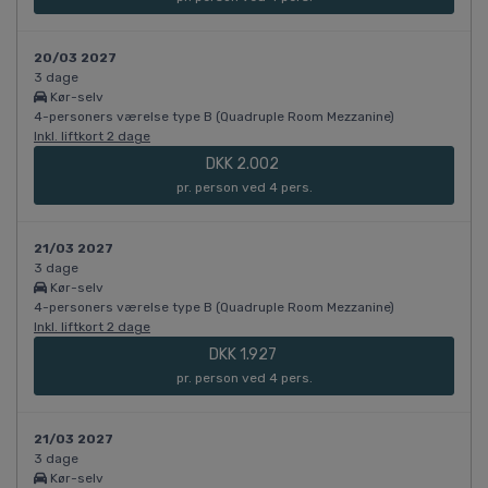
20/03 2027
3 dage
Kør-selv
4-personers værelse type B (Quadruple Room Mezzanine)
Inkl. liftkort 2 dage
DKK 2.002
pr. person ved 4 pers.
21/03 2027
3 dage
Kør-selv
4-personers værelse type B (Quadruple Room Mezzanine)
Inkl. liftkort 2 dage
DKK 1.927
pr. person ved 4 pers.
21/03 2027
3 dage
Kør-selv