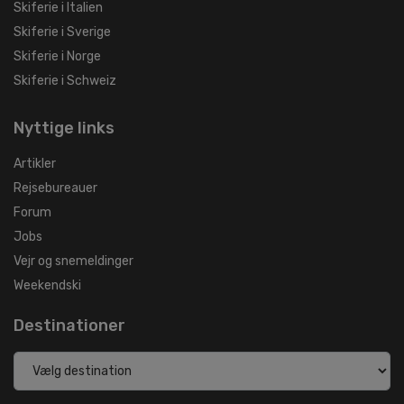
Skiferie i Italien
Skiferie i Sverige
Skiferie i Norge
Skiferie i Schweiz
Nyttige links
Artikler
Rejsebureauer
Forum
Jobs
Vejr og snemeldinger
Weekendski
Destinationer