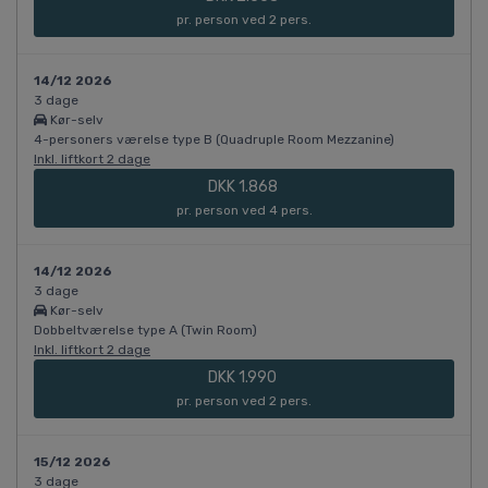
pr. person ved 2 pers.
14/12 2026
3 dage
Kør-selv
4-personers værelse type B (Quadruple Room Mezzanine)
Inkl. liftkort 2 dage
DKK 1.868
pr. person ved 4 pers.
14/12 2026
3 dage
Kør-selv
Dobbeltværelse type A (Twin Room)
Inkl. liftkort 2 dage
DKK 1.990
pr. person ved 2 pers.
15/12 2026
3 dage