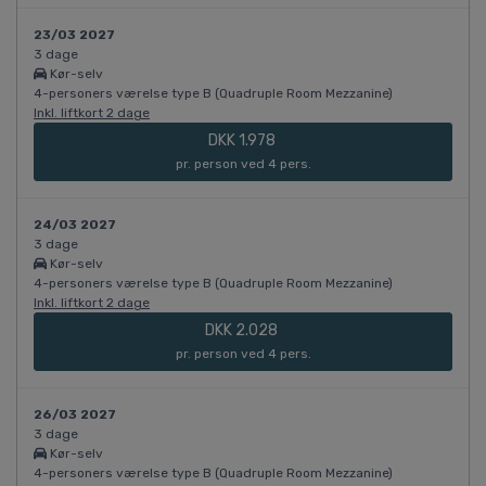
23/03 2027
3 dage
Kør-selv
4-personers værelse type B (Quadruple Room Mezzanine)
Inkl. liftkort 2 dage
DKK 1.978
pr. person ved 4 pers.
24/03 2027
3 dage
Kør-selv
4-personers værelse type B (Quadruple Room Mezzanine)
Inkl. liftkort 2 dage
DKK 2.028
pr. person ved 4 pers.
26/03 2027
3 dage
Kør-selv
4-personers værelse type B (Quadruple Room Mezzanine)