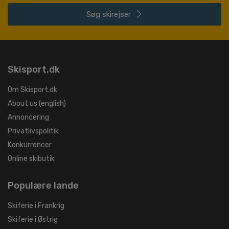
Søg
skirejser
Skisport.dk
Om Skisport.dk
About us (english)
Annoncering
Privatlivspolitik
Konkurrencer
Online skibutik
Populære lande
Skiferie i Frankrig
Skiferie i Østrig