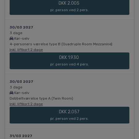
DKK 2.005
pr. person ved 2 pers.
30/03 2027
3 dage
Kør-selv
4-personers værelse type B (Quadruple Room Mezzanine)
Inkl. liftkort 2 dage
DKK 1.930
pr. person ved 4 pers.
30/03 2027
3 dage
Kør-selv
Dobbeltværelse type A (Twin Room)
Inkl. liftkort 2 dage
DKK 2.057
pr. person ved 2 pers.
31/03 2027