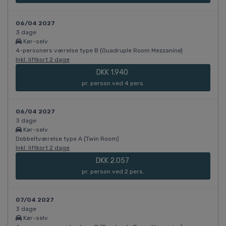
06/04 2027
3 dage
Kør-selv
4-personers værelse type B (Quadruple Room Mezzanine)
Inkl. liftkort 2 dage
DKK 1.940
pr. person ved 4 pers.
06/04 2027
3 dage
Kør-selv
Dobbeltværelse type A (Twin Room)
Inkl. liftkort 2 dage
DKK 2.057
pr. person ved 2 pers.
07/04 2027
3 dage
Kør-selv