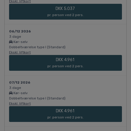
Ekskl. liftkort
DKK 5.037
pr. person ved 2 pers.
06/12 2026
3 dage
Kør-selv
Dobbeltværelse type I (Standard)
Ekskl. liftkort
DKK 4.961
pr. person ved 2 pers.
07/12 2026
3 dage
Kør-selv
Dobbeltværelse type I (Standard)
Ekskl. liftkort
DKK 4.961
pr. person ved 2 pers.