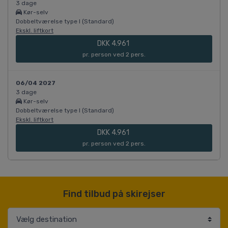
3 dage
Kør-selv
Dobbeltværelse type I (Standard)
Ekskl. liftkort
DKK 4.961
pr. person ved 2 pers.
06/04 2027
3 dage
Kør-selv
Dobbeltværelse type I (Standard)
Ekskl. liftkort
DKK 4.961
pr. person ved 2 pers.
Find tilbud på skirejser