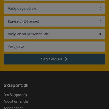
Søg
skirejser
Skisport.dk
Om Skisport.dk
About us (english)
Annoncering