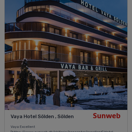
Vaya Hotel Sölden , Sölden
Vaya Excellent