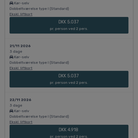
Kør-selv
Dobbeltværelse type I (Standard)
Ekskl. liftkort
DKK 5.037
pr. person ved 2 pers.
21/11 2026
3 dage
Kør-selv
Dobbeltværelse type I (Standard)
Ekskl. liftkort
DKK 5.037
pr. person ved 2 pers.
22/11 2026
3 dage
Kør-selv
Dobbeltværelse type I (Standard)
Ekskl. liftkort
DKK 4.918
pr. person ved 2 pers.