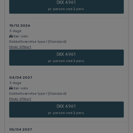
DKK 4.961
pr. person ved 2 pers.
15/12 2026
3 dage
Kør-selv
Dobbeltværelse type I (Standard)
Ekskl. liftkort
DKK 4.961
pr. person ved 2 pers.
04/04 2027
3 dage
Kør-selv
Dobbeltværelse type I (Standard)
Ekskl. liftkort
DKK 4.961
pr. person ved 2 pers.
05/04 2027