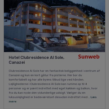
Hotel Clubresidence Al Sole,
Canazei
Clubresidence Al Sole har en fantastisk beliggenhed i centrum af
Canazei og kun en kort gåtur fra pisterne. Her bor du
komfortabelt og har alle byens tilbud lige ved hånden.
Lejlighederne i Clubresidence Al Sole kan rumme op til 4
personer og er pænt indrettet med eget køkken og balkon, hvor
fra du kan nyde den vidunderlige udsigt. Vælger du en
luksuslejlighed er badeværelset desuden indrettet med...
Læs
mere