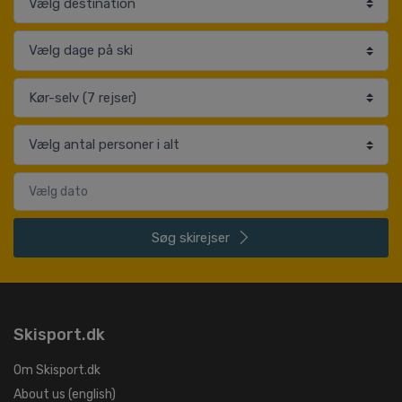
Søg
skirejser
Skisport.dk
Om Skisport.dk
About us (english)