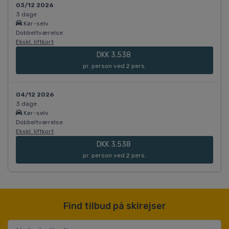
03/12 2026
3 dage
Kør-selv
Dobbeltværelse
Ekskl. liftkort
DKK 3.538
pr. person ved 2 pers.
04/12 2026
3 dage
Kør-selv
Dobbeltværelse
Ekskl. liftkort
DKK 3.538
pr. person ved 2 pers.
Find tilbud på skirejser