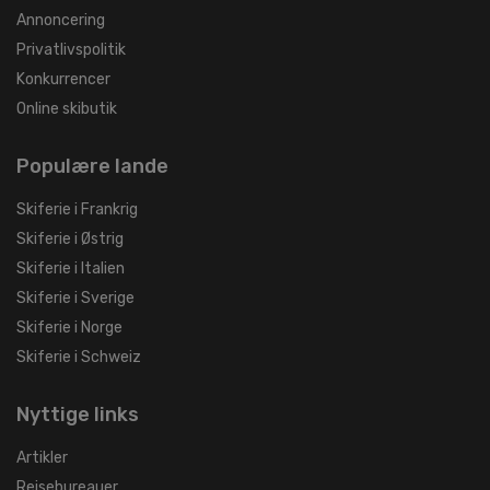
Annoncering
Privatlivspolitik
Konkurrencer
Online skibutik
Populære lande
Skiferie i Frankrig
Skiferie i Østrig
Skiferie i Italien
Skiferie i Sverige
Skiferie i Norge
Skiferie i Schweiz
Nyttige links
Artikler
Rejsebureauer