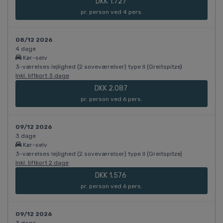
DKK 1.727
pr. person ved 4 pers.
08/12 2026
4 dage
Kør-selv
3-værelses lejlighed (2 soveværelser) type II (Greitspitze)
Inkl. liftkort 3 dage
DKK 2.087
pr. person ved 6 pers.
09/12 2026
3 dage
Kør-selv
3-værelses lejlighed (2 soveværelser) type II (Greitspitze)
Inkl. liftkort 2 dage
DKK 1.576
pr. person ved 6 pers.
09/12 2026
3 dage