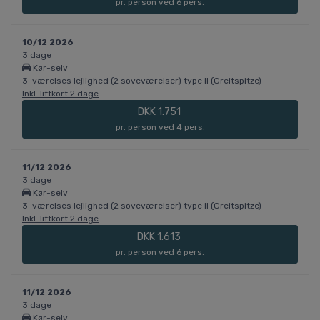
pr. person ved 6 pers.
10/12 2026
3 dage
Kør-selv
3-værelses lejlighed (2 soveværelser) type II (Greitspitze)
Inkl. liftkort 2 dage
DKK 1.751
pr. person ved 4 pers.
11/12 2026
3 dage
Kør-selv
3-værelses lejlighed (2 soveværelser) type II (Greitspitze)
Inkl. liftkort 2 dage
DKK 1.613
pr. person ved 6 pers.
11/12 2026
3 dage
Kør-selv