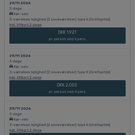
29/11 2026
3 dage
Kør-selv
3-værelses lejlighed (2 soveværelser) type II (Greitspitze)
Inkl. liftkort 2 dage
DKK 1.921
pr. person ved 6 pers.
29/11 2026
3 dage
Kør-selv
3-værelses lejlighed (2 soveværelser) type II (Greitspitze)
Inkl. liftkort 2 dage
DKK 2.055
pr. person ved 4 pers.
30/11 2026
3 dage
Kør-selv
3-værelses lejlighed (2 soveværelser) type II (Greitspitze)
Inkl. liftkort 2 dage