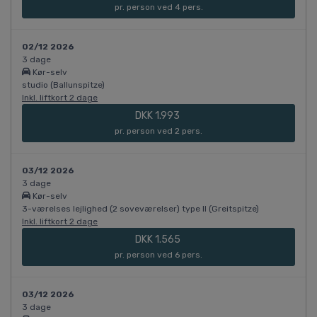
pr. person ved 4 pers.
02/12 2026
3 dage
Kør-selv
studio (Ballunspitze)
Inkl. liftkort 2 dage
DKK 1.993
pr. person ved 2 pers.
03/12 2026
3 dage
Kør-selv
3-værelses lejlighed (2 soveværelser) type II (Greitspitze)
Inkl. liftkort 2 dage
DKK 1.565
pr. person ved 6 pers.
03/12 2026
3 dage