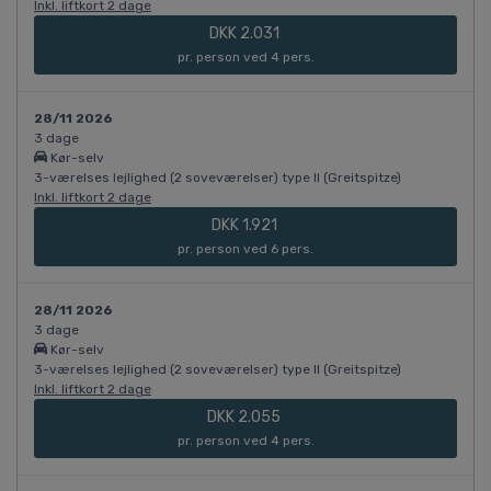
Inkl. liftkort 2 dage
DKK 2.031
pr. person ved 4 pers.
28/11 2026
3 dage
Kør-selv
3-værelses lejlighed (2 soveværelser) type II (Greitspitze)
Inkl. liftkort 2 dage
DKK 1.921
pr. person ved 6 pers.
28/11 2026
3 dage
Kør-selv
3-værelses lejlighed (2 soveværelser) type II (Greitspitze)
Inkl. liftkort 2 dage
DKK 2.055
pr. person ved 4 pers.