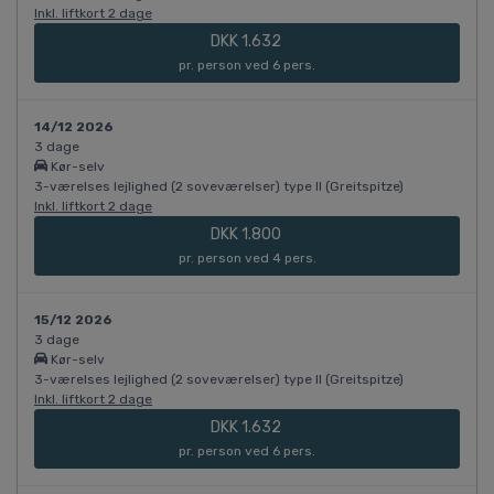
Inkl. liftkort 2 dage
DKK 1.632
pr. person ved 6 pers.
14/12 2026
3 dage
Kør-selv
3-værelses lejlighed (2 soveværelser) type II (Greitspitze)
Inkl. liftkort 2 dage
DKK 1.800
pr. person ved 4 pers.
15/12 2026
3 dage
Kør-selv
3-værelses lejlighed (2 soveværelser) type II (Greitspitze)
Inkl. liftkort 2 dage
DKK 1.632
pr. person ved 6 pers.