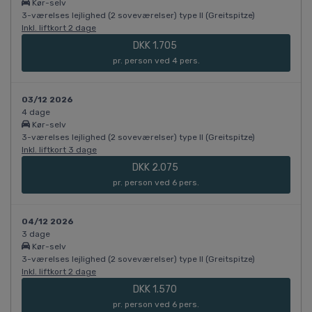
Kør-selv
3-værelses lejlighed (2 soveværelser) type II (Greitspitze)
Inkl. liftkort 2 dage
DKK 1.705
pr. person ved 4 pers.
03/12 2026
4 dage
Kør-selv
3-værelses lejlighed (2 soveværelser) type II (Greitspitze)
Inkl. liftkort 3 dage
DKK 2.075
pr. person ved 6 pers.
04/12 2026
3 dage
Kør-selv
3-værelses lejlighed (2 soveværelser) type II (Greitspitze)
Inkl. liftkort 2 dage
DKK 1.570
pr. person ved 6 pers.