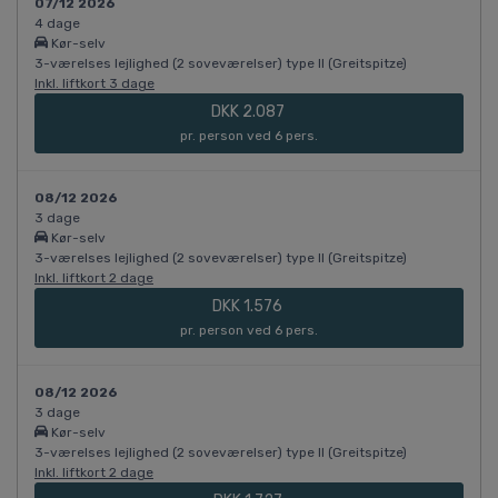
07/12 2026
4 dage
Kør-selv
3-værelses lejlighed (2 soveværelser) type II (Greitspitze)
Inkl. liftkort 3 dage
DKK 2.087
pr. person ved 6 pers.
08/12 2026
3 dage
Kør-selv
3-værelses lejlighed (2 soveværelser) type II (Greitspitze)
Inkl. liftkort 2 dage
DKK 1.576
pr. person ved 6 pers.
08/12 2026
3 dage
Kør-selv
3-værelses lejlighed (2 soveværelser) type II (Greitspitze)
Inkl. liftkort 2 dage