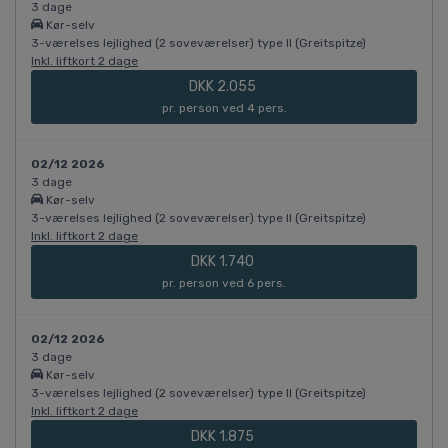
3 dage
Kør-selv
3-værelses lejlighed (2 soveværelser) type II (Greitspitze)
Inkl. liftkort 2 dage
DKK 2.055
pr. person ved 4 pers.
02/12 2026
3 dage
Kør-selv
3-værelses lejlighed (2 soveværelser) type II (Greitspitze)
Inkl. liftkort 2 dage
DKK 1.740
pr. person ved 6 pers.
02/12 2026
3 dage
Kør-selv
3-værelses lejlighed (2 soveværelser) type II (Greitspitze)
Inkl. liftkort 2 dage
DKK 1.875