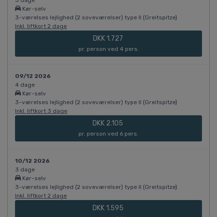
Kør-selv
3-værelses lejlighed (2 soveværelser) type II (Greitspitze)
Inkl. liftkort 2 dage
DKK 1.727
pr. person ved 4 pers.
09/12 2026
4 dage
Kør-selv
3-værelses lejlighed (2 soveværelser) type II (Greitspitze)
Inkl. liftkort 3 dage
DKK 2.105
pr. person ved 6 pers.
10/12 2026
3 dage
Kør-selv
3-værelses lejlighed (2 soveværelser) type II (Greitspitze)
Inkl. liftkort 2 dage
DKK 1.595