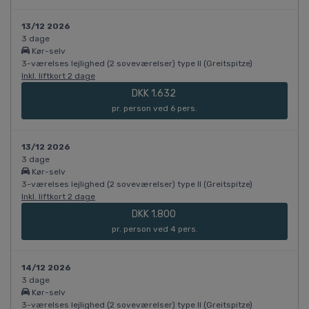
13/12 2026
3 dage
Kør-selv
3-værelses lejlighed (2 soveværelser) type II (Greitspitze)
Inkl. liftkort 2 dage
DKK 1.632
pr. person ved 6 pers.
13/12 2026
3 dage
Kør-selv
3-værelses lejlighed (2 soveværelser) type II (Greitspitze)
Inkl. liftkort 2 dage
DKK 1.800
pr. person ved 4 pers.
14/12 2026
3 dage
Kør-selv
3-værelses lejlighed (2 soveværelser) type II (Greitspitze)