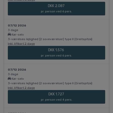
DKK 2.087
pr. person ved 6 pers.
07/12 2026
3 dage
Kør-selv
3-værelses lejlighed (2 soveværelser) type II (Greitspitze)
Inkl. liftkort 2 dage
DKK 1.576
pr. person ved 6 pers.
07/12 2026
3 dage
Kør-selv
3-værelses lejlighed (2 soveværelser) type II (Greitspitze)
Inkl. liftkort 2 dage
DKK 1.727
pr. person ved 4 pers.