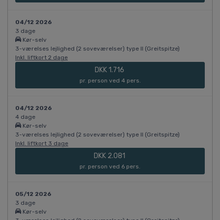
04/12 2026
3 dage
Kør-selv
3-værelses lejlighed (2 soveværelser) type II (Greitspitze)
Inkl. liftkort 2 dage
DKK 1.716
pr. person ved 4 pers.
04/12 2026
4 dage
Kør-selv
3-værelses lejlighed (2 soveværelser) type II (Greitspitze)
Inkl. liftkort 3 dage
DKK 2.081
pr. person ved 6 pers.
05/12 2026
3 dage
Kør-selv