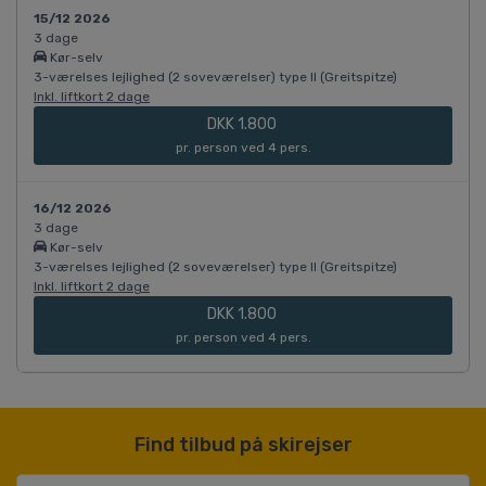
15/12 2026
3 dage
Kør-selv
3-værelses lejlighed (2 soveværelser) type II (Greitspitze)
Inkl. liftkort 2 dage
DKK 1.800
pr. person ved 4 pers.
16/12 2026
3 dage
Kør-selv
3-værelses lejlighed (2 soveværelser) type II (Greitspitze)
Inkl. liftkort 2 dage
DKK 1.800
pr. person ved 4 pers.
Find tilbud på skirejser