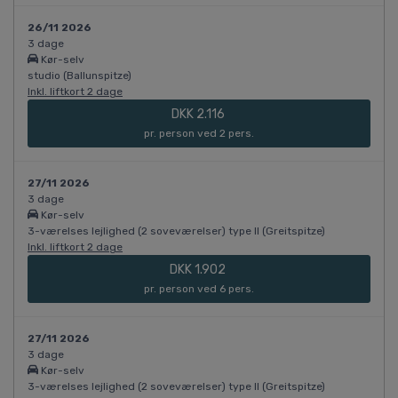
26/11 2026
3 dage
Kør-selv
studio (Ballunspitze)
Inkl. liftkort 2 dage
DKK 2.116
pr. person ved 2 pers.
27/11 2026
3 dage
Kør-selv
3-værelses lejlighed (2 soveværelser) type II (Greitspitze)
Inkl. liftkort 2 dage
DKK 1.902
pr. person ved 6 pers.
27/11 2026
3 dage
Kør-selv
3-værelses lejlighed (2 soveværelser) type II (Greitspitze)