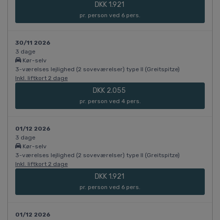
DKK 1.921
pr. person ved 6 pers.
30/11 2026
3 dage
Kør-selv
3-værelses lejlighed (2 soveværelser) type II (Greitspitze)
Inkl. liftkort 2 dage
DKK 2.055
pr. person ved 4 pers.
01/12 2026
3 dage
Kør-selv
3-værelses lejlighed (2 soveværelser) type II (Greitspitze)
Inkl. liftkort 2 dage
DKK 1.921
pr. person ved 6 pers.
01/12 2026