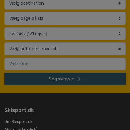
Søg
skirejser
Skisport.dk
Om Skisport.dk
About us (english)