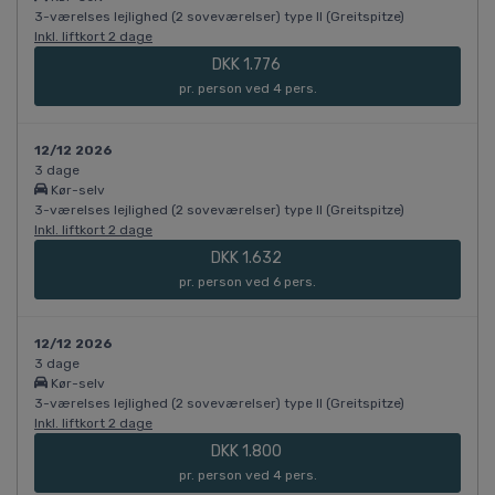
3-værelses lejlighed (2 soveværelser) type II (Greitspitze)
Inkl. liftkort 2 dage
DKK 1.776
pr. person ved 4 pers.
12/12 2026
3 dage
Kør-selv
3-værelses lejlighed (2 soveværelser) type II (Greitspitze)
Inkl. liftkort 2 dage
DKK 1.632
pr. person ved 6 pers.
12/12 2026
3 dage
Kør-selv
3-værelses lejlighed (2 soveværelser) type II (Greitspitze)
Inkl. liftkort 2 dage
DKK 1.800
pr. person ved 4 pers.