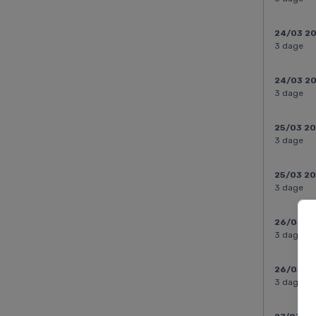
24/03 2
3 dage
24/03 2
3 dage
25/03 2
3 dage
25/03 2
3 dage
26/03 2
3 dage
26/03 2
3 dage