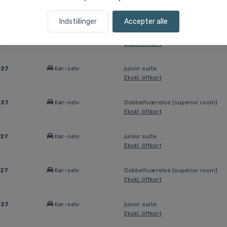
027
Kør-selv
junior suite
Ekskl. liftkort
Indstillinger
Accepter alle
027
Kør-selv
Dobbeltværelse (superior room)
Ekskl. liftkort
027
Kør-selv
junior suite
Ekskl. liftkort
027
Kør-selv
Dobbeltværelse (superior room)
Ekskl. liftkort
027
Kør-selv
junior suite
Ekskl. liftkort
027
Kør-selv
Dobbeltværelse (superior room)
Ekskl. liftkort
027
Kør-selv
junior suite
Ekskl. liftkort