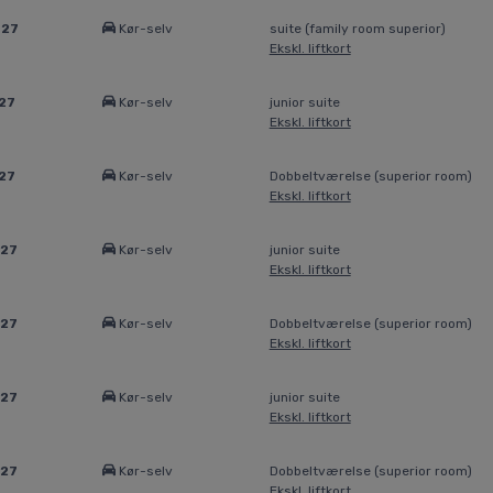
027
Kør-selv
suite (family room superior)
Ekskl. liftkort
27
Kør-selv
junior suite
Ekskl. liftkort
27
Kør-selv
Dobbeltværelse (superior room)
Ekskl. liftkort
027
Kør-selv
junior suite
Ekskl. liftkort
027
Kør-selv
Dobbeltværelse (superior room)
Ekskl. liftkort
027
Kør-selv
junior suite
Ekskl. liftkort
027
Kør-selv
Dobbeltværelse (superior room)
Ekskl. liftkort