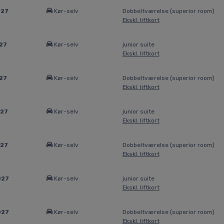
027
Kør-selv
Dobbeltværelse (superior room)
Ekskl. liftkort
27
Kør-selv
junior suite
Ekskl. liftkort
27
Kør-selv
Dobbeltværelse (superior room)
Ekskl. liftkort
027
Kør-selv
junior suite
Ekskl. liftkort
027
Kør-selv
Dobbeltværelse (superior room)
Ekskl. liftkort
027
Kør-selv
junior suite
Ekskl. liftkort
027
Kør-selv
Dobbeltværelse (superior room)
Ekskl. liftkort