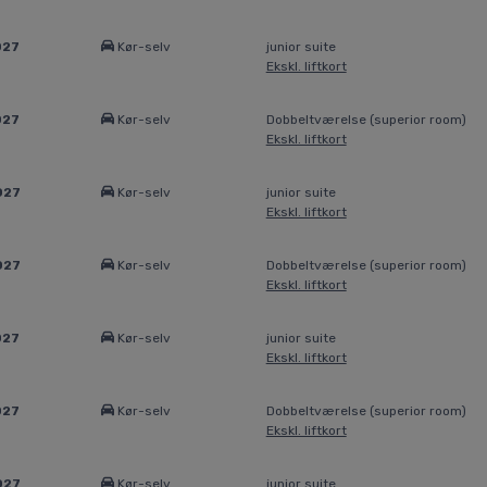
027
Kør-selv
junior suite
Ekskl. liftkort
027
Kør-selv
Dobbeltværelse (superior room)
Ekskl. liftkort
027
Kør-selv
junior suite
Ekskl. liftkort
027
Kør-selv
Dobbeltværelse (superior room)
Ekskl. liftkort
027
Kør-selv
junior suite
Ekskl. liftkort
027
Kør-selv
Dobbeltværelse (superior room)
Ekskl. liftkort
027
Kør-selv
junior suite