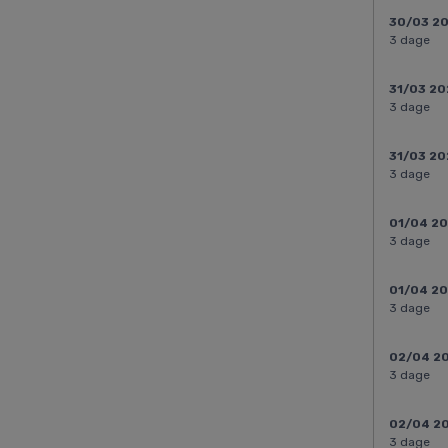
30/03 2
3 dage
31/03 20
3 dage
31/03 20
3 dage
01/04 2
3 dage
01/04 2
3 dage
02/04 2
3 dage
02/04 2
3 dage