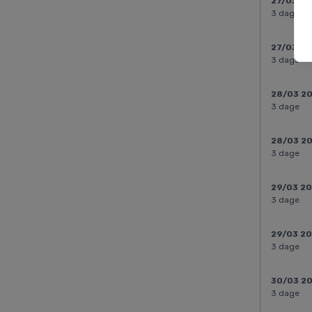
27/03 2
3 dage
27/03 2
3 dage
28/03 2
3 dage
28/03 2
3 dage
29/03 2
3 dage
29/03 2
3 dage
30/03 2
3 dage