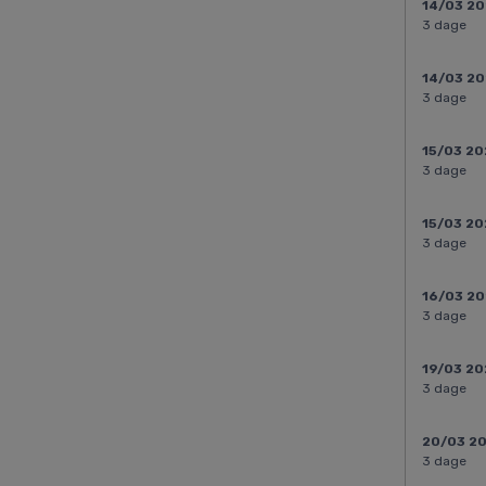
14/03 2
3 dage
14/03 2
3 dage
15/03 20
3 dage
15/03 20
3 dage
16/03 2
3 dage
19/03 20
3 dage
20/03 2
3 dage