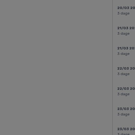
20/03 2
3 dage
21/03 20
3 dage
21/03 20
3 dage
22/03 2
3 dage
22/03 2
3 dage
23/03 2
3 dage
23/03 2
3 dage