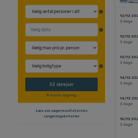
12/12 20
3 dage
13/12 20
3 dage
13/12 20
3 dage
14/12 20
3 dage
52
skirejser
Nulstil søgning
14/12 20
3 dage
Læs om søgeresultaternes
rangeringskriterier
15/12 20
3 dage