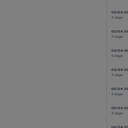
03/04 2
3 dage
03/04 2
3 dage
04/04 2
3 dage
04/04 2
3 dage
05/04 2
3 dage
05/04 2
3 dage
06/04 2