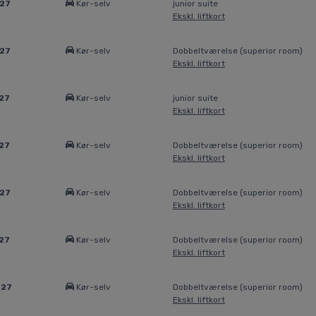
027
Kør-selv
junior suite
Ekskl. liftkort
027
Kør-selv
Dobbeltværelse (superior room)
Ekskl. liftkort
27
Kør-selv
junior suite
Ekskl. liftkort
27
Kør-selv
Dobbeltværelse (superior room)
Ekskl. liftkort
027
Kør-selv
Dobbeltværelse (superior room)
Ekskl. liftkort
27
Kør-selv
Dobbeltværelse (superior room)
Ekskl. liftkort
027
Kør-selv
Dobbeltværelse (superior room)
Ekskl. liftkort